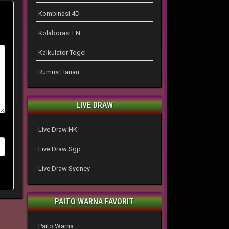
Kombinasi 4D
Kolaborasi LN
Kalkulator Togel
Rumus Harian
LIVE DRAW
Live Draw HK
Live Draw Sgp
Live Draw Sydney
PAITO WARNA FAVORIT
Paito Warna