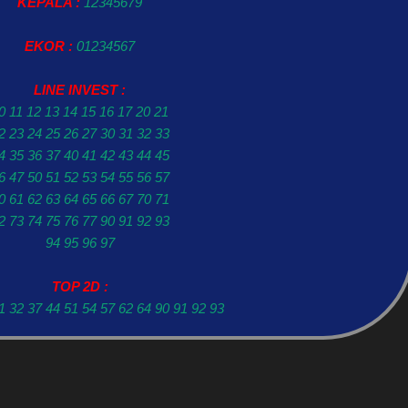
KEPALA :
12345679
EKOR :
01234567
LINE INVEST :
0 11 12 13 14 15 16 17 20 21
2 23 24 25 26 27 30 31 32 33
4 35 36 37 40 41 42 43 44 45
6 47 50 51 52 53 54 55 56 57
0 61 62 63 64 65 66 67 70 71
2 73 74 75 76 77 90 91 92 93
94 95 96 97
TOP 2D :
1 32 37 44 51 54 57 62 64 90 91 92 93