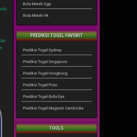
Bola Merah Sgp
 web
Bola Merah Hk
PREDIKSI TOGEL FAVORIT
dal
an
Prediksi Togel Sydney
Prediksi Togel Singapore
Prediksi Togel Hongkong
Prediksi Togel Pcso
Prediksi Togel Bulls Eye
Prediksi Togel Magnum Cambodia
TOOLS