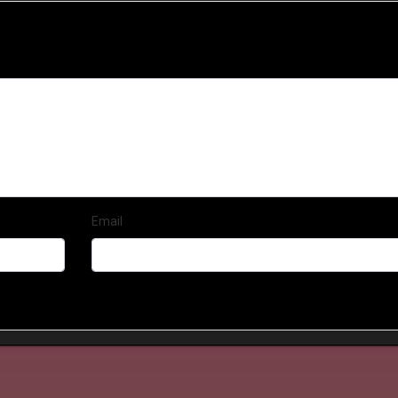
Email