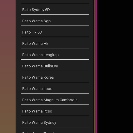
Paito Sydney 6D
Paito Warna Sgp
Paito Hk 6D
Paito Warna Hk
Paito Warna Lengkap
Paito Warna BullsEye
Paito Warna Korea
Paito Warna Laos
Paito Warna Magnum Cambodia
Paito Warna Pcso
Paito Warna Sydney