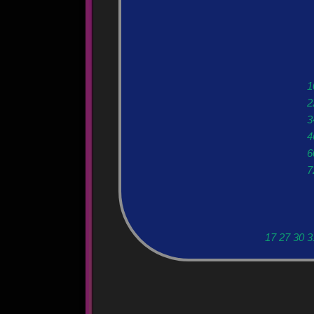
1
2
3
4
6
7
17 27 30 3