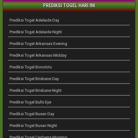
PREDIKSI TOGEL HARI INI
Prediksi Togel Adelaide Day
Prediksi Togel Adelaide Night
Prediksi Togel Arkansas Evening
Prediksi Togel Arkansas Midday
Prediksi Togel Bonoloto
Prediksi Togel Brisbane Day
Prediksi Togel Brisbane Night
Prediksi Togel Bulls Eye
Prediksi Togel Busan Day
Prediksi Togel Busan Night
Prediksi Togel Canberra Morning