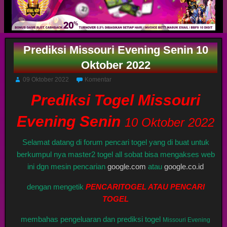
Prediksi Missouri Evening Senin 10
Oktober 2022
09 Oktober 2022
Komentar
Prediksi Togel Missouri
Evening Senin
10 Oktober 2022
Selamat datang di forum pencari togel yang di buat untuk
berkumpul nya master2 togel all sobat bisa mengakses web
ini dgn mesin pencarian
google.com
atau
google.co.id
dengan mengetik
PENCARITOGEL ATAU PENCARI
TOGEL
membahas pengeluaran dan prediksi togel
Missouri Evening