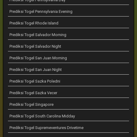
Prediksi Togel Pennsylvania Evening
Prediksi Togel Rhode Island
Prediksi Togel Salvador Morning
Prediksi Togel Salvador Night
Prediksi Togel San Juan Morning
Prediksi Togel San Juan Night
Prediksi Togel Sazka Poledni
Prediksi Togel Sazka Vecer
Prediksi Togel Singapore
Prediksi Togel South Carolina Midday
Prediksi Togel Supremeventures Drivetime