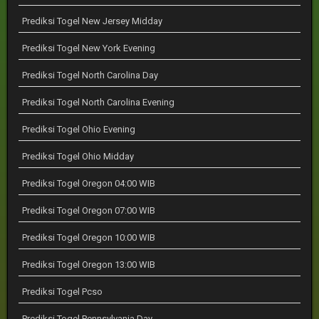
Prediksi Togel New Jersey Midday
Prediksi Togel New York Evening
Prediksi Togel North Carolina Day
Prediksi Togel North Carolina Evening
Prediksi Togel Ohio Evening
Prediksi Togel Ohio Midday
Prediksi Togel Oregon 04:00 WIB
Prediksi Togel Oregon 07:00 WIB
Prediksi Togel Oregon 10:00 WIB
Prediksi Togel Oregon 13:00 WIB
Prediksi Togel Pcso
Prediksi Togel Pennsylvania Day