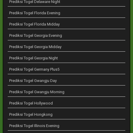
Prediksi Togel Delaware Night
Prediksi Togel Florida Evening
Prediksi Togel Florida Midday
Prediksi Togel Georgia Evening
Prediksi Togel Georgia Midday
Prediksi Togel Georgia Night
Prediksi Togel Germany Plus5
Prediksi Togel Gwangju Day
Prediksi Togel Gwangju Morning
Prediksi Togel Hollywood
Prediksi Togel Hongkong
Prediksi Togel Illinois Evening