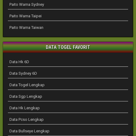
Paito Warna Sydney
Paito Warna Taipei
Paito Warna Taiwan
DATA TOGEL FAVORIT
Data Hk 6D
Data Sydney 6D
Data Togel Lengkap
Data Sgp Lengkap
Data Hk Lengkap
Data Pcso Lengkap
Data Bullseye Lengkap