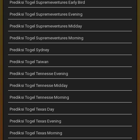
Prediksi Togel Supremeventures Early Bird
Prediksi Togel Supremeventures Evening
Prediksi Togel Supremeventures Midday
Prediksi Togel Supremeventures Morning
Prediksi Togel Sydney
Prediksi Togel Taiwan
Prediksi Togel Tennesse Evening
Prediksi Togel Tennesse Midday
Prediksi Togel Tennesse Morning
Prediksi Togel Texas Day
Prediksi Togel Texas Evening
Prediksi Togel Texas Morning