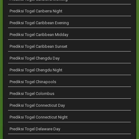
Prediksi Togel Canberra Night
Prediksi Togel Caribbean Evening
Prediksi Togel Caribbean Midday
Prediksi Togel Caribbean Sunset
Prediksi Togel Chengdu Day
Prediksi Togel Chengdu Night
Prediksi Togel Chinapools
Prediksi Togel Colombus
Prediksi Togel Connecticut Day
Prediksi Togel Connecticut Night
Prediksi Togel Delaware Day