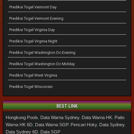
Prediksi Togel Vermont Day
Prediksi Togel Vermont Evening
Prediksi Togel Virginia Day
Prediksi Togel Virginia Night
Prediksi Togel Washington Dc Evening
Prediksi Togel Washington Dc Midday
Prediksi Togel West Virginia
Prediksi Togel Wisconsin
BEST LINK
Hongkong Pools
,
Data Warna Sydney
,
Data Warna HK
,
Paito
Warna HK 6D
,
Data Warna SGP
,
Pencari Hoky
,
Data Sydney
,
Data Sydney 6D
,
Data SGP