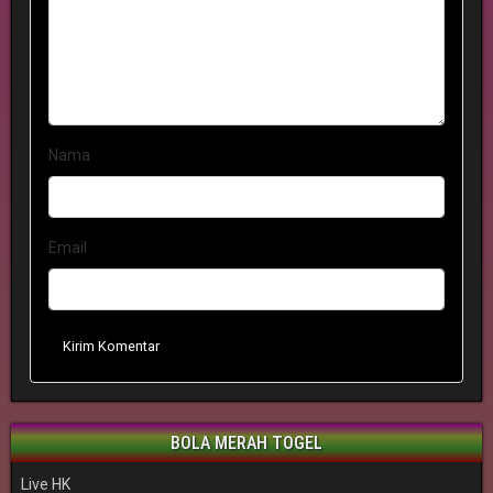
Nama
Email
Kirim Komentar
BOLA MERAH TOGEL
Live HK