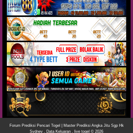
Forum Prediksi Pencari Togel | Master Prediksi Angka Jitu Sgp Hk
Sydney , Data Keluaran , live togel © 2026