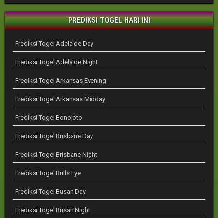
PREDIKSI TOGEL HARI INI
Prediksi Togel Adelaide Day
Prediksi Togel Adelaide Night
Prediksi Togel Arkansas Evening
Prediksi Togel Arkansas Midday
Prediksi Togel Bonoloto
Prediksi Togel Brisbane Day
Prediksi Togel Brisbane Night
Prediksi Togel Bulls Eye
Prediksi Togel Busan Day
Prediksi Togel Busan Night