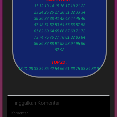
11 12 13 14 15 16 17 18 21 22
23 24 25 26 27 28 31 32 33 34
35 36 37 38 41 42 43 44 45 46
47 48 51 52 53 54 55 56 57 58
61 62 63 64 65 66 67 68 71 72
73 74 75 76 77 78 81 82 83 84
85 86 87 88 91 92 93 94 95 96
97 98
TOP 2D :
13 21 28 33 34 35 42 54 56 61 66 75 83 84 86 97
Tinggalkan Komentar
Komentar