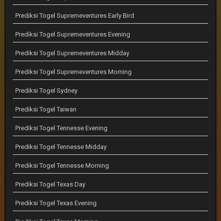
Prediksi Togel Supremeventures Early Bird
Prediksi Togel Supremeventures Evening
Prediksi Togel Supremeventures Midday
Prediksi Togel Supremeventures Morning
Prediksi Togel Sydney
Prediksi Togel Taiwan
Prediksi Togel Tennesse Evening
Prediksi Togel Tennesse Midday
Prediksi Togel Tennesse Morning
Prediksi Togel Texas Day
Prediksi Togel Texas Evening