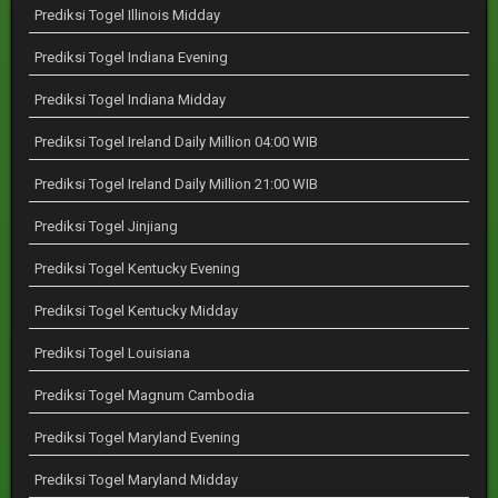
Prediksi Togel Illinois Midday
Prediksi Togel Indiana Evening
Prediksi Togel Indiana Midday
Prediksi Togel Ireland Daily Million 04:00 WIB
Prediksi Togel Ireland Daily Million 21:00 WIB
Prediksi Togel Jinjiang
Prediksi Togel Kentucky Evening
Prediksi Togel Kentucky Midday
Prediksi Togel Louisiana
Prediksi Togel Magnum Cambodia
Prediksi Togel Maryland Evening
Prediksi Togel Maryland Midday