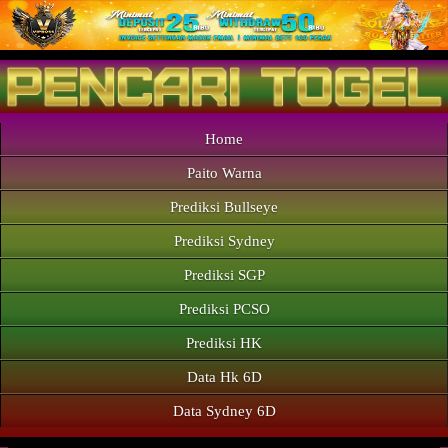
Home
Paito Warna
Prediksi Bullseye
Prediksi Sydney
Prediksi SGP
Prediksi PCSO
Prediksi HK
Data Hk 6D
Data Sydney 6D