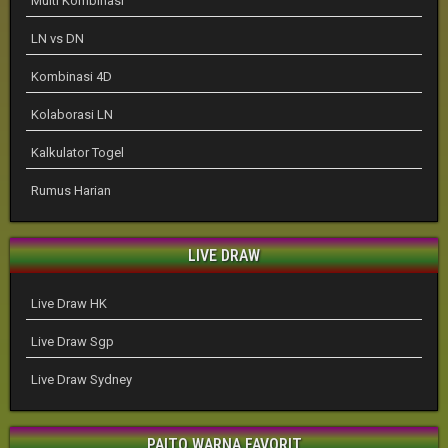
Multi Kombinasi
LN vs DN
Kombinasi 4D
Kolaborasi LN
Kalkulator Togel
Rumus Harian
LIVE DRAW
Live Draw HK
Live Draw Sgp
Live Draw Sydney
PAITO WARNA FAVORIT