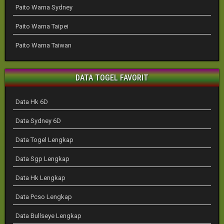
Paito Warna Sydney
Paito Warna Taipei
Paito Warna Taiwan
DATA TOGEL FAVORIT
Data Hk 6D
Data Sydney 6D
Data Togel Lengkap
Data Sgp Lengkap
Data Hk Lengkap
Data Pcso Lengkap
Data Bullseye Lengkap