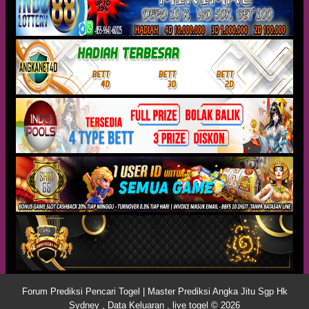
Forum Prediksi Pencari Togel | Master Prediksi Angka Jitu Sgp Hk
Sydney , Data Keluaran , live togel © 2026