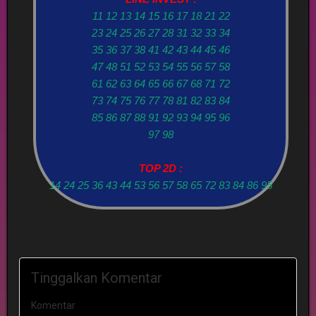
11 12 13 14 15 16 17 18 21 22
23 24 25 26 27 28 31 32 33 34
35 36 37 38 41 42 43 44 45 46
47 48 51 52 53 54 55 56 57 58
61 62 63 64 65 66 67 68 71 72
73 74 75 76 77 78 81 82 83 84
85 86 87 88 91 92 93 94 95 96
97 98
TOP 2D :
14 24 25 36 43 44 53 56 57 58 65 72 83 84 86 95
Tinggalkan Komentar
Komentar