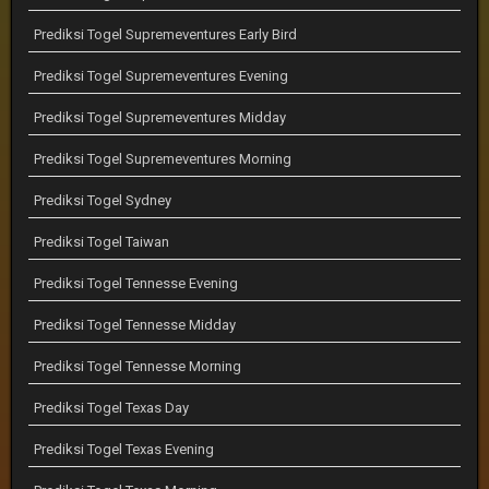
Prediksi Togel Supremeventures Early Bird
Prediksi Togel Supremeventures Evening
Prediksi Togel Supremeventures Midday
Prediksi Togel Supremeventures Morning
Prediksi Togel Sydney
Prediksi Togel Taiwan
Prediksi Togel Tennesse Evening
Prediksi Togel Tennesse Midday
Prediksi Togel Tennesse Morning
Prediksi Togel Texas Day
Prediksi Togel Texas Evening