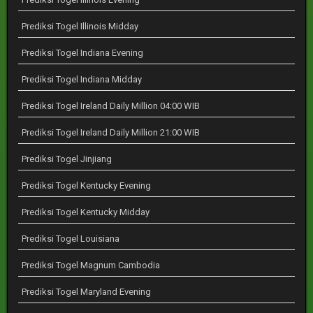
Prediksi Togel Illinois Midday
Prediksi Togel Indiana Evening
Prediksi Togel Indiana Midday
Prediksi Togel Ireland Daily Million 04:00 WIB
Prediksi Togel Ireland Daily Million 21:00 WIB
Prediksi Togel Jinjiang
Prediksi Togel Kentucky Evening
Prediksi Togel Kentucky Midday
Prediksi Togel Louisiana
Prediksi Togel Magnum Cambodia
Prediksi Togel Maryland Evening