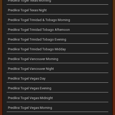
Prediksi Togel Texas Morning
Prediksi Togel Texas Night
Prediksi Togel Trinidad & Tobago Morning
Prediksi Togel Trinidad Tobago Afternoon
Prediksi Togel Trinidad Tobago Evening
Prediksi Togel Trinidad Tobago Midday
Prediksi Togel Vancouver Morning
Prediksi Togel Vancouver Night
Prediksi Togel Vegas Day
Prediksi Togel Vegas Evening
Prediksi Togel Vegas Midnight
Prediksi Togel Vegas Morning