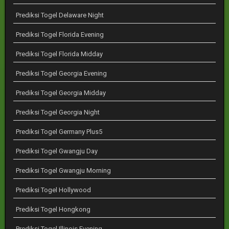
Prediksi Togel Delaware Night
Prediksi Togel Florida Evening
Prediksi Togel Florida Midday
Prediksi Togel Georgia Evening
Prediksi Togel Georgia Midday
Prediksi Togel Georgia Night
Prediksi Togel Germany Plus5
Prediksi Togel Gwangju Day
Prediksi Togel Gwangju Morning
Prediksi Togel Hollywood
Prediksi Togel Hongkong
Prediksi Togel Illinois Evening