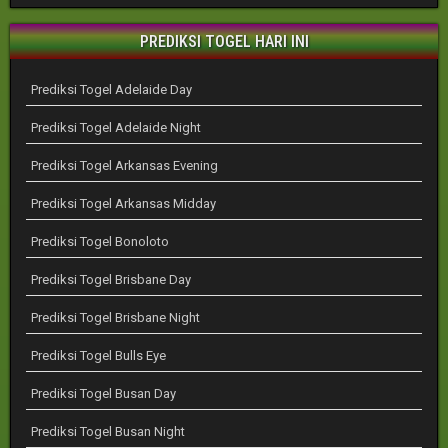
PREDIKSI TOGEL HARI INI
Prediksi Togel Adelaide Day
Prediksi Togel Adelaide Night
Prediksi Togel Arkansas Evening
Prediksi Togel Arkansas Midday
Prediksi Togel Bonoloto
Prediksi Togel Brisbane Day
Prediksi Togel Brisbane Night
Prediksi Togel Bulls Eye
Prediksi Togel Busan Day
Prediksi Togel Busan Night