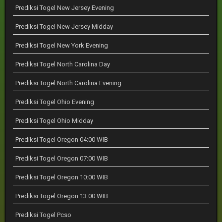
Prediksi Togel New Jersey Evening
Prediksi Togel New Jersey Midday
Prediksi Togel New York Evening
Prediksi Togel North Carolina Day
Prediksi Togel North Carolina Evening
Prediksi Togel Ohio Evening
Prediksi Togel Ohio Midday
Prediksi Togel Oregon 04:00 WIB
Prediksi Togel Oregon 07:00 WIB
Prediksi Togel Oregon 10:00 WIB
Prediksi Togel Oregon 13:00 WIB
Prediksi Togel Pcso