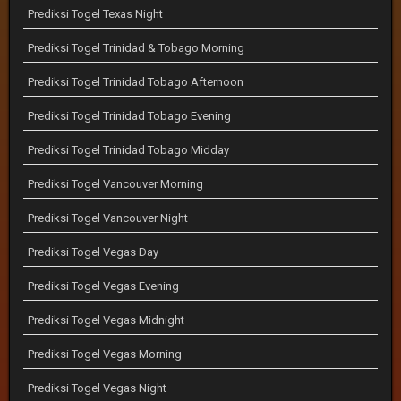
Prediksi Togel Texas Night
Prediksi Togel Trinidad & Tobago Morning
Prediksi Togel Trinidad Tobago Afternoon
Prediksi Togel Trinidad Tobago Evening
Prediksi Togel Trinidad Tobago Midday
Prediksi Togel Vancouver Morning
Prediksi Togel Vancouver Night
Prediksi Togel Vegas Day
Prediksi Togel Vegas Evening
Prediksi Togel Vegas Midnight
Prediksi Togel Vegas Morning
Prediksi Togel Vegas Night