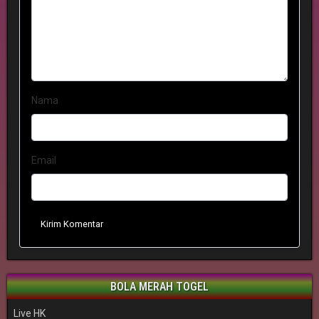
Nama
Email
Kirim Komentar
BOLA MERAH TOGEL
Live HK