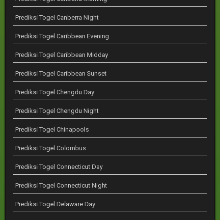
Prediksi Togel Canberra Night
Prediksi Togel Caribbean Evening
Prediksi Togel Caribbean Midday
Prediksi Togel Caribbean Sunset
Prediksi Togel Chengdu Day
Prediksi Togel Chengdu Night
Prediksi Togel Chinapools
Prediksi Togel Colombus
Prediksi Togel Connecticut Day
Prediksi Togel Connecticut Night
Prediksi Togel Delaware Day