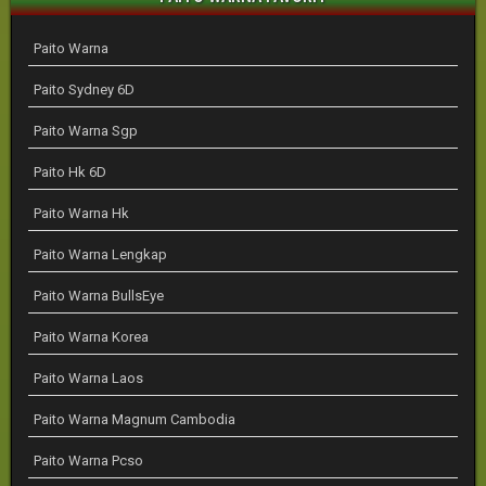
Paito Warna
Paito Sydney 6D
Paito Warna Sgp
Paito Hk 6D
Paito Warna Hk
Paito Warna Lengkap
Paito Warna BullsEye
Paito Warna Korea
Paito Warna Laos
Paito Warna Magnum Cambodia
Paito Warna Pcso