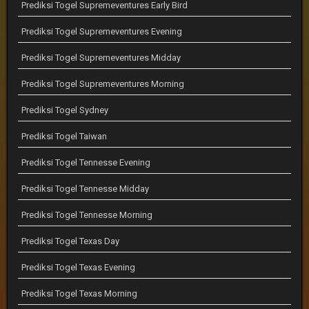
Prediksi Togel Supremeventures Early Bird
Prediksi Togel Supremeventures Evening
Prediksi Togel Supremeventures Midday
Prediksi Togel Supremeventures Morning
Prediksi Togel Sydney
Prediksi Togel Taiwan
Prediksi Togel Tennesse Evening
Prediksi Togel Tennesse Midday
Prediksi Togel Tennesse Morning
Prediksi Togel Texas Day
Prediksi Togel Texas Evening
Prediksi Togel Texas Morning