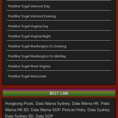
Prediksi Togel Vermont Day
Prediksi Togel Vermont Evening
Prediksi Togel Virginia Day
Prediksi Togel Virginia Night
Prediksi Togel Washington Dc Evening
Prediksi Togel Washington Dc Midday
Prediksi Togel West Virginia
Prediksi Togel Wisconsin
BEST LINK
Hongkong Pools
,
Data Warna Sydney
,
Data Warna HK
,
Paito
Warna HK 6D
,
Data Warna SGP
,
Pencari Hoky
,
Data Sydney
,
Data Sydney 6D
,
Data SGP