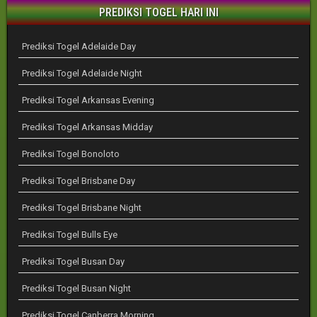
PREDIKSI TOGEL HARI INI
Prediksi Togel Adelaide Day
Prediksi Togel Adelaide Night
Prediksi Togel Arkansas Evening
Prediksi Togel Arkansas Midday
Prediksi Togel Bonoloto
Prediksi Togel Brisbane Day
Prediksi Togel Brisbane Night
Prediksi Togel Bulls Eye
Prediksi Togel Busan Day
Prediksi Togel Busan Night
Prediksi Togel Canberra Morning