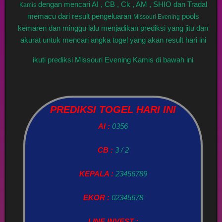
dengan mencari AI , CB , Ck , AM , SHIO dan Tradal
Kamis
memacu dari result pengeluaran
pools
Missouri Evening
kemaren dan minggu lalu menjadikan prediksi yang jitu dan
akurat untuk mencari angka togel yang akan result hari ini
ikuti prediksi Missouri Evening Kamis di bawah ini
PREDIKSI TOGEL HARI INI
AI :
0356
CB :
3 / 2
KEPALA :
23456789
EKOR :
02345678
LINE INVEST :