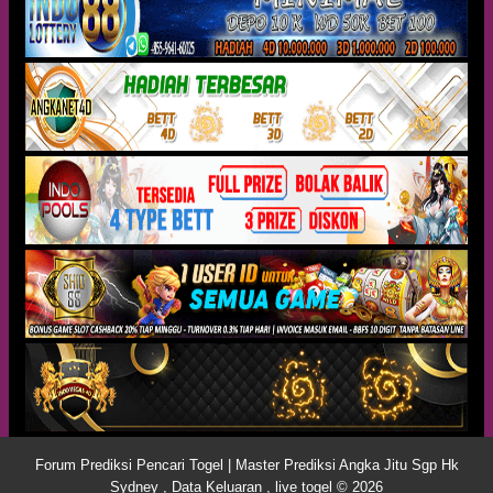
Forum Prediksi Pencari Togel | Master Prediksi Angka Jitu Sgp Hk
Sydney , Data Keluaran , live togel © 2026