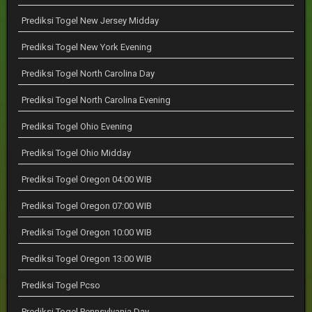
Prediksi Togel New Jersey Midday
Prediksi Togel New York Evening
Prediksi Togel North Carolina Day
Prediksi Togel North Carolina Evening
Prediksi Togel Ohio Evening
Prediksi Togel Ohio Midday
Prediksi Togel Oregon 04:00 WIB
Prediksi Togel Oregon 07:00 WIB
Prediksi Togel Oregon 10:00 WIB
Prediksi Togel Oregon 13:00 WIB
Prediksi Togel Pcso
Prediksi Togel Pennsylvania Day