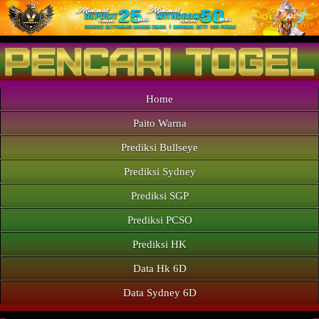
Home
Paito Warna
Prediksi Bullseye
Prediksi Sydney
Prediksi SGP
Prediksi PCSO
Prediksi HK
Data Hk 6D
Data Sydney 6D