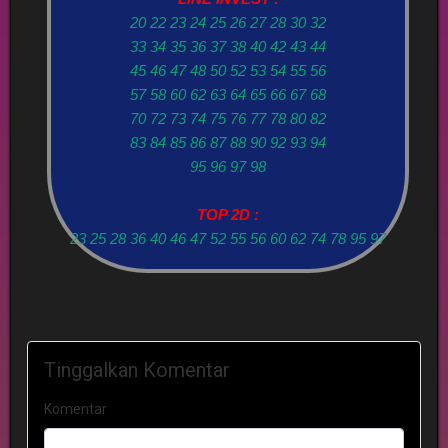
20 22 23 24 25 26 27 28 30 32
33 34 35 36 37 38 40 42 43 44
45 46 47 48 50 52 53 54 55 56
57 58 60 62 63 64 65 66 67 68
70 72 73 74 75 76 77 78 80 82
83 84 85 86 87 88 90 92 93 94
95 96 97 98
TOP 2D :
23 25 28 36 40 46 47 52 55 56 60 62 74 78 95 97
Tinggalkan Komentar
Komentar