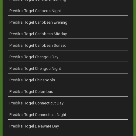
Prediksi Togel Canberra Night
Prediksi Togel Caribbean Evening
Prediksi Togel Caribbean Midday
Prediksi Togel Caribbean Sunset
Prediksi Togel Chengdu Day
Prediksi Togel Chengdu Night
Prediksi Togel Chinapools
Prediksi Togel Colombus
Prediksi Togel Connecticut Day
Prediksi Togel Connecticut Night
Prediksi Togel Delaware Day