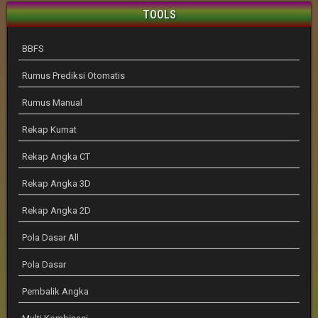
TOOLS
BBFS
Rumus Prediksi Otomatis
Rumus Manual
Rekap Kumat
Rekap Angka CT
Rekap Angka 3D
Rekap Angka 2D
Pola Dasar All
Pola Dasar
Pembalik Angka