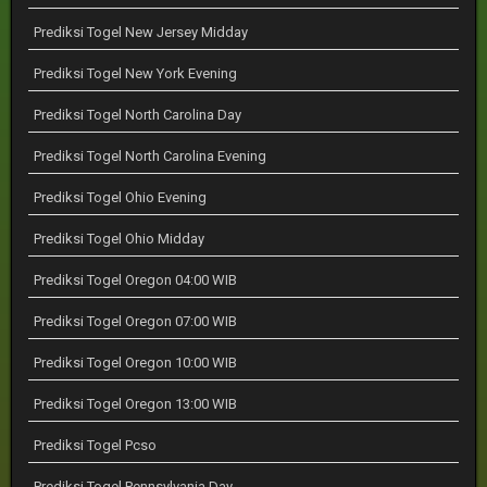
Prediksi Togel New Jersey Midday
Prediksi Togel New York Evening
Prediksi Togel North Carolina Day
Prediksi Togel North Carolina Evening
Prediksi Togel Ohio Evening
Prediksi Togel Ohio Midday
Prediksi Togel Oregon 04:00 WIB
Prediksi Togel Oregon 07:00 WIB
Prediksi Togel Oregon 10:00 WIB
Prediksi Togel Oregon 13:00 WIB
Prediksi Togel Pcso
Prediksi Togel Pennsylvania Day