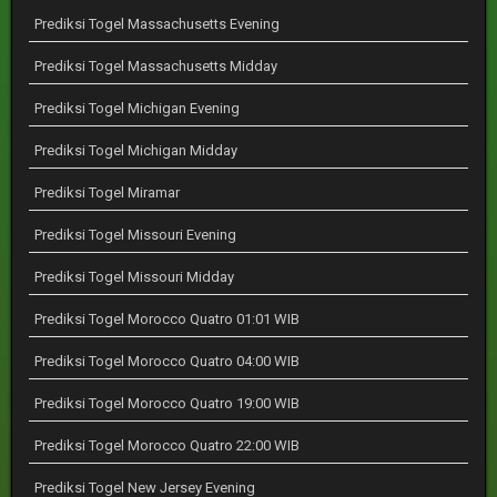
Prediksi Togel Massachusetts Evening
Prediksi Togel Massachusetts Midday
Prediksi Togel Michigan Evening
Prediksi Togel Michigan Midday
Prediksi Togel Miramar
Prediksi Togel Missouri Evening
Prediksi Togel Missouri Midday
Prediksi Togel Morocco Quatro 01:01 WIB
Prediksi Togel Morocco Quatro 04:00 WIB
Prediksi Togel Morocco Quatro 19:00 WIB
Prediksi Togel Morocco Quatro 22:00 WIB
Prediksi Togel New Jersey Evening