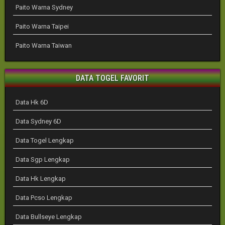
Paito Warna Sydney
Paito Warna Taipei
Paito Warna Taiwan
DATA TOGEL FAVORIT
Data Hk 6D
Data Sydney 6D
Data Togel Lengkap
Data Sgp Lengkap
Data Hk Lengkap
Data Pcso Lengkap
Data Bullseye Lengkap