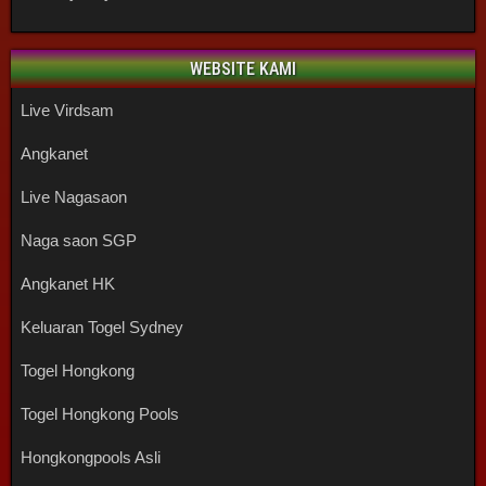
WEBSITE KAMI
Live Virdsam
Angkanet
Live Nagasaon
Naga saon SGP
Angkanet HK
Keluaran Togel Sydney
Togel Hongkong
Togel Hongkong Pools
Hongkongpools Asli