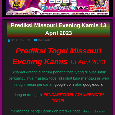
Prediksi Missouri Evening Kamis 13
April 2023
12 April 2023
Komentar
Prediksi Togel Missouri
Evening Kamis
13 April 2023
Selamat datang di forum pencari togel yang di buat untuk
berkumpul nya master2 togel all sobat bisa mengakses web
ini dgn mesin pencarian
google.com
atau
google.co.id
dengan mengetik
PENCARITOGEL ATAU PENCARI
TOGEL
membahas pengeluaran dan prediksi togel
Missouri Evening