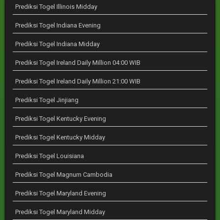
Prediksi Togel Illinois Midday
Prediksi Togel Indiana Evening
Prediksi Togel Indiana Midday
Prediksi Togel Ireland Daily Million 04:00 WIB
Prediksi Togel Ireland Daily Million 21:00 WIB
Prediksi Togel Jinjiang
Prediksi Togel Kentucky Evening
Prediksi Togel Kentucky Midday
Prediksi Togel Louisiana
Prediksi Togel Magnum Cambodia
Prediksi Togel Maryland Evening
Prediksi Togel Maryland Midday