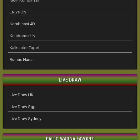
Multi Kombinasi
LN vs DN
Kombinasi 4D
Kolaborasi LN
Kalkulator Togel
Rumus Harian
LIVE DRAW
Live Draw HK
Live Draw Sgp
Live Draw Sydney
PAITO WARNA FAVORIT