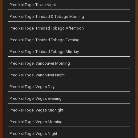
Prediksi Togel Texas Night
Prediksi Togel Trinidad & Tobago Morning
Prediksi Togel Trinidad Tobago Afternoon
Prediksi Togel Trinidad Tobago Evening
Prediksi Togel Trinidad Tobago Midday
Prediksi Togel Vancouver Morning
Prediksi Togel Vancouver Night
Prediksi Togel Vegas Day
Prediksi Togel Vegas Evening
Prediksi Togel Vegas Midnight
Prediksi Togel Vegas Morning
Prediksi Togel Vegas Night