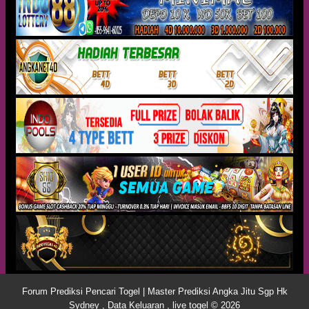
Forum Prediksi Pencari Togel | Master Prediksi Angka Jitu Sgp Hk
Sydney , Data Keluaran , live togel © 2026