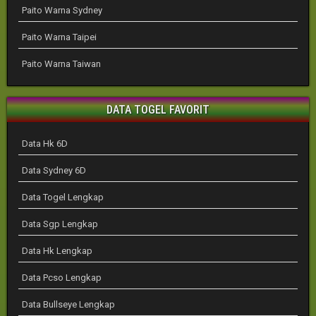
Paito Warna Sydney
Paito Warna Taipei
Paito Warna Taiwan
DATA TOGEL FAVORIT
Data Hk 6D
Data Sydney 6D
Data Togel Lengkap
Data Sgp Lengkap
Data Hk Lengkap
Data Pcso Lengkap
Data Bullseye Lengkap