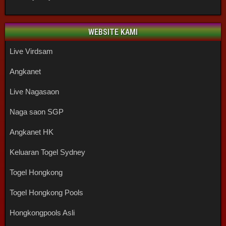
WEBSITE KAMI
Live Virdsam
Angkanet
Live Nagasaon
Naga saon SGP
Angkanet HK
Keluaran Togel Sydney
Togel Hongkong
Togel Hongkong Pools
Hongkongpools Asli