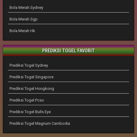
Bola Merah Sydney
Bola Merah Sgp
Bola Merah Hk
PREDIKSI TOGEL FAVORIT
Prediksi Togel Sydney
Prediksi Togel Singapore
Prediksi Togel Hongkong
Prediksi Togel Pcso
Prediksi Togel Bulls Eye
Prediksi Togel Magnum Cambodia