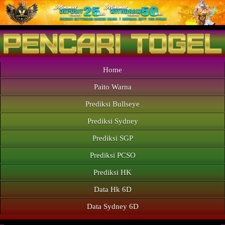
Home
Paito Warna
Prediksi Bullseye
Prediksi Sydney
Prediksi SGP
Prediksi PCSO
Prediksi HK
Data Hk 6D
Data Sydney 6D