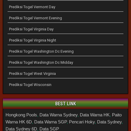
Prediksi Togel Vermont Day
Prediksi Togel Vermont Evening
Prediksi Togel Virginia Day
Prediksi Togel Virginia Night
Prediksi Togel Washington Dc Evening
Prediksi Togel Washington Dc Midday
Prediksi Togel West Virginia
Prediksi Togel Wisconsin
BEST LINK
Hongkong Pools
,
Data Warna Sydney
,
Data Warna HK
,
Paito
Warna HK 6D
,
Data Warna SGP
,
Pencari Hoky
,
Data Sydney
,
Data Sydney 6D
,
Data SGP