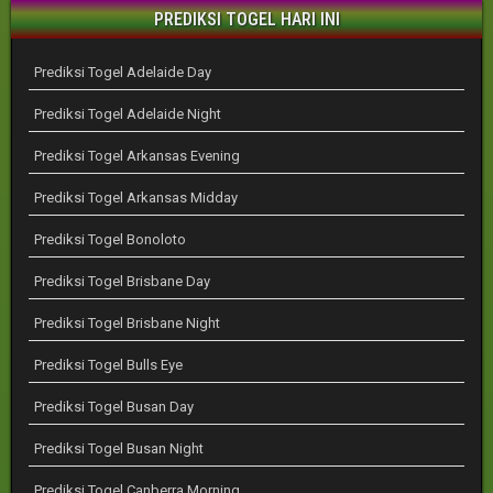
PREDIKSI TOGEL HARI INI
Prediksi Togel Adelaide Day
Prediksi Togel Adelaide Night
Prediksi Togel Arkansas Evening
Prediksi Togel Arkansas Midday
Prediksi Togel Bonoloto
Prediksi Togel Brisbane Day
Prediksi Togel Brisbane Night
Prediksi Togel Bulls Eye
Prediksi Togel Busan Day
Prediksi Togel Busan Night
Prediksi Togel Canberra Morning