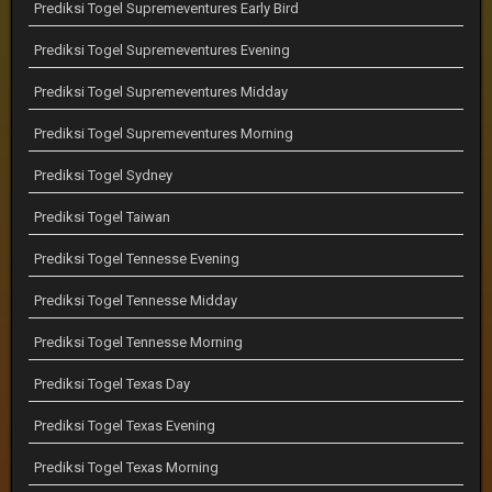
Prediksi Togel Supremeventures Early Bird
Prediksi Togel Supremeventures Evening
Prediksi Togel Supremeventures Midday
Prediksi Togel Supremeventures Morning
Prediksi Togel Sydney
Prediksi Togel Taiwan
Prediksi Togel Tennesse Evening
Prediksi Togel Tennesse Midday
Prediksi Togel Tennesse Morning
Prediksi Togel Texas Day
Prediksi Togel Texas Evening
Prediksi Togel Texas Morning