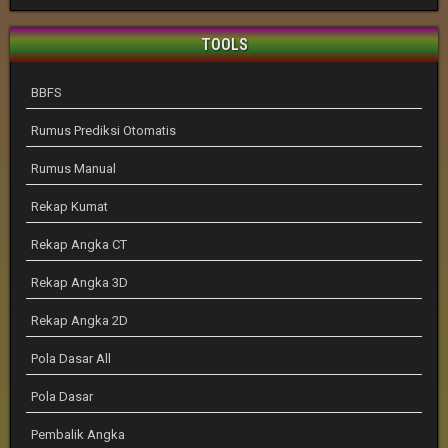
TOOLS
BBFS
Rumus Prediksi Otomatis
Rumus Manual
Rekap Kumat
Rekap Angka CT
Rekap Angka 3D
Rekap Angka 2D
Pola Dasar All
Pola Dasar
Pembalik Angka