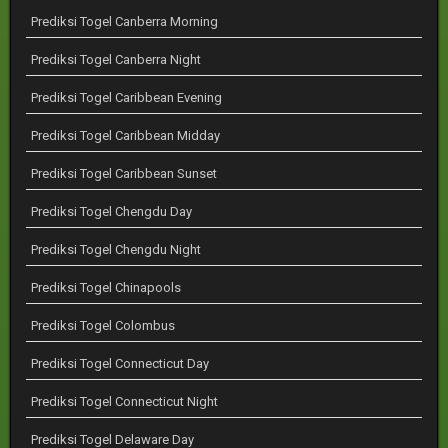
Prediksi Togel Canberra Morning
Prediksi Togel Canberra Night
Prediksi Togel Caribbean Evening
Prediksi Togel Caribbean Midday
Prediksi Togel Caribbean Sunset
Prediksi Togel Chengdu Day
Prediksi Togel Chengdu Night
Prediksi Togel Chinapools
Prediksi Togel Colombus
Prediksi Togel Connecticut Day
Prediksi Togel Connecticut Night
Prediksi Togel Delaware Day