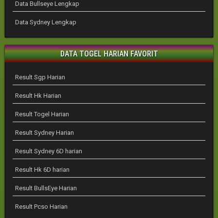
Data Bullseye Lengkap
Data Sydney Lengkap
DATA TOGEL HARIAN FAVORIT
Result Sgp Harian
Result Hk Harian
Result Togel Harian
Result Sydney Harian
Result Sydney 6D harian
Result Hk 6D harian
Result BullsEye Harian
Result Pcso Harian