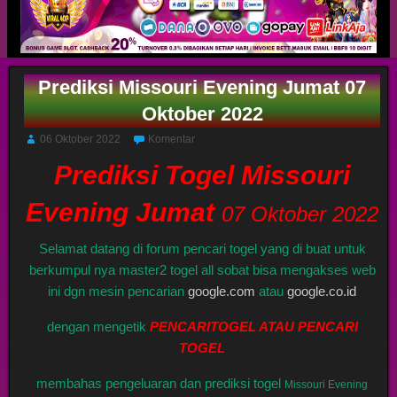
Prediksi Missouri Evening Jumat 07
Oktober 2022
06 Oktober 2022
Komentar
Prediksi Togel Missouri
Evening Jumat
07 Oktober 2022
Selamat datang di forum pencari togel yang di buat untuk
berkumpul nya master2 togel all sobat bisa mengakses web
ini dgn mesin pencarian
google.com
atau
google.co.id
dengan mengetik
PENCARITOGEL ATAU PENCARI
TOGEL
membahas pengeluaran dan prediksi togel
Missouri Evening