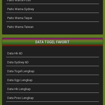
Paito Warna Pcso
Paito Warna Sydney
Paito Warna Taipei
Paito Warna Taiwan
DATA TOGEL FAVORIT
Data Hk 6D
Data Sydney 6D
Data Togel Lengkap
Data Sgp Lengkap
Data Hk Lengkap
Data Pcso Lengkap