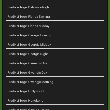
Prediksi Togel Delaware Night
Prediksi Togel Florida Evening
Prediksi Togel Florida Midday
Prediksi Togel Georgia Evening
Prediksi Togel Georgia Midday
Prediksi Togel Georgia Night
Prediksi Togel Germany Plus5
Prediksi Togel Gwangju Day
Prediksi Togel Gwangju Morning
Prediksi Togel Hollywood
Prediksi Togel Hongkong
Prediksi Togel Illinois Evening