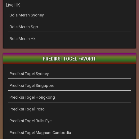
Live HK
Bola Merah Sydney
Bola Merah Sgp
Bola Merah Hk
PREDIKSI TOGEL FAVORIT
Prediksi Togel Sydney
Prediksi Togel Singapore
Prediksi Togel Hongkong
Prediksi Togel Pcso
Prediksi Togel Bulls Eye
Prediksi Togel Magnum Cambodia