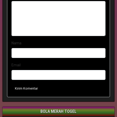
Nama
Email
Kirim Komentar
BOLA MERAH TOGEL