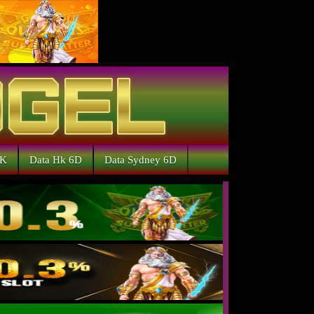
HK
Data Hk 6D
Data Sydney 6D