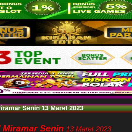
Miramar Senin 13 Maret 2023
l Miramar Senin
13 Maret 2023