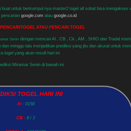
di buat untuk berkumpul nya master2 togel all sobat bisa mengakses
n pencarian
google.com
atau
google.co.id
k
PENCARITOGEL ATAU PENCARI TOGEL
dengan mencari AI , CB , Ck , AM , SHIO dan Tradal me
ramar
Senin
dan minggu lalu menjadikan prediksi yang jitu dan akurat untuk men
a togel yang akan result hari ini
prediksi Miramar Senin di bawah ini
DIKSI TOGEL HARI INI
AI :
0158
CB :
8 / 3