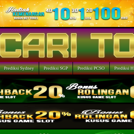
Prediksi Sydney
Prediksi SGP
Prediksi PCSO
Prediksi 