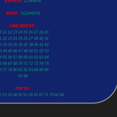
KEPALA :
12345678
EKOR :
012345678
LINE INVEST :
0 11 12 13 14 15 16 17 18 20
1 22 23 24 25 26 27 28 30 31
2 33 34 35 36 37 38 40 41 42
3 44 45 46 47 48 50 51 52 53
4 55 56 57 58 60 61 62 63 64
5 66 67 68 70 71 72 73 74 75
6 77 78 80 81 82 83 84 85 86
87 88
TOP 2D :
2 23 33 38 52 53 58 62 67 71 75 82 88