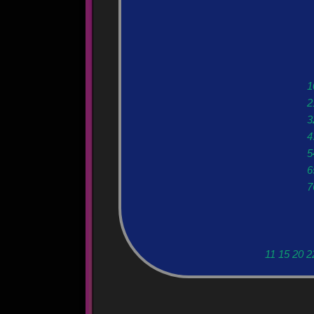
1
2
3
4
5
6
7
11 15 20 2