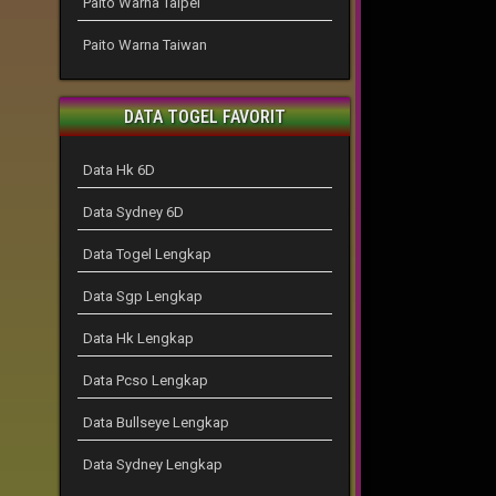
Paito Warna Taipei
Paito Warna Taiwan
DATA TOGEL FAVORIT
Data Hk 6D
Data Sydney 6D
Data Togel Lengkap
Data Sgp Lengkap
Data Hk Lengkap
Data Pcso Lengkap
Data Bullseye Lengkap
Data Sydney Lengkap