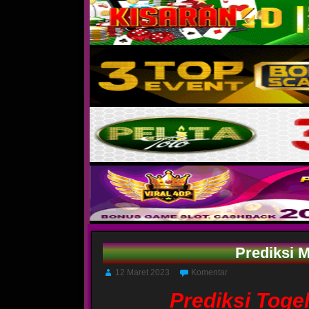
Prediksi 
12 Maret 2023
Komentar
Prediksi Toge