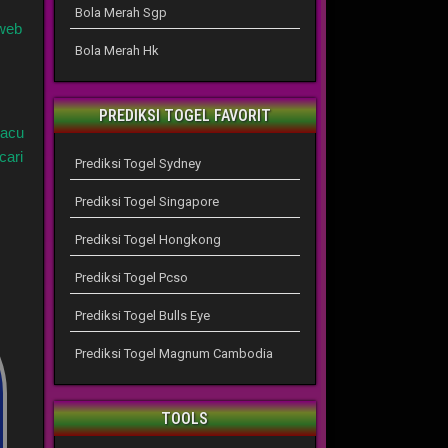
Bola Merah Sgp
 web
Bola Merah Hk
PREDIKSI TOGEL FAVORIT
macu
cari
Prediksi Togel Sydney
Prediksi Togel Singapore
Prediksi Togel Hongkong
Prediksi Togel Pcso
Prediksi Togel Bulls Eye
Prediksi Togel Magnum Cambodia
TOOLS