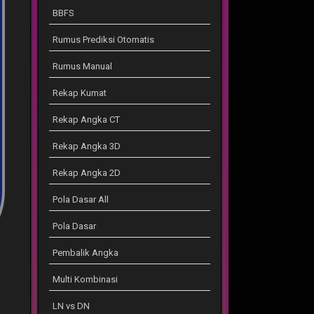
BBFS
Rumus Prediksi Otomatis
Rumus Manual
Rekap Kumat
Rekap Angka CT
Rekap Angka 3D
Rekap Angka 2D
Pola Dasar All
Pola Dasar
Pembalik Angka
Multi Kombinasi
LN vs DN