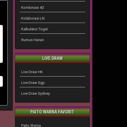
Kombinasi 4D
Kolaborasi LN
Kalkulator Togel
Rumus Harian
LIVE DRAW
Live Draw HK
Live Draw Sgp
Live Draw Sydney
PAITO WARNA FAVORIT
Paito Warna