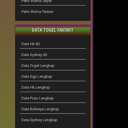
Paito Warna Taipei
Paito Warna Taiwan
DATA TOGEL FAVORIT
Data Hk 6D
Data Sydney 6D
Data Togel Lengkap
Data Sgp Lengkap
Data Hk Lengkap
Data Pcso Lengkap
Data Bullseye Lengkap
Data Sydney Lengkap