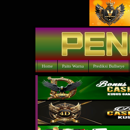
Home
Paito Warna
Prediksi Bullseye