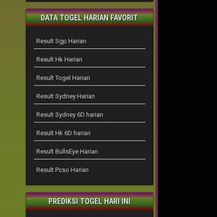
DATA TOGEL HARIAN FAVORIT
Result Sgp Harian
Result Hk Harian
Result Togel Harian
Result Sydney Harian
Result Sydney 6D harian
Result Hk 6D harian
Result BullsEye Harian
Result Pcso Harian
PREDIKSI TOGEL HARI INI