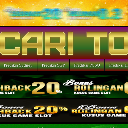
Prediksi Sydney
Prediksi SGP
Prediksi PCSO
Prediksi 