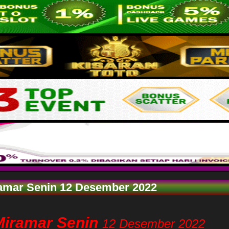
ramar Senin 12 Desember 2022
 Miramar Senin
12 Desember 2022