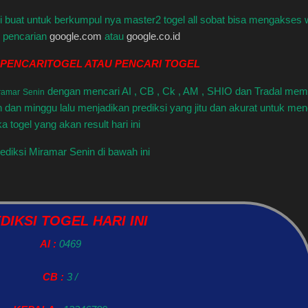
di buat untuk berkumpul nya master2 togel all sobat bisa mengakses
n pencarian
google.com
atau
google.co.id
k
PENCARITOGEL ATAU PENCARI TOGEL
dengan mencari AI , CB , Ck , AM , SHIO dan Tradal me
ramar
Senin
dan minggu lalu menjadikan prediksi yang jitu dan akurat untuk men
a togel yang akan result hari ini
prediksi Miramar Senin di bawah ini
DIKSI TOGEL HARI INI
AI :
0469
CB :
3 /