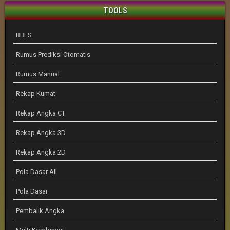
TOOLS
BBFS
Rumus Prediksi Otomatis
Rumus Manual
Rekap Kumat
Rekap Angka CT
Rekap Angka 3D
Rekap Angka 2D
Pola Dasar All
Pola Dasar
Pembalik Angka