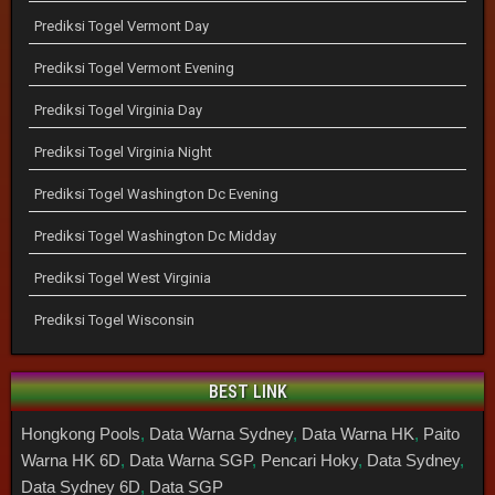
Prediksi Togel Vermont Day
Prediksi Togel Vermont Evening
Prediksi Togel Virginia Day
Prediksi Togel Virginia Night
Prediksi Togel Washington Dc Evening
Prediksi Togel Washington Dc Midday
Prediksi Togel West Virginia
Prediksi Togel Wisconsin
BEST LINK
Hongkong Pools
,
Data Warna Sydney
,
Data Warna HK
,
Paito
Warna HK 6D
,
Data Warna SGP
,
Pencari Hoky
,
Data Sydney
,
Data Sydney 6D
,
Data SGP