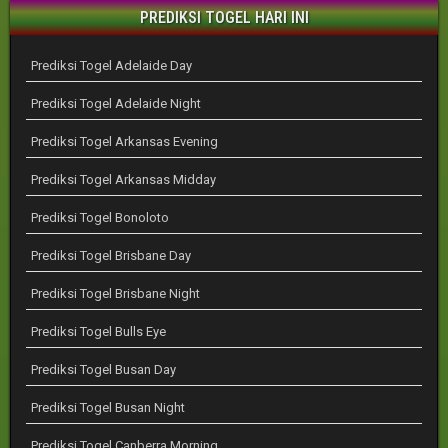
PREDIKSI TOGEL HARI INI
Prediksi Togel Adelaide Day
Prediksi Togel Adelaide Night
Prediksi Togel Arkansas Evening
Prediksi Togel Arkansas Midday
Prediksi Togel Bonoloto
Prediksi Togel Brisbane Day
Prediksi Togel Brisbane Night
Prediksi Togel Bulls Eye
Prediksi Togel Busan Day
Prediksi Togel Busan Night
Prediksi Togel Canberra Morning