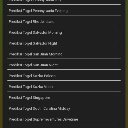
Prediksi Togel Pennsylvania Evening
Prediksi Togel Rhode Island
Prediksi Togel Salvador Morning
Prediksi Togel Salvador Night
Prediksi Togel San Juan Morning
Prediksi Togel San Juan Night
Prediksi Togel Sazka Poledni
Prediksi Togel Sazka Vecer
Prediksi Togel Singapore
Prediksi Togel South Carolina Midday
Prediksi Togel Supremeventures Drivetime