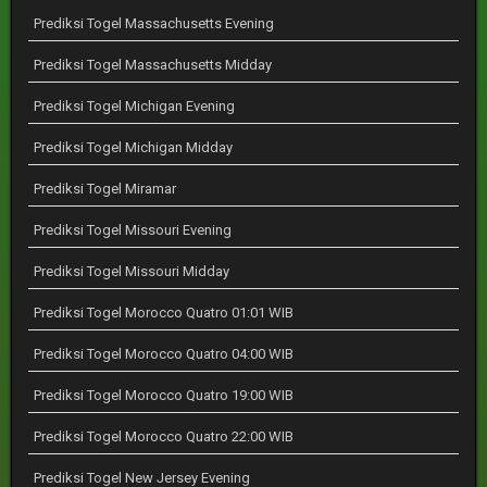
Prediksi Togel Massachusetts Evening
Prediksi Togel Massachusetts Midday
Prediksi Togel Michigan Evening
Prediksi Togel Michigan Midday
Prediksi Togel Miramar
Prediksi Togel Missouri Evening
Prediksi Togel Missouri Midday
Prediksi Togel Morocco Quatro 01:01 WIB
Prediksi Togel Morocco Quatro 04:00 WIB
Prediksi Togel Morocco Quatro 19:00 WIB
Prediksi Togel Morocco Quatro 22:00 WIB
Prediksi Togel New Jersey Evening