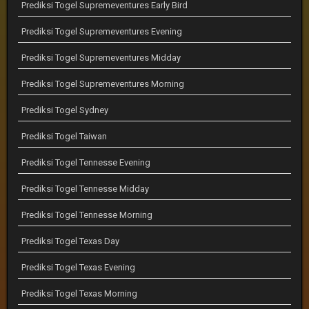
Prediksi Togel Supremeventures Early Bird
Prediksi Togel Supremeventures Evening
Prediksi Togel Supremeventures Midday
Prediksi Togel Supremeventures Morning
Prediksi Togel Sydney
Prediksi Togel Taiwan
Prediksi Togel Tennesse Evening
Prediksi Togel Tennesse Midday
Prediksi Togel Tennesse Morning
Prediksi Togel Texas Day
Prediksi Togel Texas Evening
Prediksi Togel Texas Morning