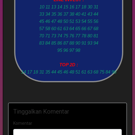
10 11 13 14 15 16 17 18 30 31
33 34 35 36 37 38 40 41 43 44
45 46 47 48 50 51 53 54 55 56
57 58 60 61 63 64 65 66 67 68
70 71 73 74 75 76 77 78 80 81
83 84 85 86 87 88 90 91 93 94
95 96 97 98
TOP 2D :
14 17 18 31 35 44 45 46 48 51 61 63 68 75 84 96
Tinggalkan Komentar
Komentar