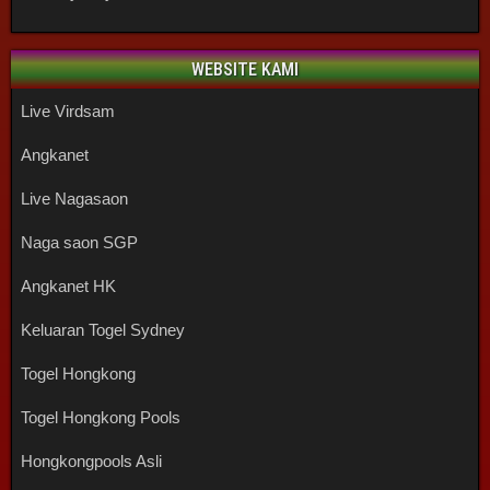
WEBSITE KAMI
Live Virdsam
Angkanet
Live Nagasaon
Naga saon SGP
Angkanet HK
Keluaran Togel Sydney
Togel Hongkong
Togel Hongkong Pools
Hongkongpools Asli