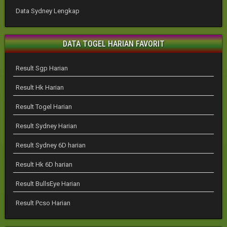
Data Sydney Lengkap
DATA TOGEL HARIAN FAVORIT
Result Sgp Harian
Result Hk Harian
Result Togel Harian
Result Sydney Harian
Result Sydney 6D harian
Result Hk 6D harian
Result BullsEye Harian
Result Pcso Harian