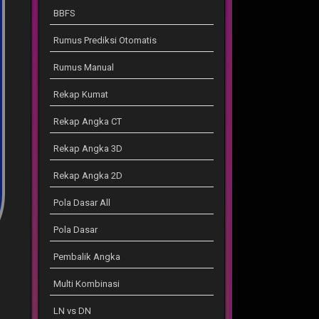
BBFS
Rumus Prediksi Otomatis
Rumus Manual
Rekap Kumat
Rekap Angka CT
Rekap Angka 3D
Rekap Angka 2D
Pola Dasar All
Pola Dasar
Pembalik Angka
Multi Kombinasi
LN vs DN