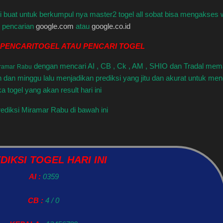
di buat untuk berkumpul nya master2 togel all sobat bisa mengakses
n pencarian
google.com
atau
google.co.id
k
PENCARITOGEL ATAU PENCARI TOGEL
dengan mencari AI , CB , Ck , AM , SHIO dan Tradal me
ramar
Rabu
dan minggu lalu menjadikan prediksi yang jitu dan akurat untuk men
a togel yang akan result hari ini
prediksi Miramar Rabu di bawah ini
DIKSI TOGEL HARI INI
AI :
0359
CB :
4 / 0