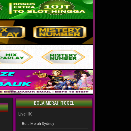
BOLA MERAH TOGEL
Live HK
Bola Merah Sydney