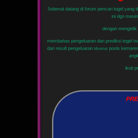
Selamat datang di forum pencari togel yang 
ini dgn mesi
dengan mengeti
membahas pengeluaran dan prediksi togel
Mi
dari result pengeluaran
pools kemaren 
Miramar
angk
ikuti 
PRE