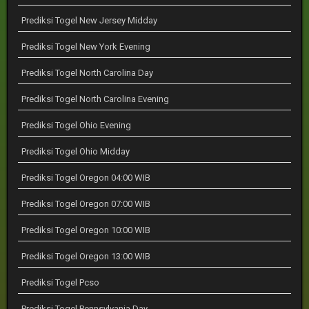
Prediksi Togel New Jersey Midday
Prediksi Togel New York Evening
Prediksi Togel North Carolina Day
Prediksi Togel North Carolina Evening
Prediksi Togel Ohio Evening
Prediksi Togel Ohio Midday
Prediksi Togel Oregon 04:00 WIB
Prediksi Togel Oregon 07:00 WIB
Prediksi Togel Oregon 10:00 WIB
Prediksi Togel Oregon 13:00 WIB
Prediksi Togel Pcso
Prediksi Togel Pennsylvania Day