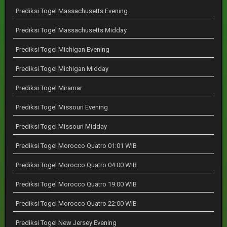
Prediksi Togel Massachusetts Evening
Prediksi Togel Massachusetts Midday
Prediksi Togel Michigan Evening
Prediksi Togel Michigan Midday
Prediksi Togel Miramar
Prediksi Togel Missouri Evening
Prediksi Togel Missouri Midday
Prediksi Togel Morocco Quatro 01:01 WIB
Prediksi Togel Morocco Quatro 04:00 WIB
Prediksi Togel Morocco Quatro 19:00 WIB
Prediksi Togel Morocco Quatro 22:00 WIB
Prediksi Togel New Jersey Evening