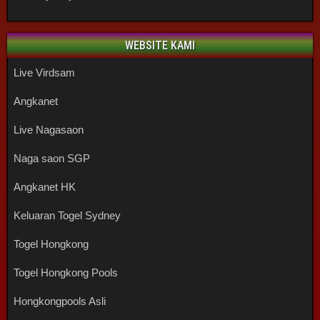
WEBSITE KAMI
Live Virdsam
Angkanet
Live Nagasaon
Naga saon SGP
Angkanet HK
Keluaran Togel Sydney
Togel Hongkong
Togel Hongkong Pools
Hongkongpools Asli