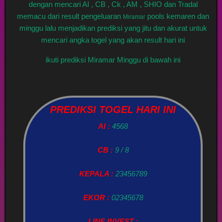
dengan mencari AI , CB , Ck , AM , SHIO dan Tradal
memacu dari result pengeluaran
pools kemaren dan
Miramar
minggu lalu menjadikan prediksi yang jitu dan akurat untuk
mencari angka togel yang akan result hari ini
ikuti prediksi Miramar Minggu di bawah ini
PREDIKSI TOGEL HARI INI
AI :
4568
CB :
9 / 8
KEPALA :
23456789
EKOR :
02345678
LINE INVEST :