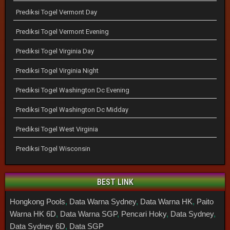
Prediksi Togel Vermont Day
Prediksi Togel Vermont Evening
Prediksi Togel Virginia Day
Prediksi Togel Virginia Night
Prediksi Togel Washington Dc Evening
Prediksi Togel Washington Dc Midday
Prediksi Togel West Virginia
Prediksi Togel Wisconsin
BEST LINK
Hongkong Pools
,
Data Warna Sydney
,
Data Warna HK
,
Paito
Warna HK 6D
,
Data Warna SGP
,
Pencari Hoky
,
Data Sydney
,
Data Sydney 6D
,
Data SGP