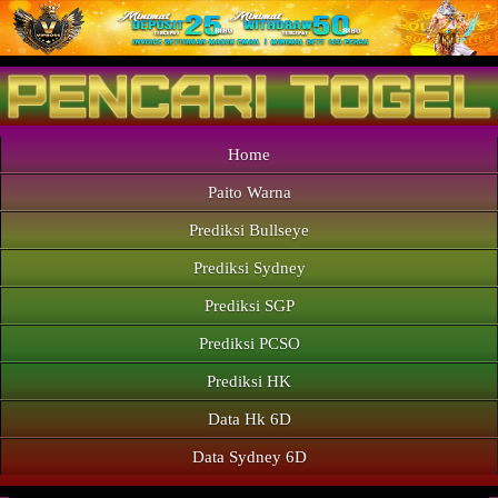
Home
Paito Warna
Prediksi Bullseye
Prediksi Sydney
Prediksi SGP
Prediksi PCSO
Prediksi HK
Data Hk 6D
Data Sydney 6D