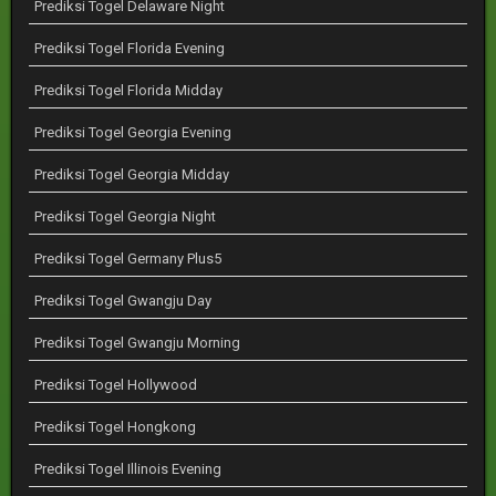
Prediksi Togel Delaware Night
Prediksi Togel Florida Evening
Prediksi Togel Florida Midday
Prediksi Togel Georgia Evening
Prediksi Togel Georgia Midday
Prediksi Togel Georgia Night
Prediksi Togel Germany Plus5
Prediksi Togel Gwangju Day
Prediksi Togel Gwangju Morning
Prediksi Togel Hollywood
Prediksi Togel Hongkong
Prediksi Togel Illinois Evening