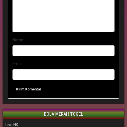
Nama
Email
Kirim Komentar
BOLA MERAH TOGEL
Live HK