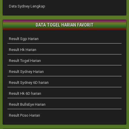
Data Sydney Lengkap
DATA TOGEL HARIAN FAVORIT
Result Sgp Harian
Result Hk Harian
Result Togel Harian
Result Sydney Harian
Result Sydney 6D harian
Result Hk 6D harian
Result BullsEye Harian
Result Pcso Harian