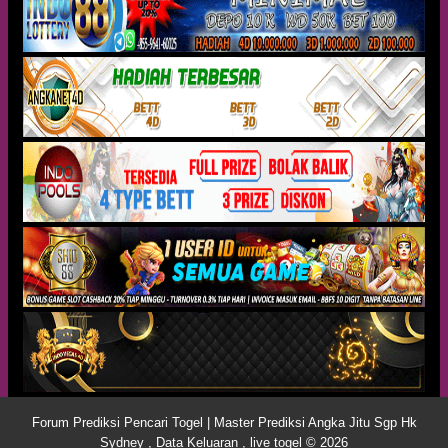
Forum Prediksi Pencari Togel | Master Prediksi Angka Jitu Sgp Hk
Sydney , Data Keluaran , live togel © 2026