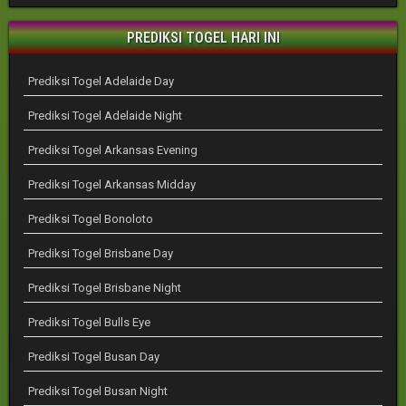
PREDIKSI TOGEL HARI INI
Prediksi Togel Adelaide Day
Prediksi Togel Adelaide Night
Prediksi Togel Arkansas Evening
Prediksi Togel Arkansas Midday
Prediksi Togel Bonoloto
Prediksi Togel Brisbane Day
Prediksi Togel Brisbane Night
Prediksi Togel Bulls Eye
Prediksi Togel Busan Day
Prediksi Togel Busan Night