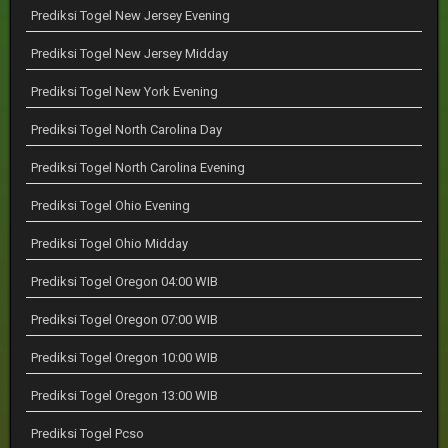
Prediksi Togel New Jersey Evening
Prediksi Togel New Jersey Midday
Prediksi Togel New York Evening
Prediksi Togel North Carolina Day
Prediksi Togel North Carolina Evening
Prediksi Togel Ohio Evening
Prediksi Togel Ohio Midday
Prediksi Togel Oregon 04:00 WIB
Prediksi Togel Oregon 07:00 WIB
Prediksi Togel Oregon 10:00 WIB
Prediksi Togel Oregon 13:00 WIB
Prediksi Togel Pcso