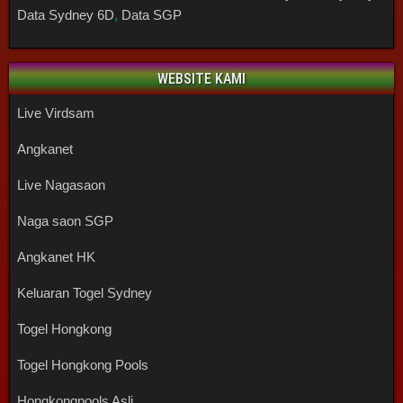
Data Sydney 6D
,
Data SGP
WEBSITE KAMI
Live Virdsam
Angkanet
Live Nagasaon
Naga saon SGP
Angkanet HK
Keluaran Togel Sydney
Togel Hongkong
Togel Hongkong Pools
Hongkongpools Asli