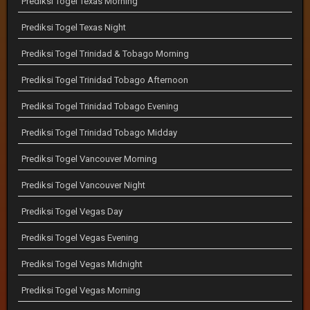
Prediksi Togel Texas Morning
Prediksi Togel Texas Night
Prediksi Togel Trinidad & Tobago Morning
Prediksi Togel Trinidad Tobago Afternoon
Prediksi Togel Trinidad Tobago Evening
Prediksi Togel Trinidad Tobago Midday
Prediksi Togel Vancouver Morning
Prediksi Togel Vancouver Night
Prediksi Togel Vegas Day
Prediksi Togel Vegas Evening
Prediksi Togel Vegas Midnight
Prediksi Togel Vegas Morning