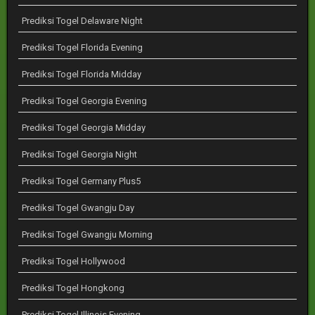
Prediksi Togel Delaware Night
Prediksi Togel Florida Evening
Prediksi Togel Florida Midday
Prediksi Togel Georgia Evening
Prediksi Togel Georgia Midday
Prediksi Togel Georgia Night
Prediksi Togel Germany Plus5
Prediksi Togel Gwangju Day
Prediksi Togel Gwangju Morning
Prediksi Togel Hollywood
Prediksi Togel Hongkong
Prediksi Togel Illinois Evening