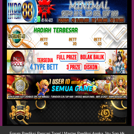
Forum Prediksi Pencari Togel | Master Prediksi Angka Jitu Sgp Hk