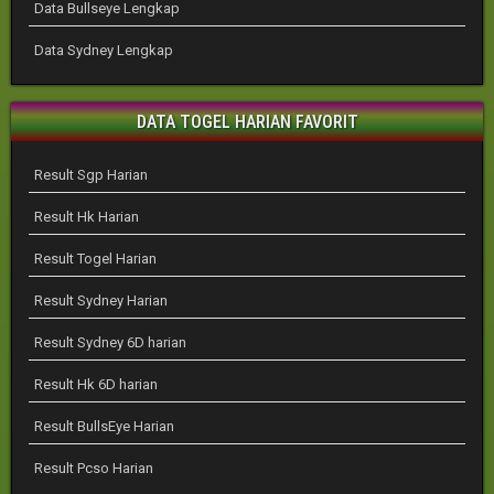
Data Bullseye Lengkap
Data Sydney Lengkap
DATA TOGEL HARIAN FAVORIT
Result Sgp Harian
Result Hk Harian
Result Togel Harian
Result Sydney Harian
Result Sydney 6D harian
Result Hk 6D harian
Result BullsEye Harian
Result Pcso Harian