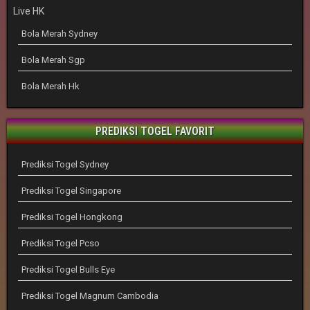
Live HK
Bola Merah Sydney
Bola Merah Sgp
Bola Merah Hk
PREDIKSI TOGEL FAVORIT
Prediksi Togel Sydney
Prediksi Togel Singapore
Prediksi Togel Hongkong
Prediksi Togel Pcso
Prediksi Togel Bulls Eye
Prediksi Togel Magnum Cambodia