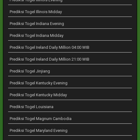
Prediksi Togel Illinois Midday
Prediksi Togel Indiana Evening
Prediksi Togel Indiana Midday
Prediksi Togel Ireland Daily Million 04:00 WIB
Prediksi Togel Ireland Daily Million 21:00 WIB
Prediksi Togel Jinjiang
Prediksi Togel Kentucky Evening
Prediksi Togel Kentucky Midday
Prediksi Togel Louisiana
Prediksi Togel Magnum Cambodia
Prediksi Togel Maryland Evening