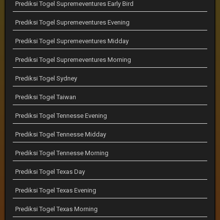
Prediksi Togel Supremeventures Early Bird
Prediksi Togel Supremeventures Evening
Prediksi Togel Supremeventures Midday
Prediksi Togel Supremeventures Morning
Prediksi Togel Sydney
Prediksi Togel Taiwan
Prediksi Togel Tennesse Evening
Prediksi Togel Tennesse Midday
Prediksi Togel Tennesse Morning
Prediksi Togel Texas Day
Prediksi Togel Texas Evening
Prediksi Togel Texas Morning