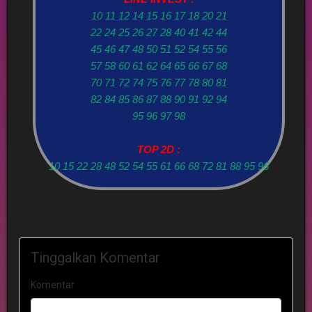
10 11 12 14 15 16 17 18 20 21
22 24 25 26 27 28 40 41 42 44
45 46 47 48 50 51 52 54 55 56
57 58 60 61 62 64 65 66 67 68
70 71 72 74 75 76 77 78 80 81
82 84 85 86 87 88 90 91 92 94
95 96 97 98
TOP 2D :
10 15 22 28 48 52 54 55 61 66 68 72 81 88 95 96
Tinggalkan Komentar
Komentar