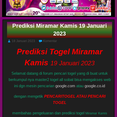
Prediksi Miramar Kamis 19 Januari
2023
18 Januari 2023
Komentar
Prediksi Togel Miramar
Kamis
19 Januari 2023
Selamat datang di forum pencari togel yang di buat untuk
berkumpul nya master2 togel all sobat bisa mengakses web
ini dgn mesin pencarian
google.com
atau
google.co.id
dengan mengetik
PENCARITOGEL ATAU PENCARI
TOGEL
membahas pengeluaran dan prediksi togel
Miramar
Kamis