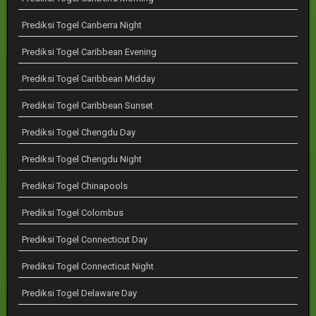
Prediksi Togel Canberra Night
Prediksi Togel Caribbean Evening
Prediksi Togel Caribbean Midday
Prediksi Togel Caribbean Sunset
Prediksi Togel Chengdu Day
Prediksi Togel Chengdu Night
Prediksi Togel Chinapools
Prediksi Togel Colombus
Prediksi Togel Connecticut Day
Prediksi Togel Connecticut Night
Prediksi Togel Delaware Day