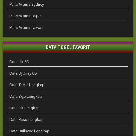
Paito Warna Sydney
Paito Warna Taipei
Paito Warna Taiwan
DATA TOGEL FAVORIT
Data Hk 6D
Data Sydney 6D
Data Togel Lengkap
Data Sgp Lengkap
Data Hk Lengkap
Data Pcso Lengkap
Data Bullseye Lengkap