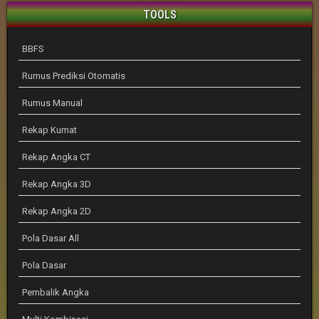
TOOLS
BBFS
Rumus Prediksi Otomatis
Rumus Manual
Rekap Kumat
Rekap Angka CT
Rekap Angka 3D
Rekap Angka 2D
Pola Dasar All
Pola Dasar
Pembalik Angka