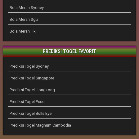
Bola Merah Sydney
Bola Merah Sgp
Bola Merah Hk
PREDIKSI TOGEL FAVORIT
Prediksi Togel Sydney
Prediksi Togel Singapore
Prediksi Togel Hongkong
Prediksi Togel Pcso
Prediksi Togel Bulls Eye
Prediksi Togel Magnum Cambodia