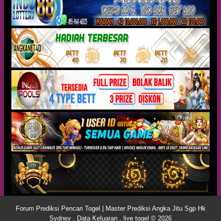
Forum Prediksi Pencari Togel | Master Prediksi Angka Jitu Sgp Hk
Sydney , Data Keluaran , live togel © 2026