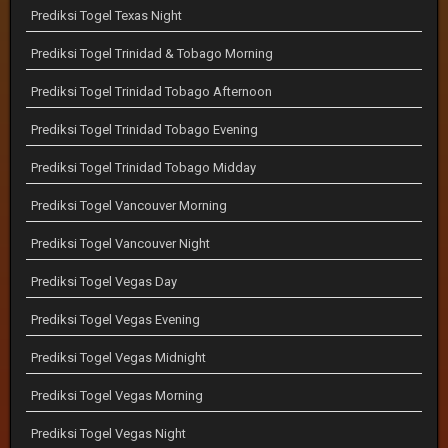
Prediksi Togel Texas Night
Prediksi Togel Trinidad & Tobago Morning
Prediksi Togel Trinidad Tobago Afternoon
Prediksi Togel Trinidad Tobago Evening
Prediksi Togel Trinidad Tobago Midday
Prediksi Togel Vancouver Morning
Prediksi Togel Vancouver Night
Prediksi Togel Vegas Day
Prediksi Togel Vegas Evening
Prediksi Togel Vegas Midnight
Prediksi Togel Vegas Morning
Prediksi Togel Vegas Night