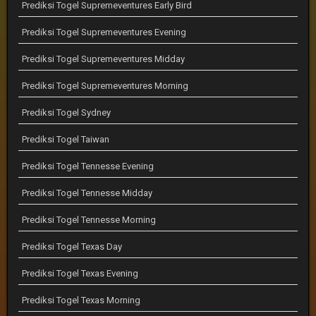
Prediksi Togel Supremeventures Early Bird
Prediksi Togel Supremeventures Evening
Prediksi Togel Supremeventures Midday
Prediksi Togel Supremeventures Morning
Prediksi Togel Sydney
Prediksi Togel Taiwan
Prediksi Togel Tennesse Evening
Prediksi Togel Tennesse Midday
Prediksi Togel Tennesse Morning
Prediksi Togel Texas Day
Prediksi Togel Texas Evening
Prediksi Togel Texas Morning