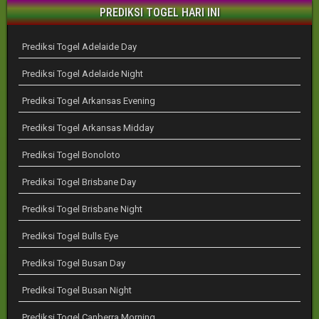
PREDIKSI TOGEL HARI INI
Prediksi Togel Adelaide Day
Prediksi Togel Adelaide Night
Prediksi Togel Arkansas Evening
Prediksi Togel Arkansas Midday
Prediksi Togel Bonoloto
Prediksi Togel Brisbane Day
Prediksi Togel Brisbane Night
Prediksi Togel Bulls Eye
Prediksi Togel Busan Day
Prediksi Togel Busan Night
Prediksi Togel Canberra Morning