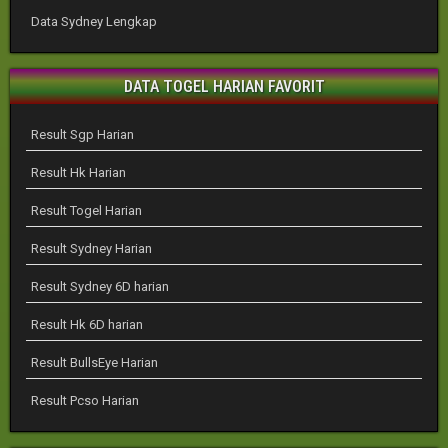
Data Sydney Lengkap
DATA TOGEL HARIAN FAVORIT
Result Sgp Harian
Result Hk Harian
Result Togel Harian
Result Sydney Harian
Result Sydney 6D harian
Result Hk 6D harian
Result BullsEye Harian
Result Pcso Harian