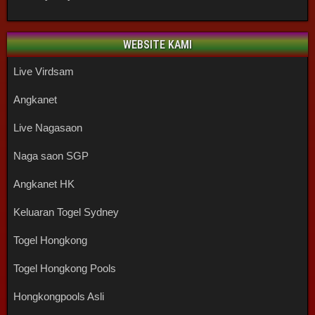
WEBSITE KAMI
Live Virdsam
Angkanet
Live Nagasaon
Naga saon SGP
Angkanet HK
Keluaran Togel Sydney
Togel Hongkong
Togel Hongkong Pools
Hongkongpools Asli