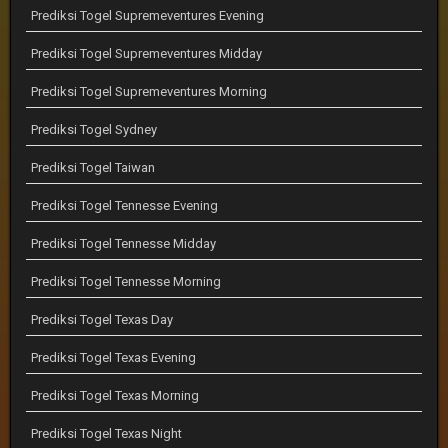
Prediksi Togel Supremeventures Evening
Prediksi Togel Supremeventures Midday
Prediksi Togel Supremeventures Morning
Prediksi Togel Sydney
Prediksi Togel Taiwan
Prediksi Togel Tennesse Evening
Prediksi Togel Tennesse Midday
Prediksi Togel Tennesse Morning
Prediksi Togel Texas Day
Prediksi Togel Texas Evening
Prediksi Togel Texas Morning
Prediksi Togel Texas Night