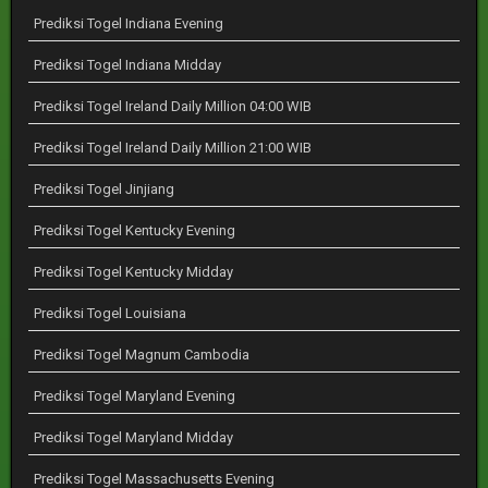
Prediksi Togel Indiana Evening
Prediksi Togel Indiana Midday
Prediksi Togel Ireland Daily Million 04:00 WIB
Prediksi Togel Ireland Daily Million 21:00 WIB
Prediksi Togel Jinjiang
Prediksi Togel Kentucky Evening
Prediksi Togel Kentucky Midday
Prediksi Togel Louisiana
Prediksi Togel Magnum Cambodia
Prediksi Togel Maryland Evening
Prediksi Togel Maryland Midday
Prediksi Togel Massachusetts Evening