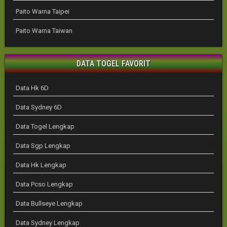
Paito Warna Taipei
Paito Warna Taiwan
DATA TOGEL FAVORIT
Data Hk 6D
Data Sydney 6D
Data Togel Lengkap
Data Sgp Lengkap
Data Hk Lengkap
Data Pcso Lengkap
Data Bullseye Lengkap
Data Sydney Lengkap