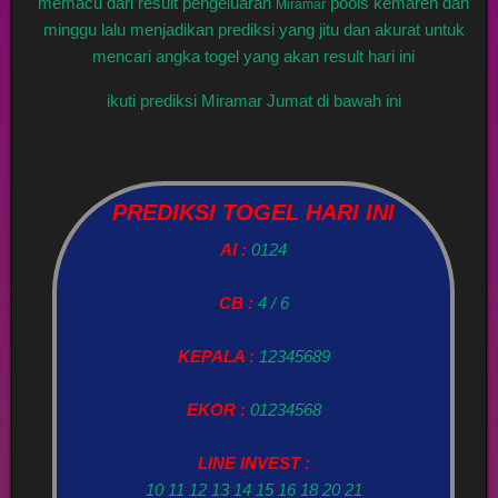
memacu dari result pengeluaran
pools kemaren dan
Miramar
minggu lalu menjadikan prediksi yang jitu dan akurat untuk
mencari angka togel yang akan result hari ini
ikuti prediksi Miramar Jumat di bawah ini
PREDIKSI TOGEL HARI INI
AI :
0124
CB :
4 / 6
KEPALA :
12345689
EKOR :
01234568
LINE INVEST :
10 11 12 13 14 15 16 18 20 21