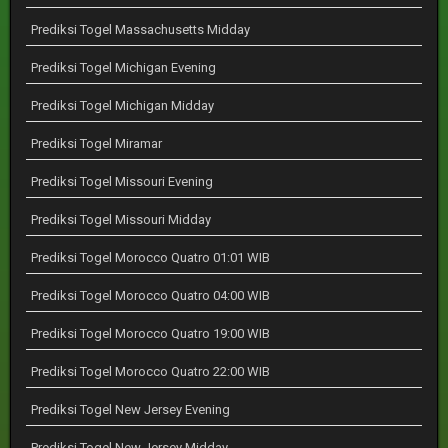
Prediksi Togel Massachusetts Midday
Prediksi Togel Michigan Evening
Prediksi Togel Michigan Midday
Prediksi Togel Miramar
Prediksi Togel Missouri Evening
Prediksi Togel Missouri Midday
Prediksi Togel Morocco Quatro 01:01 WIB
Prediksi Togel Morocco Quatro 04:00 WIB
Prediksi Togel Morocco Quatro 19:00 WIB
Prediksi Togel Morocco Quatro 22:00 WIB
Prediksi Togel New Jersey Evening
Prediksi Togel New Jersey Midday