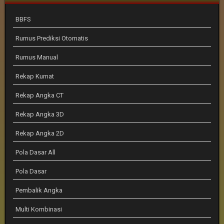
BBFS
Rumus Prediksi Otomatis
Rumus Manual
Rekap Kumat
Rekap Angka CT
Rekap Angka 3D
Rekap Angka 2D
Pola Dasar All
Pola Dasar
Pembalik Angka
Multi Kombinasi