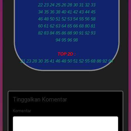
22 23 24 25 26 28 30 31 32 33
34 35 36 38 40 41 42 43 44 45
46 48 50 51 52 53 54 55 56 58
60 61 62 63 64 65 66 68 80 81
82 83 84 85 86 88 90 91 92 93
94 95 96 98
TOP 2D :
21 23 28 30 35 41 46 48 50 51 52 55 68 88 92 94
Tinggalkan Komentar
Komentar