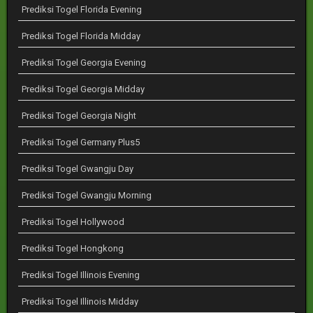
Prediksi Togel Florida Evening
Prediksi Togel Florida Midday
Prediksi Togel Georgia Evening
Prediksi Togel Georgia Midday
Prediksi Togel Georgia Night
Prediksi Togel Germany Plus5
Prediksi Togel Gwangju Day
Prediksi Togel Gwangju Morning
Prediksi Togel Hollywood
Prediksi Togel Hongkong
Prediksi Togel Illinois Evening
Prediksi Togel Illinois Midday