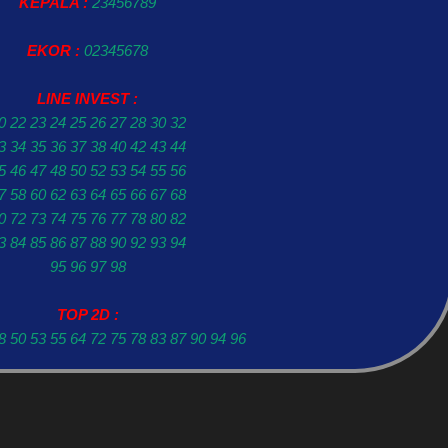
KEPALA :
23456789
EKOR :
02345678
LINE INVEST :
0 22 23 24 25 26 27 28 30 32
3 34 35 36 37 38 40 42 43 44
5 46 47 48 50 52 53 54 55 56
7 58 60 62 63 64 65 66 67 68
0 72 73 74 75 76 77 78 80 82
3 84 85 86 87 88 90 92 93 94
95 96 97 98
TOP 2D :
8 50 53 55 64 72 75 78 83 87 90 94 96