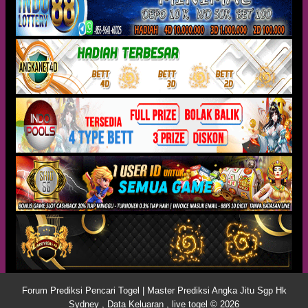
Forum Prediksi Pencari Togel | Master Prediksi Angka Jitu Sgp Hk
Sydney , Data Keluaran , live togel © 2026