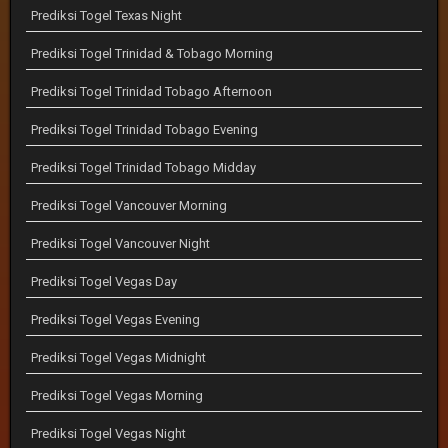
Prediksi Togel Texas Night
Prediksi Togel Trinidad & Tobago Morning
Prediksi Togel Trinidad Tobago Afternoon
Prediksi Togel Trinidad Tobago Evening
Prediksi Togel Trinidad Tobago Midday
Prediksi Togel Vancouver Morning
Prediksi Togel Vancouver Night
Prediksi Togel Vegas Day
Prediksi Togel Vegas Evening
Prediksi Togel Vegas Midnight
Prediksi Togel Vegas Morning
Prediksi Togel Vegas Night