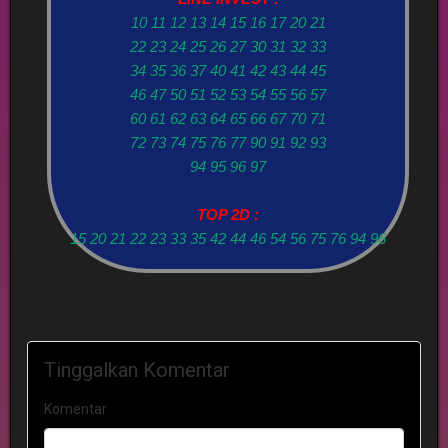
10 11 12 13 14 15 16 17 20 21
22 23 24 25 26 27 30 31 32 33
34 35 36 37 40 41 42 43 44 45
46 47 50 51 52 53 54 55 56 57
60 61 62 63 64 65 66 67 70 71
72 73 74 75 76 77 90 91 92 93
94 95 96 97
TOP 2D :
15 20 21 22 23 33 35 42 44 46 54 56 75 76 94 96
Tinggalkan Komentar
Komentar