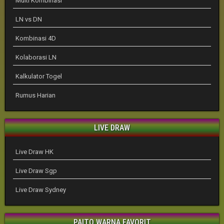
Multi Kombinasi
LN vs DN
Kombinasi 4D
Kolaborasi LN
Kalkulator Togel
Rumus Harian
LIVE DRAW
Live Draw HK
Live Draw Sgp
Live Draw Sydney
PAITO WARNA FAVORIT