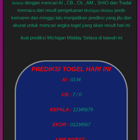
dengan mencari AI , CB , Ck , AM , SHIO dan Tradal
Selasa
memacu dari result pengeluaran
pools
Michigan Midday
kemaren dan minggu lalu menjadikan prediksi yang jitu dan
akurat untuk mencari angka togel yang akan result hari ini
ikuti prediksi Michigan Midday Selasa di bawah ini
PREDIKSI TOGEL HARI INI
AI :
0134
CB :
7 / 0
KEPALA :
12345679
EKOR :
01234567
LINE INVEST :