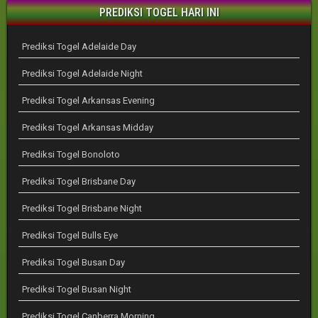
PREDIKSI TOGEL HARI INI
Prediksi Togel Adelaide Day
Prediksi Togel Adelaide Night
Prediksi Togel Arkansas Evening
Prediksi Togel Arkansas Midday
Prediksi Togel Bonoloto
Prediksi Togel Brisbane Day
Prediksi Togel Brisbane Night
Prediksi Togel Bulls Eye
Prediksi Togel Busan Day
Prediksi Togel Busan Night
Prediksi Togel Canberra Morning