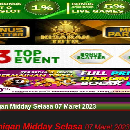
gan Midday Selasa 07 Maret 2023
chigan Midday Selasa
07 Maret 2023