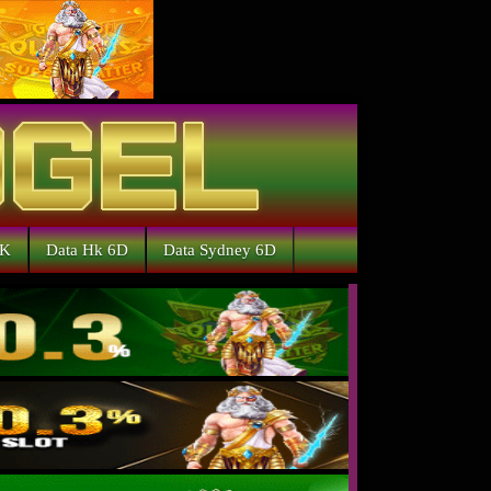
HK
Data Hk 6D
Data Sydney 6D