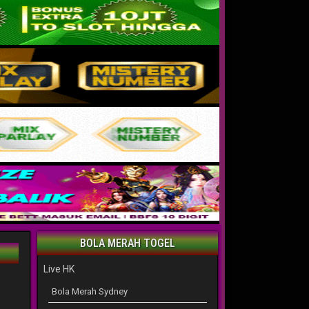
BOLA MERAH TOGEL
Live HK
Bola Merah Sydney