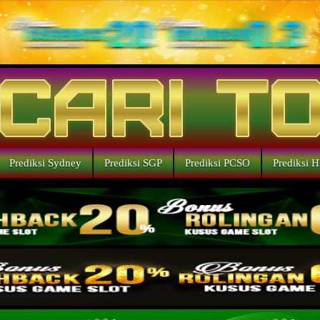
Prediksi Sydney
Prediksi SGP
Prediksi PCSO
Prediksi 