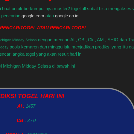
di buat untuk berkumpul nya master2 togel all sobat bisa mengakses
n pencarian
google.com
atau
google.co.id
k
PENCARITOGEL ATAU PENCARI TOGEL
dengan mencari AI , CB , Ck , AM , SHIO dan Tra
ichigan Midday
Selasa
pools kemaren dan minggu lalu menjadikan prediksi yang jitu da
idday
ncari angka togel yang akan result hari ini
ksi Michigan Midday Selasa di bawah ini
DIKSI TOGEL HARI INI
AI :
1457
CB :
3 / 0