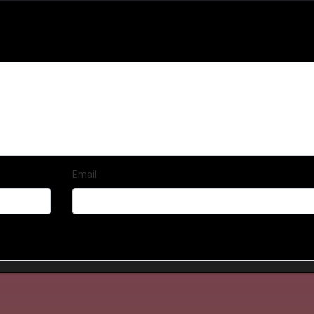
Email