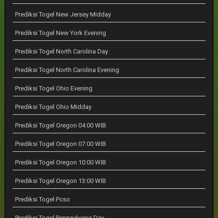
Prediksi Togel New Jersey Midday
Prediksi Togel New York Evening
Prediksi Togel North Carolina Day
Prediksi Togel North Carolina Evening
Prediksi Togel Ohio Evening
Prediksi Togel Ohio Midday
Prediksi Togel Oregon 04:00 WIB
Prediksi Togel Oregon 07:00 WIB
Prediksi Togel Oregon 10:00 WIB
Prediksi Togel Oregon 13:00 WIB
Prediksi Togel Pcso
Prediksi Togel Pennsylvania Day