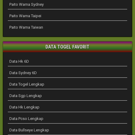
Paito Warna Sydney
Paito Warna Taipei
Paito Warna Taiwan
DATA TOGEL FAVORIT
Data Hk 6D
Data Sydney 6D
Data Togel Lengkap
Data Sgp Lengkap
Data Hk Lengkap
Data Pcso Lengkap
Data Bullseye Lengkap