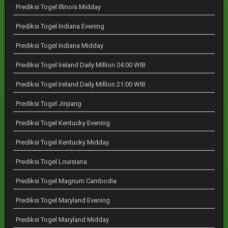
Prediksi Togel Illinois Midday
Prediksi Togel Indiana Evening
Prediksi Togel Indiana Midday
Prediksi Togel Ireland Daily Million 04:00 WIB
Prediksi Togel Ireland Daily Million 21:00 WIB
Prediksi Togel Jinjiang
Prediksi Togel Kentucky Evening
Prediksi Togel Kentucky Midday
Prediksi Togel Louisiana
Prediksi Togel Magnum Cambodia
Prediksi Togel Maryland Evening
Prediksi Togel Maryland Midday