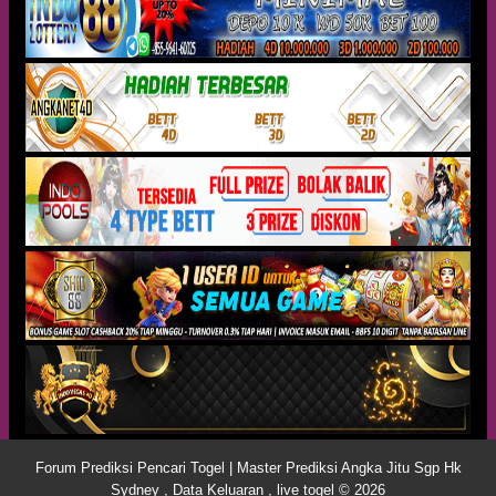
Forum Prediksi Pencari Togel | Master Prediksi Angka Jitu Sgp Hk
Sydney , Data Keluaran , live togel © 2026