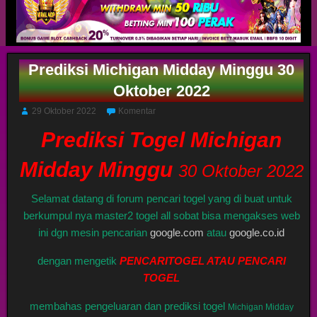
Prediksi Michigan Midday Minggu 30
Oktober 2022
29 Oktober 2022
Komentar
Prediksi Togel Michigan
Midday Minggu
30 Oktober 2022
Selamat datang di forum pencari togel yang di buat untuk
berkumpul nya master2 togel all sobat bisa mengakses web
ini dgn mesin pencarian
google.com
atau
google.co.id
dengan mengetik
PENCARITOGEL ATAU PENCARI
TOGEL
membahas pengeluaran dan prediksi togel
Michigan Midday