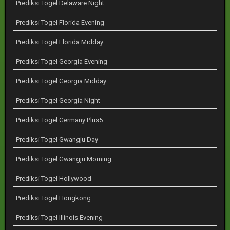
Prediksi Togel Delaware Night
Prediksi Togel Florida Evening
Prediksi Togel Florida Midday
Prediksi Togel Georgia Evening
Prediksi Togel Georgia Midday
Prediksi Togel Georgia Night
Prediksi Togel Germany Plus5
Prediksi Togel Gwangju Day
Prediksi Togel Gwangju Morning
Prediksi Togel Hollywood
Prediksi Togel Hongkong
Prediksi Togel Illinois Evening