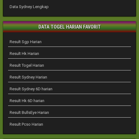
Data Sydney Lengkap
DATA TOGEL HARIAN FAVORIT
Result Sgp Harian
Result Hk Harian
Result Togel Harian
Result Sydney Harian
Result Sydney 6D harian
Result Hk 6D harian
Result BullsEye Harian
Result Pcso Harian