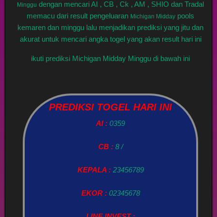
dengan mencari AI , CB , Ck , AM , SHIO dan Tradal
Minggu
memacu dari result pengeluaran
pools
Michigan Midday
kemaren dan minggu lalu menjadikan prediksi yang jitu dan
akurat untuk mencari angka togel yang akan result hari ini
ikuti prediksi Michigan Midday Minggu di bawah ini
PREDIKSI TOGEL HARI INI
AI :
0359
CB :
8 /
KEPALA :
23456789
EKOR :
02345678
LINE INVEST :