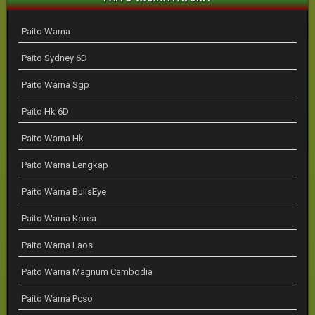
Paito Warna
Paito Sydney 6D
Paito Warna Sgp
Paito Hk 6D
Paito Warna Hk
Paito Warna Lengkap
Paito Warna BullsEye
Paito Warna Korea
Paito Warna Laos
Paito Warna Magnum Cambodia
Paito Warna Pcso