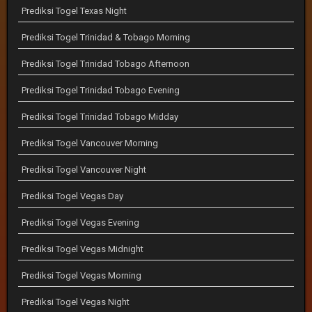
Prediksi Togel Texas Night
Prediksi Togel Trinidad & Tobago Morning
Prediksi Togel Trinidad Tobago Afternoon
Prediksi Togel Trinidad Tobago Evening
Prediksi Togel Trinidad Tobago Midday
Prediksi Togel Vancouver Morning
Prediksi Togel Vancouver Night
Prediksi Togel Vegas Day
Prediksi Togel Vegas Evening
Prediksi Togel Vegas Midnight
Prediksi Togel Vegas Morning
Prediksi Togel Vegas Night