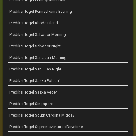
Prediksi Togel Pennsylvania Evening
Prediksi Togel Rhode Island
Prediksi Togel Salvador Morning
Prediksi Togel Salvador Night
Prediksi Togel San Juan Morning
Prediksi Togel San Juan Night
Prediksi Togel Sazka Poledni
Prediksi Togel Sazka Vecer
Prediksi Togel Singapore
Prediksi Togel South Carolina Midday
Prediksi Togel Supremeventures Drivetime