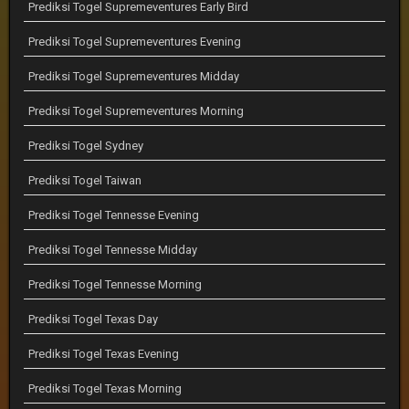
Prediksi Togel Supremeventures Early Bird
Prediksi Togel Supremeventures Evening
Prediksi Togel Supremeventures Midday
Prediksi Togel Supremeventures Morning
Prediksi Togel Sydney
Prediksi Togel Taiwan
Prediksi Togel Tennesse Evening
Prediksi Togel Tennesse Midday
Prediksi Togel Tennesse Morning
Prediksi Togel Texas Day
Prediksi Togel Texas Evening
Prediksi Togel Texas Morning