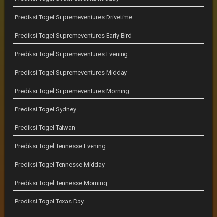
Prediksi Togel Supremeventures Drivetime
Prediksi Togel Supremeventures Early Bird
Prediksi Togel Supremeventures Evening
Prediksi Togel Supremeventures Midday
Prediksi Togel Supremeventures Morning
Prediksi Togel Sydney
Prediksi Togel Taiwan
Prediksi Togel Tennesse Evening
Prediksi Togel Tennesse Midday
Prediksi Togel Tennesse Morning
Prediksi Togel Texas Day