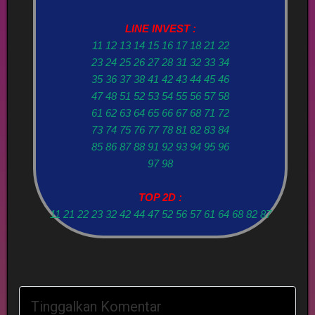
LINE INVEST :
11 12 13 14 15 16 17 18 21 22
23 24 25 26 27 28 31 32 33 34
35 36 37 38 41 42 43 44 45 46
47 48 51 52 53 54 55 56 57 58
61 62 63 64 65 66 67 68 71 72
73 74 75 76 77 78 81 82 83 84
85 86 87 88 91 92 93 94 95 96
97 98
TOP 2D :
11 21 22 23 32 42 44 47 52 56 57 61 64 68 82 87
Tinggalkan Komentar