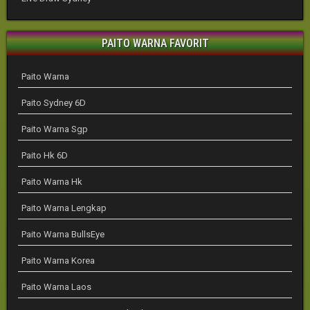
PAITO WARNA FAVORIT
Paito Warna
Paito Sydney 6D
Paito Warna Sgp
Paito Hk 6D
Paito Warna Hk
Paito Warna Lengkap
Paito Warna BullsEye
Paito Warna Korea
Paito Warna Laos