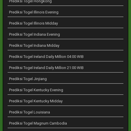
Prediksi Togel Hongkong
Prediksi Togel Illinois Evening
Prediksi Togel Illinois Midday
Prediksi Togel Indiana Evening
Prediksi Togel Indiana Midday
Prediksi Togel Ireland Daily Million 04:00 WIB
Prediksi Togel Ireland Daily Million 21:00 WIB
Prediksi Togel Jinjiang
Prediksi Togel Kentucky Evening
Prediksi Togel Kentucky Midday
Prediksi Togel Louisiana
Prediksi Togel Magnum Cambodia