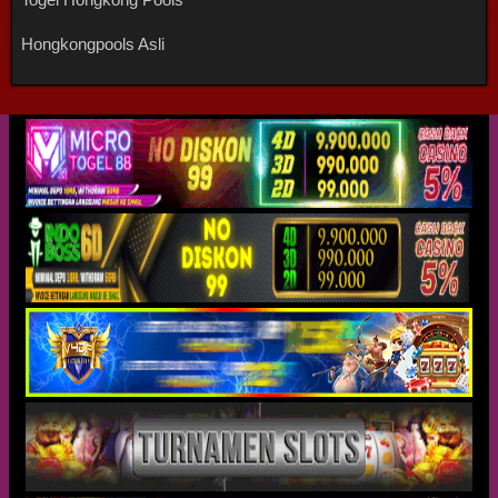
Hongkongpools Asli