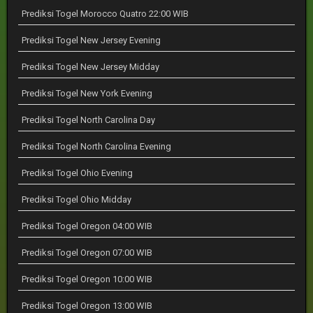
Prediksi Togel Morocco Quatro 22:00 WIB
Prediksi Togel New Jersey Evening
Prediksi Togel New Jersey Midday
Prediksi Togel New York Evening
Prediksi Togel North Carolina Day
Prediksi Togel North Carolina Evening
Prediksi Togel Ohio Evening
Prediksi Togel Ohio Midday
Prediksi Togel Oregon 04:00 WIB
Prediksi Togel Oregon 07:00 WIB
Prediksi Togel Oregon 10:00 WIB
Prediksi Togel Oregon 13:00 WIB