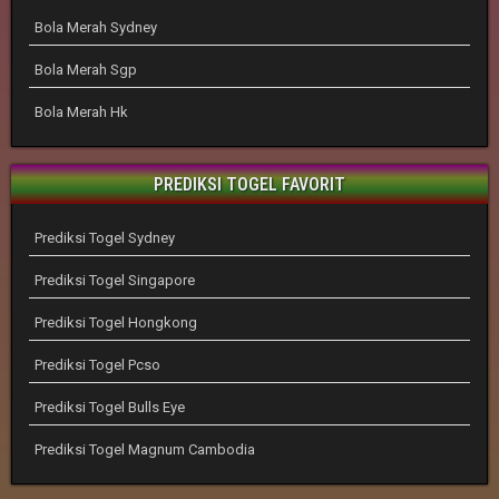
Bola Merah Sydney
Bola Merah Sgp
Bola Merah Hk
PREDIKSI TOGEL FAVORIT
Prediksi Togel Sydney
Prediksi Togel Singapore
Prediksi Togel Hongkong
Prediksi Togel Pcso
Prediksi Togel Bulls Eye
Prediksi Togel Magnum Cambodia