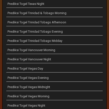
Prediksi Togel Texas Night
Prediksi Togel Trinidad & Tobago Morning
Prediksi Togel Trinidad Tobago Afternoon
Prediksi Togel Trinidad Tobago Evening
Prediksi Togel Trinidad Tobago Midday
Prediksi Togel Vancouver Morning
Prediksi Togel Vancouver Night
Prediksi Togel Vegas Day
Prediksi Togel Vegas Evening
Prediksi Togel Vegas Midnight
Prediksi Togel Vegas Morning
Prediksi Togel Vegas Night