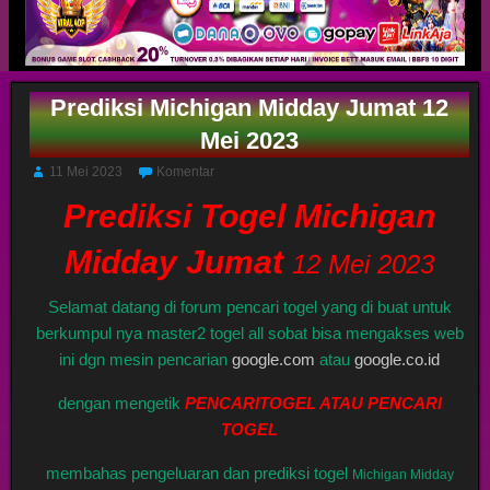
Prediksi Michigan Midday Jumat 12
Mei 2023
11 Mei 2023
Komentar
Prediksi Togel Michigan
Midday Jumat
12 Mei 2023
Selamat datang di forum pencari togel yang di buat untuk
berkumpul nya master2 togel all sobat bisa mengakses web
ini dgn mesin pencarian
google.com
atau
google.co.id
dengan mengetik
PENCARITOGEL ATAU PENCARI
TOGEL
membahas pengeluaran dan prediksi togel
Michigan Midday