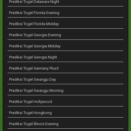
Prediksi Togel Delaware Night
Prediksi Togel Florida Evening
Prediksi Togel Florida Midday
Prediksi Togel Georgia Evening
Prediksi Togel Georgia Midday
Prediksi Togel Georgia Night
Prediksi Togel Germany Plus5
Prediksi Togel Gwangju Day
Prediksi Togel Gwangju Morning
Prediksi Togel Hollywood
Prediksi Togel Hongkong
Prediksi Togel Illinois Evening