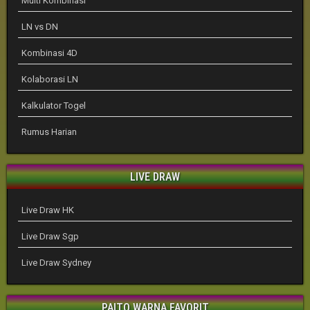
Multi Kombinasi
LN vs DN
Kombinasi 4D
Kolaborasi LN
Kalkulator Togel
Rumus Harian
LIVE DRAW
Live Draw HK
Live Draw Sgp
Live Draw Sydney
PAITO WARNA FAVORIT