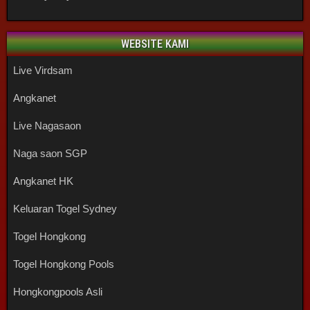
WEBSITE KAMI
Live Virdsam
Angkanet
Live Nagasaon
Naga saon SGP
Angkanet HK
Keluaran Togel Sydney
Togel Hongkong
Togel Hongkong Pools
Hongkongpools Asli