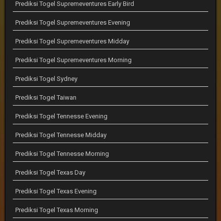
Prediksi Togel Supremeventures Early Bird
Prediksi Togel Supremeventures Evening
Prediksi Togel Supremeventures Midday
Prediksi Togel Supremeventures Morning
Prediksi Togel Sydney
Prediksi Togel Taiwan
Prediksi Togel Tennesse Evening
Prediksi Togel Tennesse Midday
Prediksi Togel Tennesse Morning
Prediksi Togel Texas Day
Prediksi Togel Texas Evening
Prediksi Togel Texas Morning