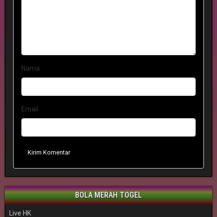
Nama
Email
Kirim Komentar
BOLA MERAH TOGEL
Live HK