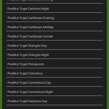
Prediksi Togel Canberra Night
Prediksi Togel Caribbean Evening
Prediksi Togel Caribbean Midday
Prediksi Togel Caribbean Sunset
Prediksi Togel Chengdu Day
Prediksi Togel Chengdu Night
Prediksi Togel Chinapools
Prediksi Togel Colombus
Prediksi Togel Connecticut Day
Prediksi Togel Connecticut Night
Prediksi Togel Delaware Day