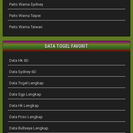
Paito Warna Sydney
Paito Warna Taipei
Paito Warna Taiwan
DATA TOGEL FAVORIT
Data Hk 6D
Data Sydney 6D
Data Togel Lengkap
Data Sgp Lengkap
Data Hk Lengkap
Data Pcso Lengkap
Data Bullseye Lengkap