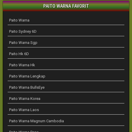
PAITO WARNA FAVORIT
Paito Warna
Paito Sydney 6D
Paito Warna Sgp
Paito Hk 6D
Paito Warna Hk
Paito Warna Lengkap
Paito Warna BullsEye
Paito Warna Korea
Paito Warna Laos
Paito Warna Magnum Cambodia