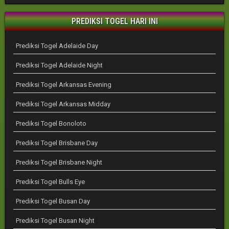
PREDIKSI TOGEL HARI INI
Prediksi Togel Adelaide Day
Prediksi Togel Adelaide Night
Prediksi Togel Arkansas Evening
Prediksi Togel Arkansas Midday
Prediksi Togel Bonoloto
Prediksi Togel Brisbane Day
Prediksi Togel Brisbane Night
Prediksi Togel Bulls Eye
Prediksi Togel Busan Day
Prediksi Togel Busan Night