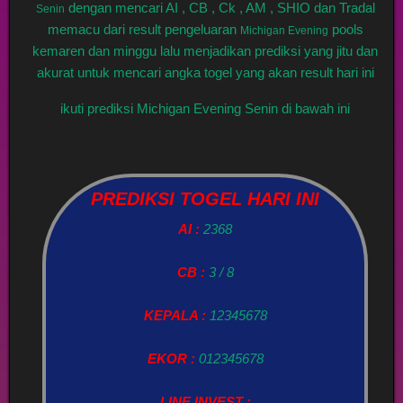
dengan mencari AI , CB , Ck , AM , SHIO dan Tradal
Senin
memacu dari result pengeluaran
pools
Michigan Evening
kemaren dan minggu lalu menjadikan prediksi yang jitu dan
akurat untuk mencari angka togel yang akan result hari ini
ikuti prediksi Michigan Evening Senin di bawah ini
PREDIKSI TOGEL HARI INI
AI :
2368
CB :
3 / 8
KEPALA :
12345678
EKOR :
012345678
LINE INVEST :