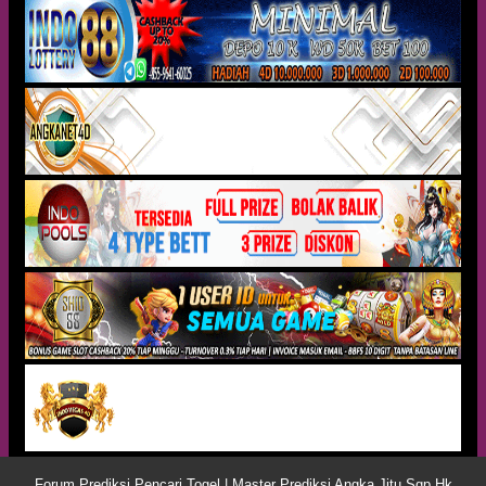
Forum Prediksi Pencari Togel | Master Prediksi Angka Jitu Sgp Hk