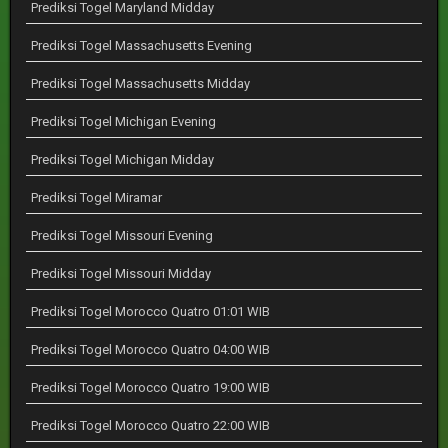
Prediksi Togel Maryland Midday
Prediksi Togel Massachusetts Evening
Prediksi Togel Massachusetts Midday
Prediksi Togel Michigan Evening
Prediksi Togel Michigan Midday
Prediksi Togel Miramar
Prediksi Togel Missouri Evening
Prediksi Togel Missouri Midday
Prediksi Togel Morocco Quatro 01:01 WIB
Prediksi Togel Morocco Quatro 04:00 WIB
Prediksi Togel Morocco Quatro 19:00 WIB
Prediksi Togel Morocco Quatro 22:00 WIB