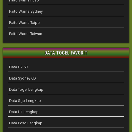
Paito Warna Pcso
Paito Warna Sydney
Paito Warna Taipei
Paito Warna Taiwan
DATA TOGEL FAVORIT
Data Hk 6D
Data Sydney 6D
Data Togel Lengkap
Data Sgp Lengkap
Data Hk Lengkap
Data Pcso Lengkap