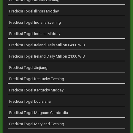
Prediksi Togel Illinois Midday
Prediksi Togel Indiana Evening
Prediksi Togel Indiana Midday
Prediksi Togel Ireland Daily Million 04:00 WIB
Prediksi Togel Ireland Daily Million 21:00 WIB
Prediksi Togel Jinjiang
Prediksi Togel Kentucky Evening
Prediksi Togel Kentucky Midday
Prediksi Togel Louisiana
Prediksi Togel Magnum Cambodia
Prediksi Togel Maryland Evening