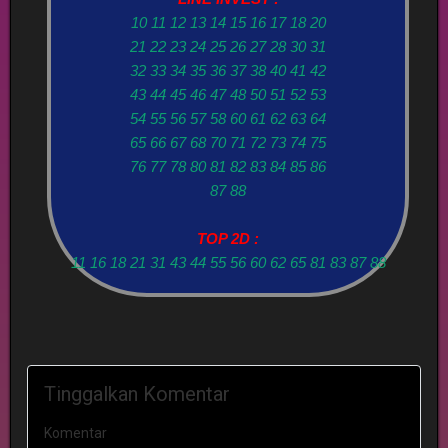
10 11 12 13 14 15 16 17 18 20
21 22 23 24 25 26 27 28 30 31
32 33 34 35 36 37 38 40 41 42
43 44 45 46 47 48 50 51 52 53
54 55 56 57 58 60 61 62 63 64
65 66 67 68 70 71 72 73 74 75
76 77 78 80 81 82 83 84 85 86
87 88
TOP 2D :
11 16 18 21 31 43 44 55 56 60 62 65 81 83 87 88
Tinggalkan Komentar
Komentar