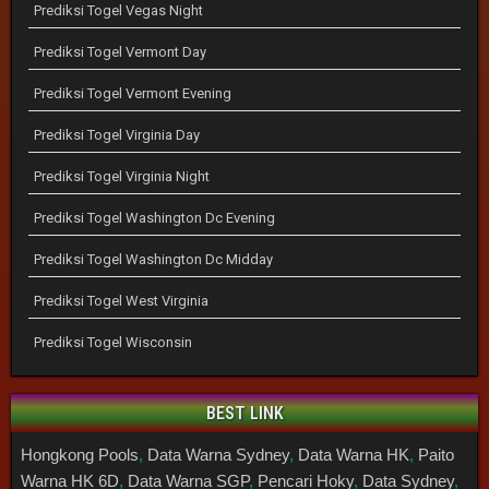
Prediksi Togel Vegas Night
Prediksi Togel Vermont Day
Prediksi Togel Vermont Evening
Prediksi Togel Virginia Day
Prediksi Togel Virginia Night
Prediksi Togel Washington Dc Evening
Prediksi Togel Washington Dc Midday
Prediksi Togel West Virginia
Prediksi Togel Wisconsin
BEST LINK
Hongkong Pools
,
Data Warna Sydney
,
Data Warna HK
,
Paito
Warna HK 6D
,
Data Warna SGP
,
Pencari Hoky
,
Data Sydney
,