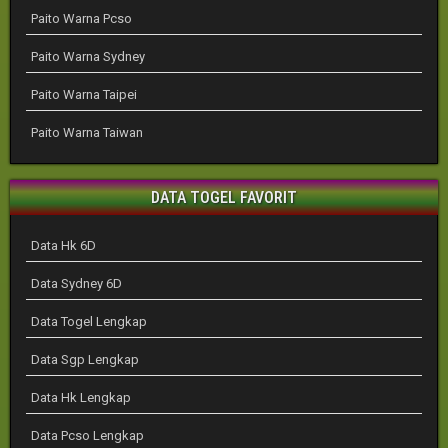
Paito Warna Pcso
Paito Warna Sydney
Paito Warna Taipei
Paito Warna Taiwan
DATA TOGEL FAVORIT
Data Hk 6D
Data Sydney 6D
Data Togel Lengkap
Data Sgp Lengkap
Data Hk Lengkap
Data Pcso Lengkap