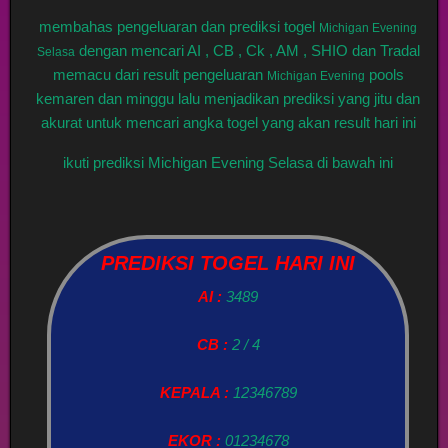
membahas pengeluaran dan prediksi togel
Michigan Evening
dengan mencari AI , CB , Ck , AM , SHIO dan Tradal
Selasa
memacu dari result pengeluaran
pools
Michigan Evening
kemaren dan minggu lalu menjadikan prediksi yang jitu dan
akurat untuk mencari angka togel yang akan result hari ini
ikuti prediksi Michigan Evening Selasa di bawah ini
PREDIKSI TOGEL HARI INI
AI :
3489
CB :
2 / 4
KEPALA :
12346789
EKOR :
01234678