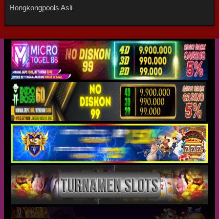
Hongkongpools Asli