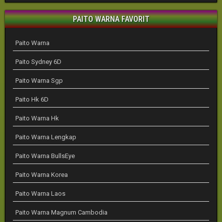
PAITO WARNA FAVORIT
Paito Warna
Paito Sydney 6D
Paito Warna Sgp
Paito Hk 6D
Paito Warna Hk
Paito Warna Lengkap
Paito Warna BullsEye
Paito Warna Korea
Paito Warna Laos
Paito Warna Magnum Cambodia