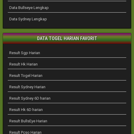
Data Bullseye Lengkap
Data Sydney Lengkap
DATA TOGEL HARIAN FAVORIT
Result Sgp Harian
Result Hk Harian
Result Togel Harian
Result Sydney Harian
Result Sydney 6D harian
Result Hk 6D harian
Result BullsEye Harian
Result Pcso Harian