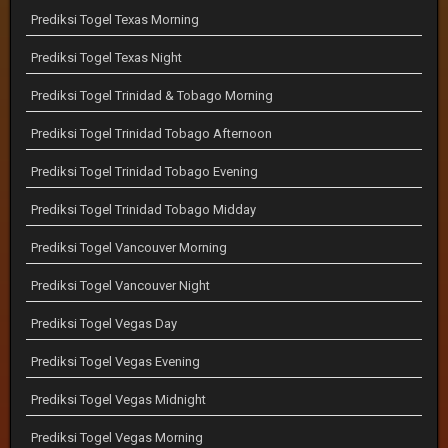
Prediksi Togel Texas Morning
Prediksi Togel Texas Night
Prediksi Togel Trinidad & Tobago Morning
Prediksi Togel Trinidad Tobago Afternoon
Prediksi Togel Trinidad Tobago Evening
Prediksi Togel Trinidad Tobago Midday
Prediksi Togel Vancouver Morning
Prediksi Togel Vancouver Night
Prediksi Togel Vegas Day
Prediksi Togel Vegas Evening
Prediksi Togel Vegas Midnight
Prediksi Togel Vegas Morning