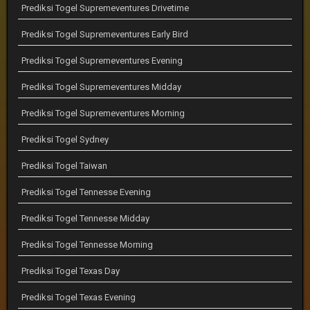
Prediksi Togel Supremeventures Drivetime
Prediksi Togel Supremeventures Early Bird
Prediksi Togel Supremeventures Evening
Prediksi Togel Supremeventures Midday
Prediksi Togel Supremeventures Morning
Prediksi Togel Sydney
Prediksi Togel Taiwan
Prediksi Togel Tennesse Evening
Prediksi Togel Tennesse Midday
Prediksi Togel Tennesse Morning
Prediksi Togel Texas Day
Prediksi Togel Texas Evening