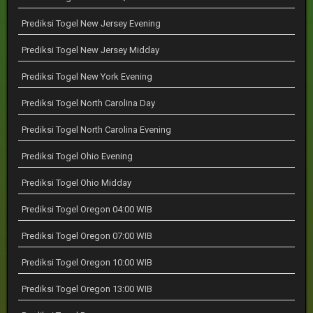
Prediksi Togel New Jersey Evening
Prediksi Togel New Jersey Midday
Prediksi Togel New York Evening
Prediksi Togel North Carolina Day
Prediksi Togel North Carolina Evening
Prediksi Togel Ohio Evening
Prediksi Togel Ohio Midday
Prediksi Togel Oregon 04:00 WIB
Prediksi Togel Oregon 07:00 WIB
Prediksi Togel Oregon 10:00 WIB
Prediksi Togel Oregon 13:00 WIB