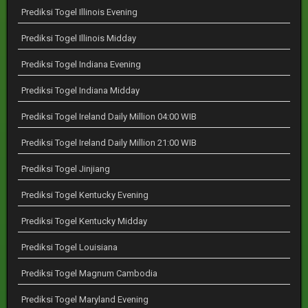
Prediksi Togel Illinois Evening
Prediksi Togel Illinois Midday
Prediksi Togel Indiana Evening
Prediksi Togel Indiana Midday
Prediksi Togel Ireland Daily Million 04:00 WIB
Prediksi Togel Ireland Daily Million 21:00 WIB
Prediksi Togel Jinjiang
Prediksi Togel Kentucky Evening
Prediksi Togel Kentucky Midday
Prediksi Togel Louisiana
Prediksi Togel Magnum Cambodia
Prediksi Togel Maryland Evening