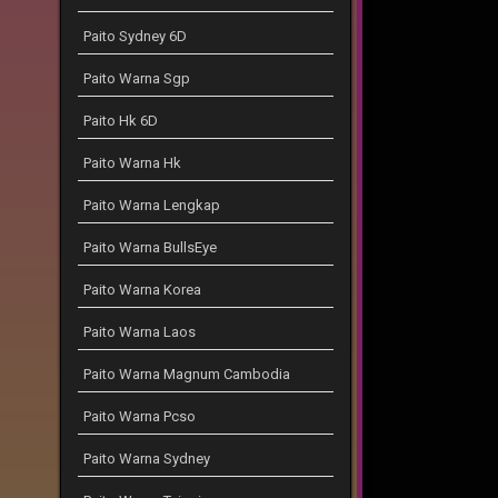
Paito Sydney 6D
Paito Warna Sgp
Paito Hk 6D
Paito Warna Hk
Paito Warna Lengkap
Paito Warna BullsEye
Paito Warna Korea
Paito Warna Laos
Paito Warna Magnum Cambodia
Paito Warna Pcso
Paito Warna Sydney