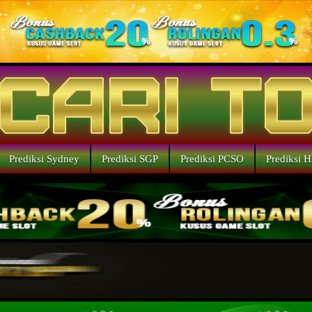
Prediksi Sydney
Prediksi SGP
Prediksi PCSO
Prediksi 