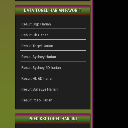
DATA TOGEL HARIAN FAVORIT
Result Sgp Harian
Result Hk Harian
Result Togel Harian
Result Sydney Harian
Result Sydney 6D harian
Result Hk 6D harian
Result BullsEye Harian
Result Pcso Harian
PREDIKSI TOGEL HARI INI