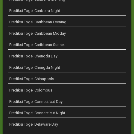
Prediksi Togel Canberra Night
Prediksi Togel Caribbean Evening
Prediksi Togel Caribbean Midday
Prediksi Togel Caribbean Sunset
Prediksi Togel Chengdu Day
Prediksi Togel Chengdu Night
Prediksi Togel Chinapools
Prediksi Togel Colombus
Prediksi Togel Connecticut Day
Prediksi Togel Connecticut Night
Prediksi Togel Delaware Day