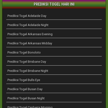
PREDIKSI TOGEL HARI INI
Prediksi Togel Adelaide Day
Prediksi Togel Adelaide Night
Prediksi Togel Arkansas Evening
Prediksi Togel Arkansas Midday
Prediksi Togel Bonoloto
Prediksi Togel Brisbane Day
Prediksi Togel Brisbane Night
Prediksi Togel Bulls Eye
Prediksi Togel Busan Day
Prediksi Togel Busan Night
Prediksi Togel Canberra Morning