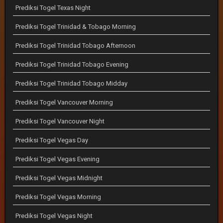
Prediksi Togel Texas Night
Prediksi Togel Trinidad & Tobago Morning
Prediksi Togel Trinidad Tobago Afternoon
Prediksi Togel Trinidad Tobago Evening
Prediksi Togel Trinidad Tobago Midday
Prediksi Togel Vancouver Morning
Prediksi Togel Vancouver Night
Prediksi Togel Vegas Day
Prediksi Togel Vegas Evening
Prediksi Togel Vegas Midnight
Prediksi Togel Vegas Morning
Prediksi Togel Vegas Night