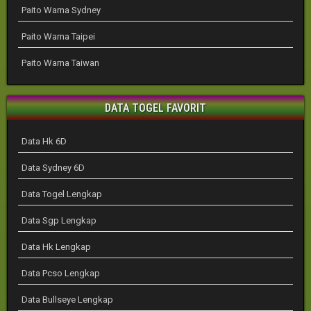
Paito Warna Sydney
Paito Warna Taipei
Paito Warna Taiwan
DATA TOGEL FAVORIT
Data Hk 6D
Data Sydney 6D
Data Togel Lengkap
Data Sgp Lengkap
Data Hk Lengkap
Data Pcso Lengkap
Data Bullseye Lengkap