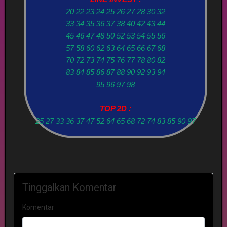
20 22 23 24 25 26 27 28 30 32
33 34 35 36 37 38 40 42 43 44
45 46 47 48 50 52 53 54 55 56
57 58 60 62 63 64 65 66 67 68
70 72 73 74 75 76 77 78 80 82
83 84 85 86 87 88 90 92 93 94
95 96 97 98
TOP 2D :
25 27 33 36 37 47 52 64 65 68 72 74 83 85 90 97
Tinggalkan Komentar
Komentar