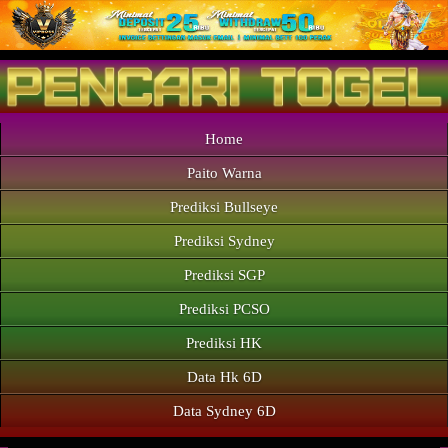
Home
Paito Warna
Prediksi Bullseye
Prediksi Sydney
Prediksi SGP
Prediksi PCSO
Prediksi HK
Data Hk 6D
Data Sydney 6D