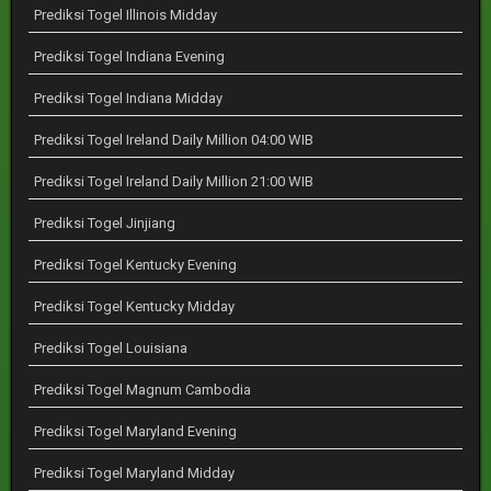
Prediksi Togel Illinois Midday
Prediksi Togel Indiana Evening
Prediksi Togel Indiana Midday
Prediksi Togel Ireland Daily Million 04:00 WIB
Prediksi Togel Ireland Daily Million 21:00 WIB
Prediksi Togel Jinjiang
Prediksi Togel Kentucky Evening
Prediksi Togel Kentucky Midday
Prediksi Togel Louisiana
Prediksi Togel Magnum Cambodia
Prediksi Togel Maryland Evening
Prediksi Togel Maryland Midday