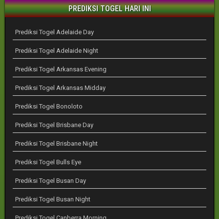
PREDIKSI TOGEL HARI INI
Prediksi Togel Adelaide Day
Prediksi Togel Adelaide Night
Prediksi Togel Arkansas Evening
Prediksi Togel Arkansas Midday
Prediksi Togel Bonoloto
Prediksi Togel Brisbane Day
Prediksi Togel Brisbane Night
Prediksi Togel Bulls Eye
Prediksi Togel Busan Day
Prediksi Togel Busan Night
Prediksi Togel Canberra Morning