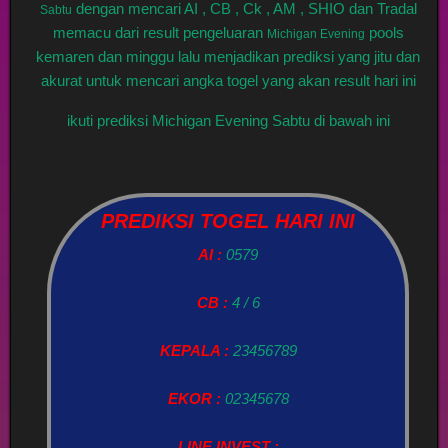
dengan mencari AI , CB , Ck , AM , SHIO dan Tradal
Sabtu
memacu dari result pengeluaran
pools
Michigan Evening
kemaren dan minggu lalu menjadikan prediksi yang jitu dan
akurat untuk mencari angka togel yang akan result hari ini
ikuti prediksi Michigan Evening Sabtu di bawah ini
PREDIKSI TOGEL HARI INI
AI :
0579
CB :
4 / 6
KEPALA :
23456789
EKOR :
02345678
LINE INVEST :