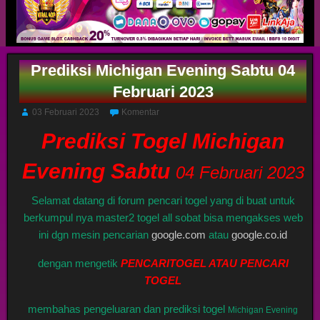
Prediksi Michigan Evening Sabtu 04
Februari 2023
03 Februari 2023
Komentar
Prediksi Togel Michigan
Evening Sabtu
04 Februari 2023
Selamat datang di forum pencari togel yang di buat untuk
berkumpul nya master2 togel all sobat bisa mengakses web
ini dgn mesin pencarian
google.com
atau
google.co.id
dengan mengetik
PENCARITOGEL ATAU PENCARI
TOGEL
membahas pengeluaran dan prediksi togel
Michigan Evening