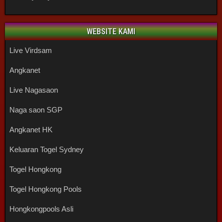
WEBSITE KAMI
Live Virdsam
Angkanet
Live Nagasaon
Naga saon SGP
Angkanet HK
Keluaran Togel Sydney
Togel Hongkong
Togel Hongkong Pools
Hongkongpools Asli