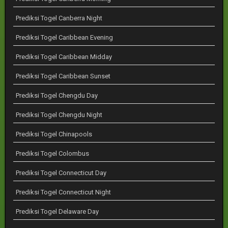
Prediksi Togel Canberra Night
Prediksi Togel Caribbean Evening
Prediksi Togel Caribbean Midday
Prediksi Togel Caribbean Sunset
Prediksi Togel Chengdu Day
Prediksi Togel Chengdu Night
Prediksi Togel Chinapools
Prediksi Togel Colombus
Prediksi Togel Connecticut Day
Prediksi Togel Connecticut Night
Prediksi Togel Delaware Day