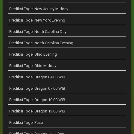
Prediksi Togel New Jersey Midday
Prediksi Togel New York Evening
Prediksi Togel North Carolina Day
Prediksi Togel North Carolina Evening
Prediksi Togel Ohio Evening
Prediksi Togel Ohio Midday
Prediksi Togel Oregon 04:00 WIB
Prediksi Togel Oregon 07:00 WIB
Prediksi Togel Oregon 10:00 WIB
Prediksi Togel Oregon 13:00 WIB
Prediksi Togel Pcso
Prediksi Togel Pennsylvania Day