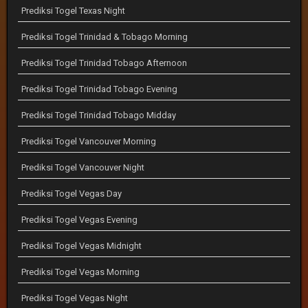
Prediksi Togel Texas Night
Prediksi Togel Trinidad & Tobago Morning
Prediksi Togel Trinidad Tobago Afternoon
Prediksi Togel Trinidad Tobago Evening
Prediksi Togel Trinidad Tobago Midday
Prediksi Togel Vancouver Morning
Prediksi Togel Vancouver Night
Prediksi Togel Vegas Day
Prediksi Togel Vegas Evening
Prediksi Togel Vegas Midnight
Prediksi Togel Vegas Morning
Prediksi Togel Vegas Night