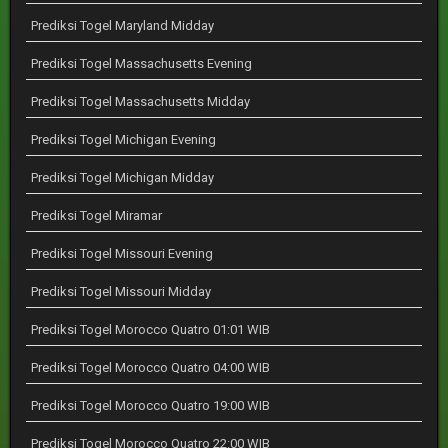
Prediksi Togel Maryland Midday
Prediksi Togel Massachusetts Evening
Prediksi Togel Massachusetts Midday
Prediksi Togel Michigan Evening
Prediksi Togel Michigan Midday
Prediksi Togel Miramar
Prediksi Togel Missouri Evening
Prediksi Togel Missouri Midday
Prediksi Togel Morocco Quatro 01:01 WIB
Prediksi Togel Morocco Quatro 04:00 WIB
Prediksi Togel Morocco Quatro 19:00 WIB
Prediksi Togel Morocco Quatro 22:00 WIB