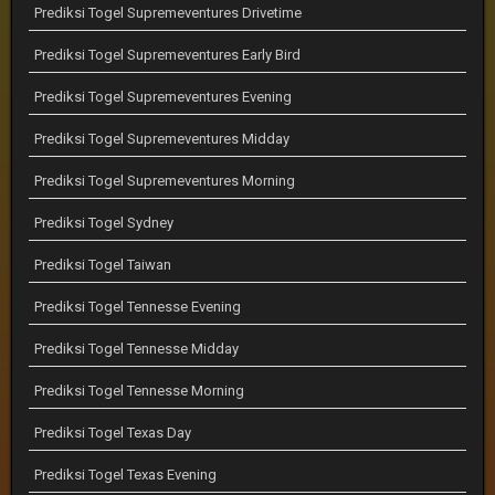
Prediksi Togel Supremeventures Drivetime
Prediksi Togel Supremeventures Early Bird
Prediksi Togel Supremeventures Evening
Prediksi Togel Supremeventures Midday
Prediksi Togel Supremeventures Morning
Prediksi Togel Sydney
Prediksi Togel Taiwan
Prediksi Togel Tennesse Evening
Prediksi Togel Tennesse Midday
Prediksi Togel Tennesse Morning
Prediksi Togel Texas Day
Prediksi Togel Texas Evening