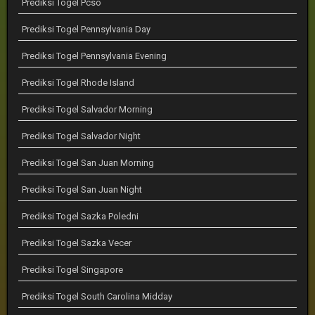
Prediksi Togel Pcso
Prediksi Togel Pennsylvania Day
Prediksi Togel Pennsylvania Evening
Prediksi Togel Rhode Island
Prediksi Togel Salvador Morning
Prediksi Togel Salvador Night
Prediksi Togel San Juan Morning
Prediksi Togel San Juan Night
Prediksi Togel Sazka Poledni
Prediksi Togel Sazka Vecer
Prediksi Togel Singapore
Prediksi Togel South Carolina Midday