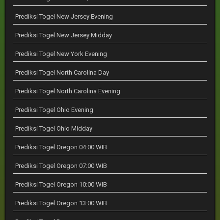
Prediksi Togel New Jersey Evening
Prediksi Togel New Jersey Midday
Prediksi Togel New York Evening
Prediksi Togel North Carolina Day
Prediksi Togel North Carolina Evening
Prediksi Togel Ohio Evening
Prediksi Togel Ohio Midday
Prediksi Togel Oregon 04:00 WIB
Prediksi Togel Oregon 07:00 WIB
Prediksi Togel Oregon 10:00 WIB
Prediksi Togel Oregon 13:00 WIB