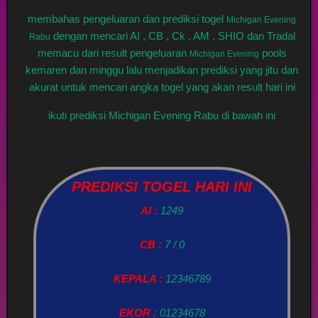
membahas pengeluaran dan prediksi togel
Michigan Evening
dengan mencari AI , CB , Ck , AM , SHIO dan Tradal
Rabu
memacu dari result pengeluaran
pools
Michigan Evening
kemaren dan minggu lalu menjadikan prediksi yang jitu dan
akurat untuk mencari angka togel yang akan result hari ini
ikuti prediksi Michigan Evening Rabu di bawah ini
PREDIKSI TOGEL HARI INI
AI :
1249
CB :
7 / 0
KEPALA :
12346789
EKOR :
01234678