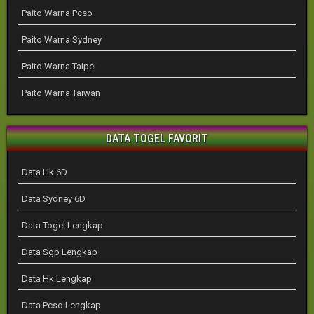
Paito Warna Pcso
Paito Warna Sydney
Paito Warna Taipei
Paito Warna Taiwan
DATA TOGEL FAVORIT
Data Hk 6D
Data Sydney 6D
Data Togel Lengkap
Data Sgp Lengkap
Data Hk Lengkap
Data Pcso Lengkap