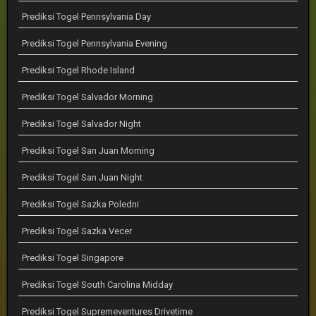
Prediksi Togel Pennsylvania Day
Prediksi Togel Pennsylvania Evening
Prediksi Togel Rhode Island
Prediksi Togel Salvador Morning
Prediksi Togel Salvador Night
Prediksi Togel San Juan Morning
Prediksi Togel San Juan Night
Prediksi Togel Sazka Poledni
Prediksi Togel Sazka Vecer
Prediksi Togel Singapore
Prediksi Togel South Carolina Midday
Prediksi Togel Supremeventures Drivetime