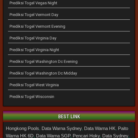
Prediksi Togel Vegas Night
Prediksi Togel Vermont Day
Prediksi Togel Vermont Evening
Prediksi Togel Virginia Day
Prediksi Togel Virginia Night
Prediksi Togel Washington Dc Evening
Prediksi Togel Washington Dc Midday
Prediksi Togel West Virginia
Prediksi Togel Wisconsin
BEST LINK
Hongkong Pools
,
Data Warna Sydney
,
Data Warna HK
,
Paito
Warna HK 6D
,
Data Warna SGP
,
Pencari Hoky
,
Data Sydney
,