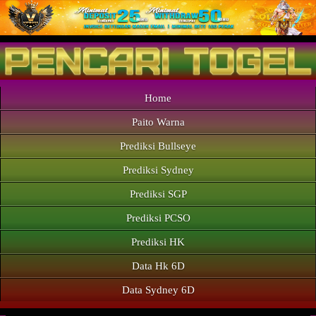
Home
Paito Warna
Prediksi Bullseye
Prediksi Sydney
Prediksi SGP
Prediksi PCSO
Prediksi HK
Data Hk 6D
Data Sydney 6D