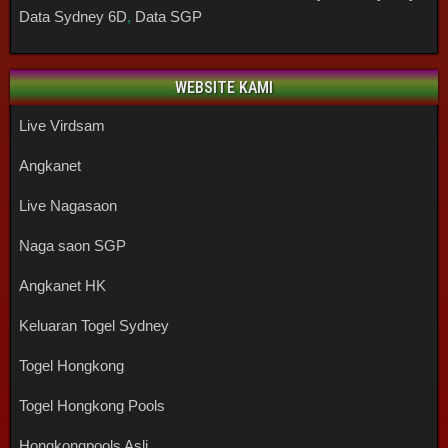
Data Sydney 6D
,
Data SGP
WEBSITE KAMI
Live Virdsam
Angkanet
Live Nagasaon
Naga saon SGP
Angkanet HK
Keluaran Togel Sydney
Togel Hongkong
Togel Hongkong Pools
Hongkongpools Asli