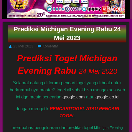
Prediksi Michigan Evening Rabu 24
Mei 2023
23 Mei 2023
Komentar
Prediksi Togel Michigan
Evening Rabu
24 Mei 2023
Selamat datang di forum pencari togel yang di buat untuk
berkumpul nya master2 togel all sobat bisa mengakses web
ini dgn mesin pencarian
google.com
atau
google.co.id
dengan mengetik
PENCARITOGEL ATAU PENCARI
TOGEL
membahas pengeluaran dan prediksi togel
Michigan Evening