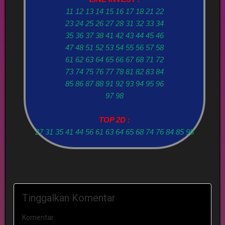
11 12 13 14 15 16 17 18 21 22
23 24 25 26 27 28 31 32 33 34
35 36 37 38 41 42 43 44 45 46
47 48 51 52 53 54 55 56 57 58
61 62 63 64 65 66 67 68 71 72
73 74 75 76 77 78 81 82 83 84
85 86 87 88 91 92 93 94 95 96
97 98
TOP 2D :
27 31 35 41 44 56 61 63 64 65 68 74 76 84 85 98
Tinggalkan Komentar
Komentar