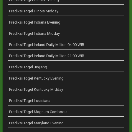
Prediksi Togel Illinois Midday
Prediksi Togel Indiana Evening
Prediksi Togel Indiana Midday
Prediksi Togel Ireland Daily Million 04:00 WIB
Prediksi Togel Ireland Daily Million 21:00 WIB
Prediksi Togel Jinjiang
Prediksi Togel Kentucky Evening
Prediksi Togel Kentucky Midday
Prediksi Togel Louisiana
Prediksi Togel Magnum Cambodia
Prediksi Togel Maryland Evening