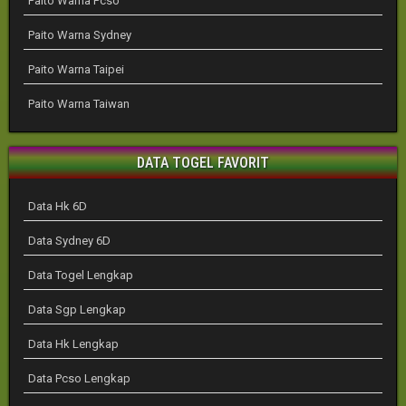
Paito Warna Pcso
Paito Warna Sydney
Paito Warna Taipei
Paito Warna Taiwan
DATA TOGEL FAVORIT
Data Hk 6D
Data Sydney 6D
Data Togel Lengkap
Data Sgp Lengkap
Data Hk Lengkap
Data Pcso Lengkap