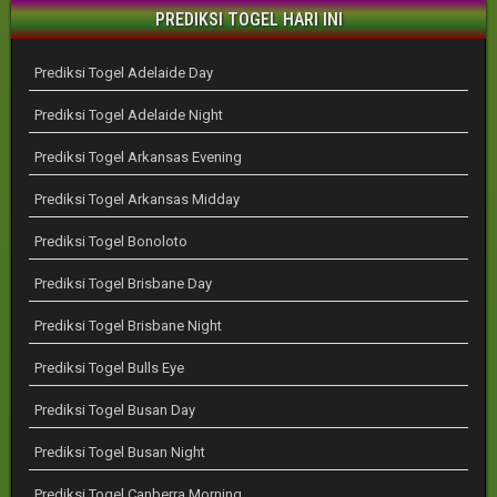
PREDIKSI TOGEL HARI INI
Prediksi Togel Adelaide Day
Prediksi Togel Adelaide Night
Prediksi Togel Arkansas Evening
Prediksi Togel Arkansas Midday
Prediksi Togel Bonoloto
Prediksi Togel Brisbane Day
Prediksi Togel Brisbane Night
Prediksi Togel Bulls Eye
Prediksi Togel Busan Day
Prediksi Togel Busan Night
Prediksi Togel Canberra Morning