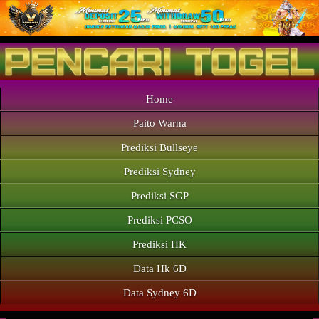
Home
Paito Warna
Prediksi Bullseye
Prediksi Sydney
Prediksi SGP
Prediksi PCSO
Prediksi HK
Data Hk 6D
Data Sydney 6D