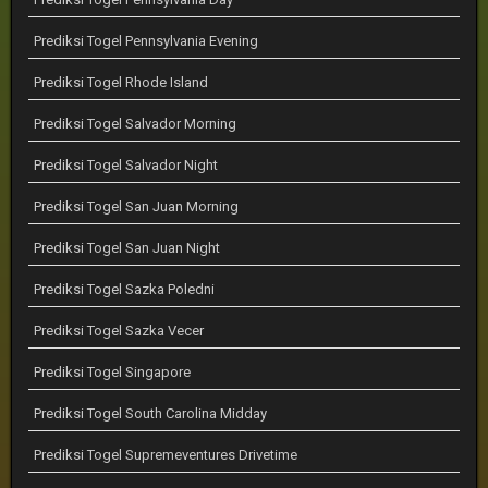
Prediksi Togel Pennsylvania Evening
Prediksi Togel Rhode Island
Prediksi Togel Salvador Morning
Prediksi Togel Salvador Night
Prediksi Togel San Juan Morning
Prediksi Togel San Juan Night
Prediksi Togel Sazka Poledni
Prediksi Togel Sazka Vecer
Prediksi Togel Singapore
Prediksi Togel South Carolina Midday
Prediksi Togel Supremeventures Drivetime