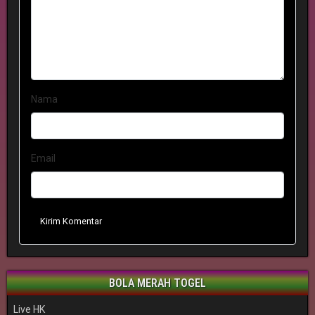
Nama
Email
Kirim Komentar
BOLA MERAH TOGEL
Live HK