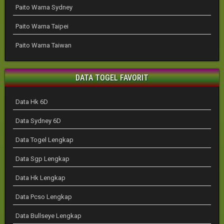
Paito Warna Sydney
Paito Warna Taipei
Paito Warna Taiwan
DATA TOGEL FAVORIT
Data Hk 6D
Data Sydney 6D
Data Togel Lengkap
Data Sgp Lengkap
Data Hk Lengkap
Data Pcso Lengkap
Data Bullseye Lengkap