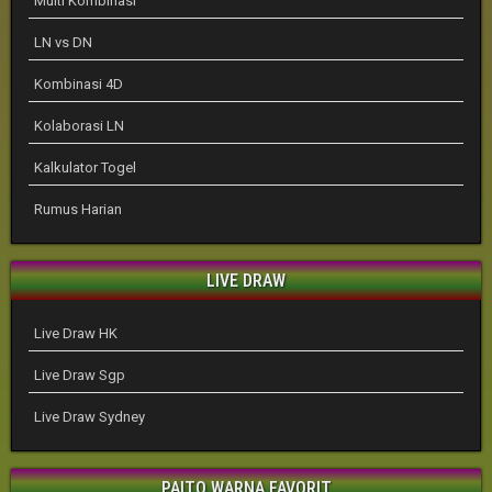
Multi Kombinasi
LN vs DN
Kombinasi 4D
Kolaborasi LN
Kalkulator Togel
Rumus Harian
LIVE DRAW
Live Draw HK
Live Draw Sgp
Live Draw Sydney
PAITO WARNA FAVORIT