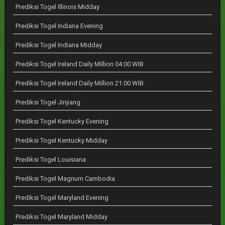
Prediksi Togel Illinois Midday
Prediksi Togel Indiana Evening
Prediksi Togel Indiana Midday
Prediksi Togel Ireland Daily Million 04:00 WIB
Prediksi Togel Ireland Daily Million 21:00 WIB
Prediksi Togel Jinjiang
Prediksi Togel Kentucky Evening
Prediksi Togel Kentucky Midday
Prediksi Togel Louisiana
Prediksi Togel Magnum Cambodia
Prediksi Togel Maryland Evening
Prediksi Togel Maryland Midday