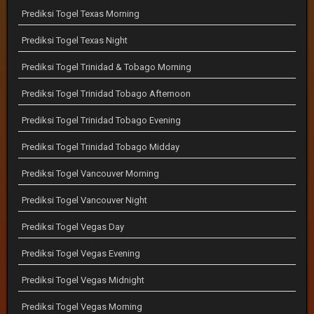
Prediksi Togel Texas Morning
Prediksi Togel Texas Night
Prediksi Togel Trinidad & Tobago Morning
Prediksi Togel Trinidad Tobago Afternoon
Prediksi Togel Trinidad Tobago Evening
Prediksi Togel Trinidad Tobago Midday
Prediksi Togel Vancouver Morning
Prediksi Togel Vancouver Night
Prediksi Togel Vegas Day
Prediksi Togel Vegas Evening
Prediksi Togel Vegas Midnight
Prediksi Togel Vegas Morning