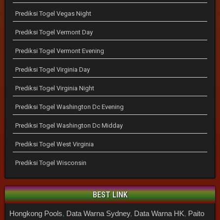
Prediksi Togel Vegas Night
Prediksi Togel Vermont Day
Prediksi Togel Vermont Evening
Prediksi Togel Virginia Day
Prediksi Togel Virginia Night
Prediksi Togel Washington Dc Evening
Prediksi Togel Washington Dc Midday
Prediksi Togel West Virginia
Prediksi Togel Wisconsin
BEST LINK
Hongkong Pools
,
Data Warna Sydney
,
Data Warna HK
,
Paito