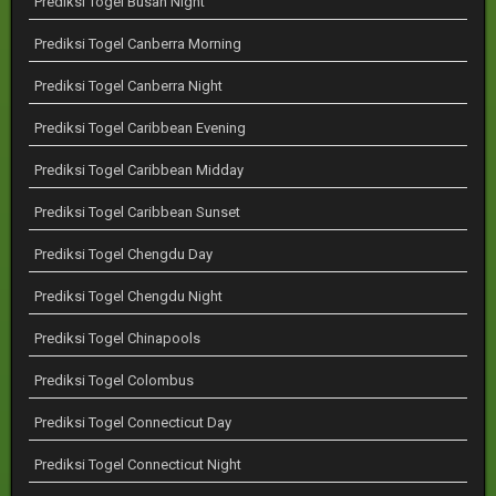
Prediksi Togel Busan Night
Prediksi Togel Canberra Morning
Prediksi Togel Canberra Night
Prediksi Togel Caribbean Evening
Prediksi Togel Caribbean Midday
Prediksi Togel Caribbean Sunset
Prediksi Togel Chengdu Day
Prediksi Togel Chengdu Night
Prediksi Togel Chinapools
Prediksi Togel Colombus
Prediksi Togel Connecticut Day
Prediksi Togel Connecticut Night