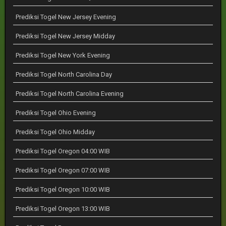
Prediksi Togel New Jersey Evening
Prediksi Togel New Jersey Midday
Prediksi Togel New York Evening
Prediksi Togel North Carolina Day
Prediksi Togel North Carolina Evening
Prediksi Togel Ohio Evening
Prediksi Togel Ohio Midday
Prediksi Togel Oregon 04:00 WIB
Prediksi Togel Oregon 07:00 WIB
Prediksi Togel Oregon 10:00 WIB
Prediksi Togel Oregon 13:00 WIB