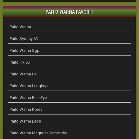
PAITO WARNA FAVORIT
Paito Warna
Paito Sydney 6D
Paito Warna Sgp
Paito Hk 6D
Paito Warna Hk
Paito Warna Lengkap
Paito Warna BullsEye
Paito Warna Korea
Paito Warna Laos
Paito Warna Magnum Cambodia