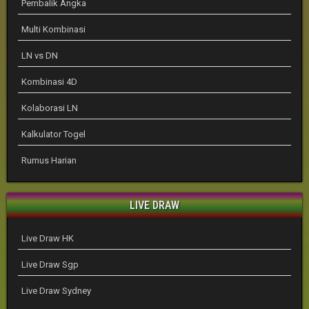
Pembalik Angka
Multi Kombinasi
LN vs DN
Kombinasi 4D
Kolaborasi LN
Kalkulator Togel
Rumus Harian
LIVE DRAW
Live Draw HK
Live Draw Sgp
Live Draw Sydney