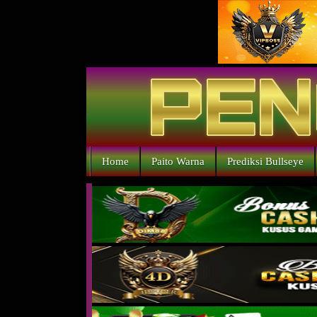
Home
Paito Warna
Prediksi Bullseye