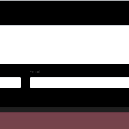
Email