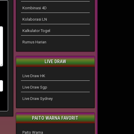
Kombinasi 4D
Kolaborasi LN
Kalkulator Togel
Rumus Harian
LIVE DRAW
Live Draw HK
Live Draw Sgp
Live Draw Sydney
PAITO WARNA FAVORIT
Paito Warna