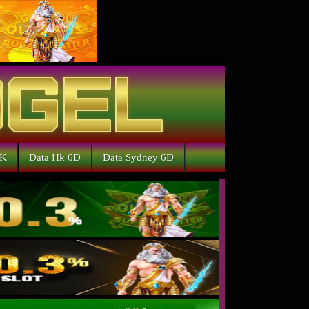
HK
Data Hk 6D
Data Sydney 6D