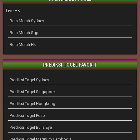
Live HK
Bola Merah Sydney
Bola Merah Sgp
Bola Merah Hk
PREDIKSI TOGEL FAVORIT
Prediksi Togel Sydney
Prediksi Togel Singapore
Prediksi Togel Hongkong
Prediksi Togel Pcso
Prediksi Togel Bulls Eye
Prediksi Togel Magnum Cambodia