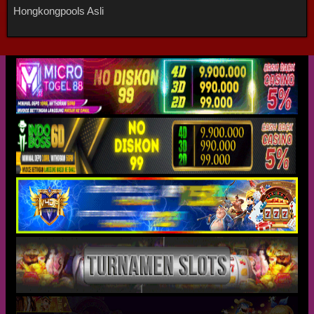
Hongkongpools Asli