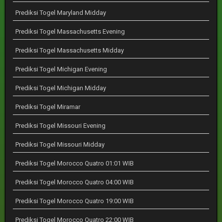
Prediksi Togel Maryland Midday
Prediksi Togel Massachusetts Evening
Prediksi Togel Massachusetts Midday
Prediksi Togel Michigan Evening
Prediksi Togel Michigan Midday
Prediksi Togel Miramar
Prediksi Togel Missouri Evening
Prediksi Togel Missouri Midday
Prediksi Togel Morocco Quatro 01:01 WIB
Prediksi Togel Morocco Quatro 04:00 WIB
Prediksi Togel Morocco Quatro 19:00 WIB
Prediksi Togel Morocco Quatro 22:00 WIB