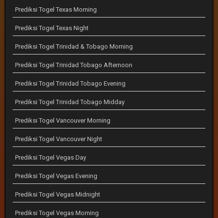
Prediksi Togel Texas Morning
Prediksi Togel Texas Night
Prediksi Togel Trinidad & Tobago Morning
Prediksi Togel Trinidad Tobago Afternoon
Prediksi Togel Trinidad Tobago Evening
Prediksi Togel Trinidad Tobago Midday
Prediksi Togel Vancouver Morning
Prediksi Togel Vancouver Night
Prediksi Togel Vegas Day
Prediksi Togel Vegas Evening
Prediksi Togel Vegas Midnight
Prediksi Togel Vegas Morning