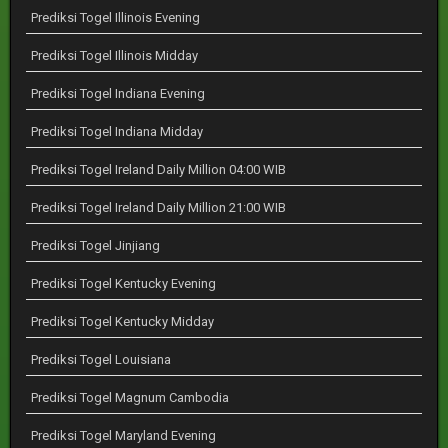
Prediksi Togel Illinois Evening
Prediksi Togel Illinois Midday
Prediksi Togel Indiana Evening
Prediksi Togel Indiana Midday
Prediksi Togel Ireland Daily Million 04:00 WIB
Prediksi Togel Ireland Daily Million 21:00 WIB
Prediksi Togel Jinjiang
Prediksi Togel Kentucky Evening
Prediksi Togel Kentucky Midday
Prediksi Togel Louisiana
Prediksi Togel Magnum Cambodia
Prediksi Togel Maryland Evening