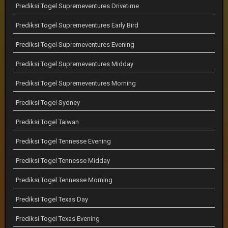
Prediksi Togel Supremeventures Drivetime
Prediksi Togel Supremeventures Early Bird
Prediksi Togel Supremeventures Evening
Prediksi Togel Supremeventures Midday
Prediksi Togel Supremeventures Morning
Prediksi Togel Sydney
Prediksi Togel Taiwan
Prediksi Togel Tennesse Evening
Prediksi Togel Tennesse Midday
Prediksi Togel Tennesse Morning
Prediksi Togel Texas Day
Prediksi Togel Texas Evening