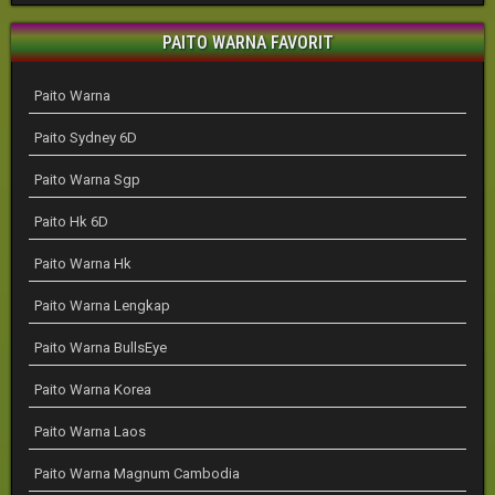
PAITO WARNA FAVORIT
Paito Warna
Paito Sydney 6D
Paito Warna Sgp
Paito Hk 6D
Paito Warna Hk
Paito Warna Lengkap
Paito Warna BullsEye
Paito Warna Korea
Paito Warna Laos
Paito Warna Magnum Cambodia