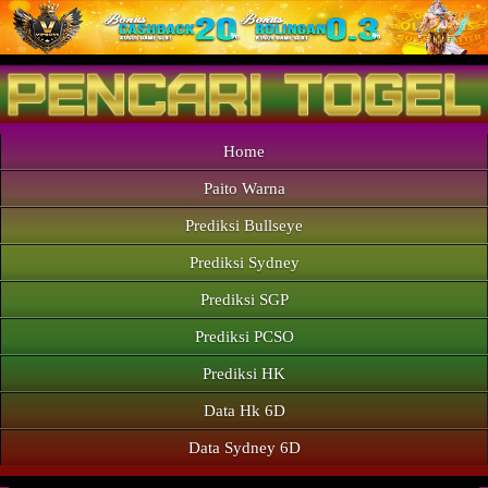
Home
Paito Warna
Prediksi Bullseye
Prediksi Sydney
Prediksi SGP
Prediksi PCSO
Prediksi HK
Data Hk 6D
Data Sydney 6D