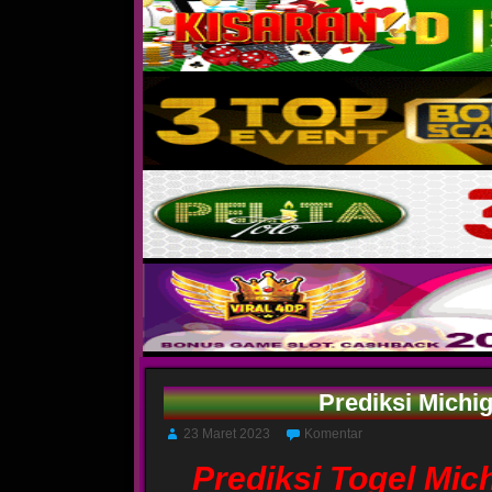
Prediksi Michi
23 Maret 2023
Komentar
Prediksi Togel Mi