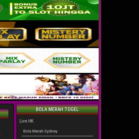
BOLA MERAH TOGEL
Live HK
Bola Merah Sydney
3