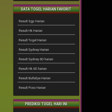
DATA TOGEL HARIAN FAVORIT
Result Sgp Harian
Result Hk Harian
Result Togel Harian
Result Sydney Harian
Result Sydney 6D harian
Result Hk 6D harian
Result BullsEye Harian
Result Pcso Harian
PREDIKSI TOGEL HARI INI