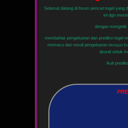
Selamat datang di forum pencari togel yang 
ini dgn mesi
dengan mengeti
membahas pengeluaran dan prediksi togel
Mi
memacu dari result pengeluaran
Michigan Ev
akurat untuk me
ikuti predi
PRE