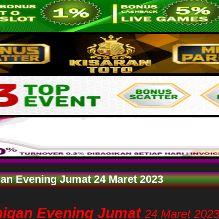
gan Evening Jumat 24 Maret 2023
chigan Evening Jumat
24 Maret 202