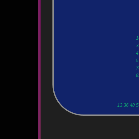
1
3
4
5
7
8
13 36 48 5