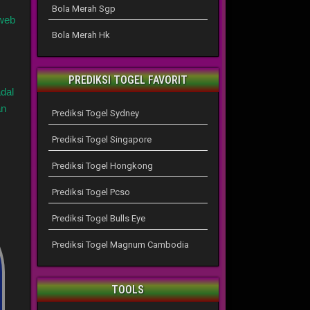
Bola Merah Sgp
 web
Bola Merah Hk
PREDIKSI TOGEL FAVORIT
dal
an
Prediksi Togel Sydney
Prediksi Togel Singapore
Prediksi Togel Hongkong
Prediksi Togel Pcso
Prediksi Togel Bulls Eye
Prediksi Togel Magnum Cambodia
TOOLS