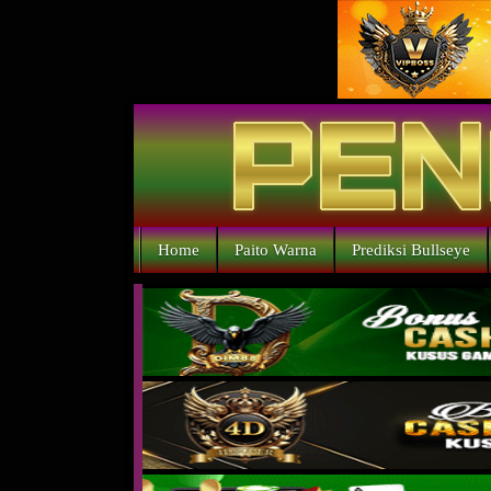
Home
Paito Warna
Prediksi Bullseye