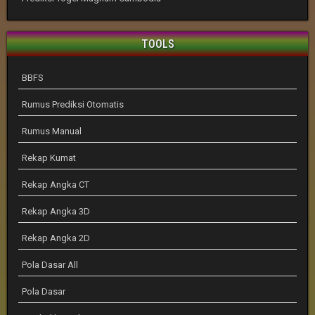
TOOLS
BBFS
Rumus Prediksi Otomatis
Rumus Manual
Rekap Kumat
Rekap Angka CT
Rekap Angka 3D
Rekap Angka 2D
Pola Dasar All
Pola Dasar