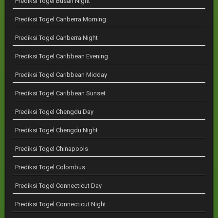
Prediksi Togel Busan Night
Prediksi Togel Canberra Morning
Prediksi Togel Canberra Night
Prediksi Togel Caribbean Evening
Prediksi Togel Caribbean Midday
Prediksi Togel Caribbean Sunset
Prediksi Togel Chengdu Day
Prediksi Togel Chengdu Night
Prediksi Togel Chinapools
Prediksi Togel Colombus
Prediksi Togel Connecticut Day
Prediksi Togel Connecticut Night