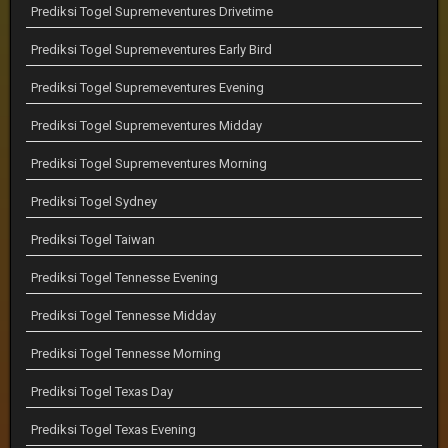
Prediksi Togel Supremeventures Drivetime
Prediksi Togel Supremeventures Early Bird
Prediksi Togel Supremeventures Evening
Prediksi Togel Supremeventures Midday
Prediksi Togel Supremeventures Morning
Prediksi Togel Sydney
Prediksi Togel Taiwan
Prediksi Togel Tennesse Evening
Prediksi Togel Tennesse Midday
Prediksi Togel Tennesse Morning
Prediksi Togel Texas Day
Prediksi Togel Texas Evening