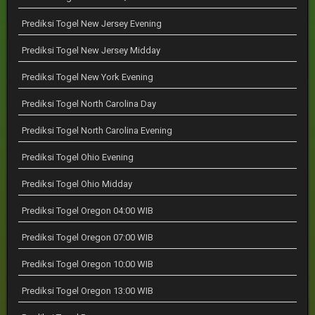
Prediksi Togel New Jersey Evening
Prediksi Togel New Jersey Midday
Prediksi Togel New York Evening
Prediksi Togel North Carolina Day
Prediksi Togel North Carolina Evening
Prediksi Togel Ohio Evening
Prediksi Togel Ohio Midday
Prediksi Togel Oregon 04:00 WIB
Prediksi Togel Oregon 07:00 WIB
Prediksi Togel Oregon 10:00 WIB
Prediksi Togel Oregon 13:00 WIB