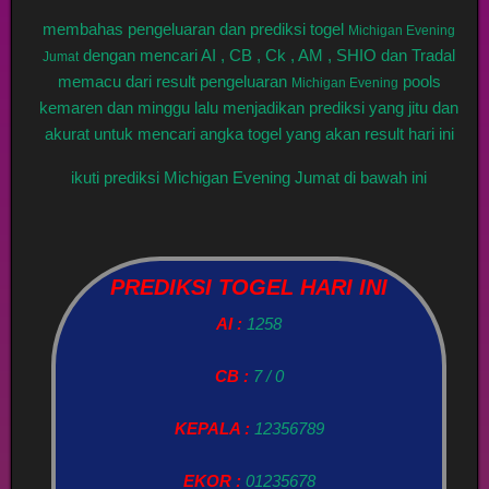
membahas pengeluaran dan prediksi togel
Michigan Evening
dengan mencari AI , CB , Ck , AM , SHIO dan Tradal
Jumat
memacu dari result pengeluaran
pools
Michigan Evening
kemaren dan minggu lalu menjadikan prediksi yang jitu dan
akurat untuk mencari angka togel yang akan result hari ini
ikuti prediksi Michigan Evening Jumat di bawah ini
PREDIKSI TOGEL HARI INI
AI :
1258
CB :
7 / 0
KEPALA :
12356789
EKOR :
01235678