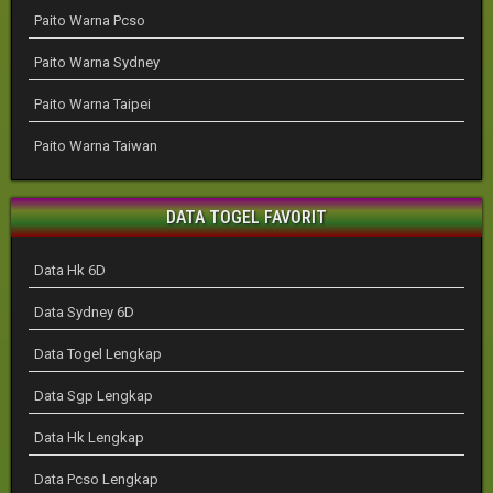
Paito Warna Pcso
Paito Warna Sydney
Paito Warna Taipei
Paito Warna Taiwan
DATA TOGEL FAVORIT
Data Hk 6D
Data Sydney 6D
Data Togel Lengkap
Data Sgp Lengkap
Data Hk Lengkap
Data Pcso Lengkap