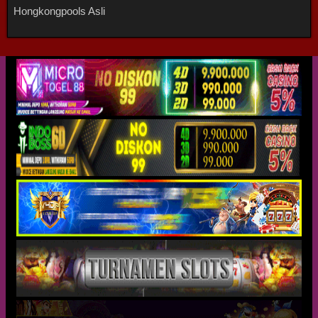
Hongkongpools Asli