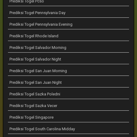
Prediksi Togel Pcso
Prediksi Togel Pennsylvania Day
Prediksi Togel Pennsylvania Evening
Prediksi Togel Rhode Island
Prediksi Togel Salvador Morning
Prediksi Togel Salvador Night
Prediksi Togel San Juan Morning
Prediksi Togel San Juan Night
Prediksi Togel Sazka Poledni
Prediksi Togel Sazka Vecer
Prediksi Togel Singapore
Prediksi Togel South Carolina Midday