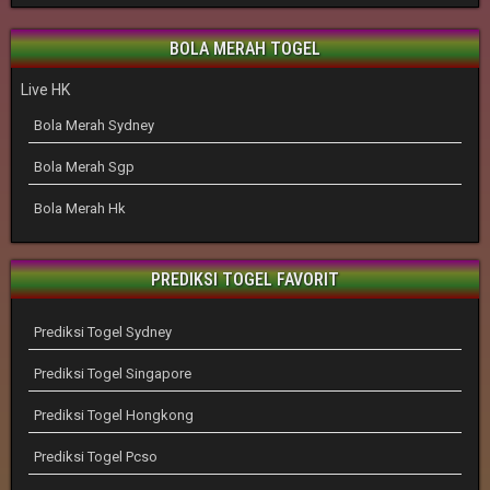
BOLA MERAH TOGEL
Live HK
Bola Merah Sydney
Bola Merah Sgp
Bola Merah Hk
PREDIKSI TOGEL FAVORIT
Prediksi Togel Sydney
Prediksi Togel Singapore
Prediksi Togel Hongkong
Prediksi Togel Pcso