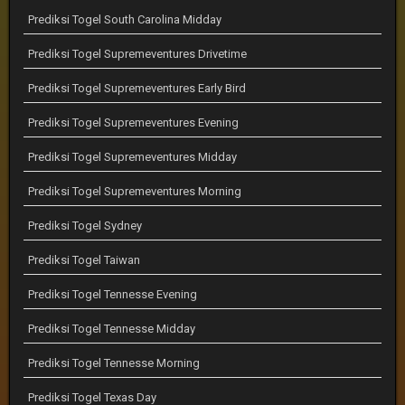
Prediksi Togel South Carolina Midday
Prediksi Togel Supremeventures Drivetime
Prediksi Togel Supremeventures Early Bird
Prediksi Togel Supremeventures Evening
Prediksi Togel Supremeventures Midday
Prediksi Togel Supremeventures Morning
Prediksi Togel Sydney
Prediksi Togel Taiwan
Prediksi Togel Tennesse Evening
Prediksi Togel Tennesse Midday
Prediksi Togel Tennesse Morning
Prediksi Togel Texas Day