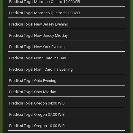
Prediksi Togel Morocco Quatro 19:00 WIB
Prediksi Togel Morocco Quatro 22:00 WIB
Prediksi Togel New Jersey Evening
Prediksi Togel New Jersey Midday
Prediksi Togel New York Evening
Prediksi Togel North Carolina Day
Prediksi Togel North Carolina Evening
Prediksi Togel Ohio Evening
Prediksi Togel Ohio Midday
Prediksi Togel Oregon 04:00 WIB
Prediksi Togel Oregon 07:00 WIB
Prediksi Togel Oregon 10:00 WIB