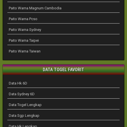
Paito Warna Magnum Cambodia
Paito Warna Pcso
Paito Warna Sydney
Paito Warna Taipei
Paito Warna Taiwan
DATA TOGEL FAVORIT
Data Hk 6D
Data Sydney 6D
Data Togel Lengkap
Data Sgp Lengkap
Data Hk Lengkap