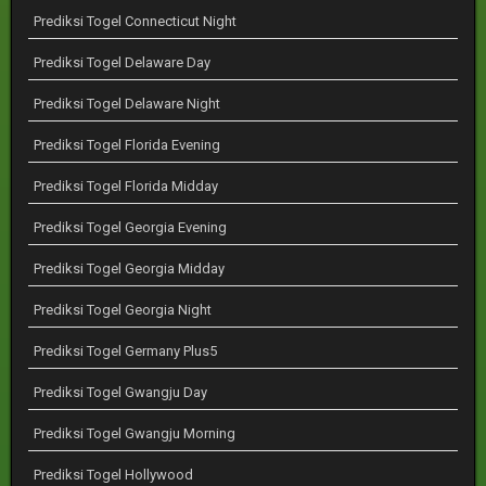
Prediksi Togel Connecticut Night
Prediksi Togel Delaware Day
Prediksi Togel Delaware Night
Prediksi Togel Florida Evening
Prediksi Togel Florida Midday
Prediksi Togel Georgia Evening
Prediksi Togel Georgia Midday
Prediksi Togel Georgia Night
Prediksi Togel Germany Plus5
Prediksi Togel Gwangju Day
Prediksi Togel Gwangju Morning
Prediksi Togel Hollywood