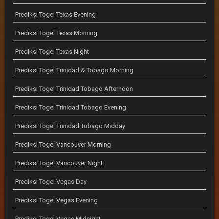
Prediksi Togel Texas Evening
Prediksi Togel Texas Morning
Prediksi Togel Texas Night
Prediksi Togel Trinidad & Tobago Morning
Prediksi Togel Trinidad Tobago Afternoon
Prediksi Togel Trinidad Tobago Evening
Prediksi Togel Trinidad Tobago Midday
Prediksi Togel Vancouver Morning
Prediksi Togel Vancouver Night
Prediksi Togel Vegas Day
Prediksi Togel Vegas Evening
Prediksi Togel Vegas Midnight