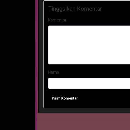
Tinggalkan Komentar
Komentar
Nama
Kirim Komentar