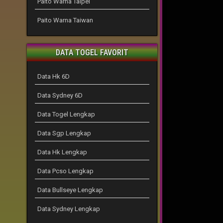
Paito Warna Taipei
Paito Warna Taiwan
DATA TOGEL FAVORIT
Data Hk 6D
Data Sydney 6D
Data Togel Lengkap
Data Sgp Lengkap
Data Hk Lengkap
Data Pcso Lengkap
Data Bullseye Lengkap
Data Sydney Lengkap