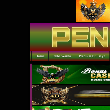
Home
Paito Warna
Prediksi Bullseye