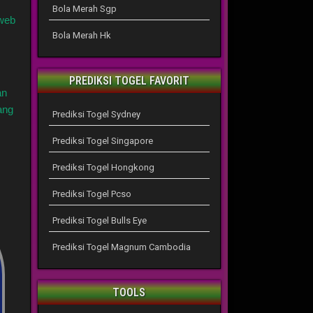
Bola Merah Sgp
 web
Bola Merah Hk
PREDIKSI TOGEL FAVORIT
an
ang
Prediksi Togel Sydney
Prediksi Togel Singapore
Prediksi Togel Hongkong
Prediksi Togel Pcso
Prediksi Togel Bulls Eye
Prediksi Togel Magnum Cambodia
TOOLS