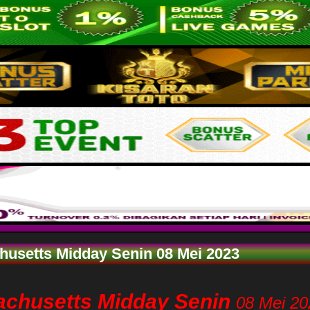
husetts Midday Senin 08 Mei 2023
achusetts Midday Senin
08 Mei 20