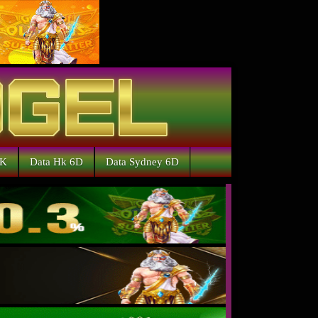
HK
Data Hk 6D
Data Sydney 6D