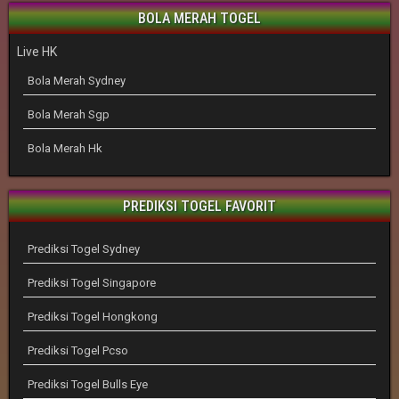
BOLA MERAH TOGEL
Live HK
Bola Merah Sydney
Bola Merah Sgp
Bola Merah Hk
PREDIKSI TOGEL FAVORIT
Prediksi Togel Sydney
Prediksi Togel Singapore
Prediksi Togel Hongkong
Prediksi Togel Pcso
Prediksi Togel Bulls Eye