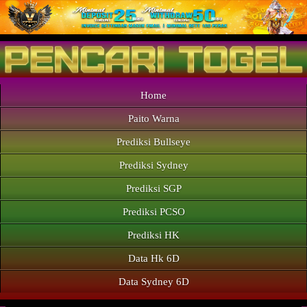
Home
Paito Warna
Prediksi Bullseye
Prediksi Sydney
Prediksi SGP
Prediksi PCSO
Prediksi HK
Data Hk 6D
Data Sydney 6D