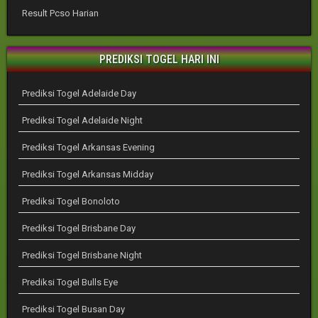
Result Pcso Harian
PREDIKSI TOGEL HARI INI
Prediksi Togel Adelaide Day
Prediksi Togel Adelaide Night
Prediksi Togel Arkansas Evening
Prediksi Togel Arkansas Midday
Prediksi Togel Bonoloto
Prediksi Togel Brisbane Day
Prediksi Togel Brisbane Night
Prediksi Togel Bulls Eye
Prediksi Togel Busan Day