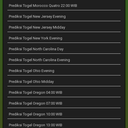
Prediksi Togel Morocco Quatro 22:00 WIB
Prediksi Togel New Jersey Evening
Prediksi Togel New Jersey Midday
Prediksi Togel New York Evening
Prediksi Togel North Carolina Day
Prediksi Togel North Carolina Evening
Prediksi Togel Ohio Evening
Prediksi Togel Ohio Midday
Prediksi Togel Oregon 04:00 WIB
Prediksi Togel Oregon 07:00 WIB
Prediksi Togel Oregon 10:00 WIB
Prediksi Togel Oregon 13:00 WIB