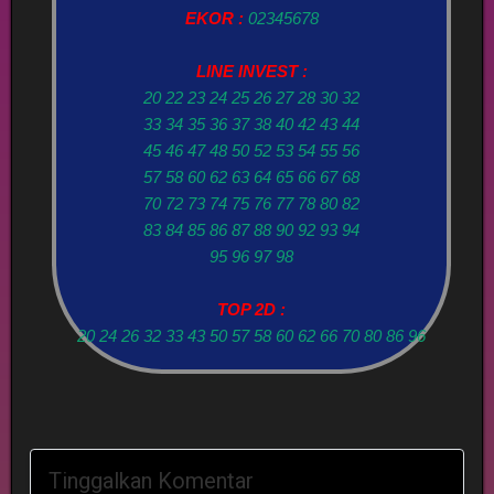
EKOR :
02345678
LINE INVEST :
20 22 23 24 25 26 27 28 30 32
33 34 35 36 37 38 40 42 43 44
45 46 47 48 50 52 53 54 55 56
57 58 60 62 63 64 65 66 67 68
70 72 73 74 75 76 77 78 80 82
83 84 85 86 87 88 90 92 93 94
95 96 97 98
TOP 2D :
20 24 26 32 33 43 50 57 58 60 62 66 70 80 86 96
Tinggalkan Komentar