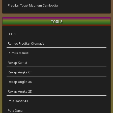
Prediksi Togel Magnum Cambodia
TOOLS
BBFS
Rumus Prediksi Otomatis
Rumus Manual
Rekap Kumat
Rekap Angka CT
Rekap Angka 3D
Rekap Angka 2D
Pola Dasar All
Pola Dasar