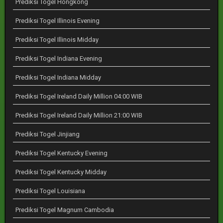
Prediksi Togel Hongkong
Prediksi Togel Illinois Evening
Prediksi Togel Illinois Midday
Prediksi Togel Indiana Evening
Prediksi Togel Indiana Midday
Prediksi Togel Ireland Daily Million 04:00 WIB
Prediksi Togel Ireland Daily Million 21:00 WIB
Prediksi Togel Jinjiang
Prediksi Togel Kentucky Evening
Prediksi Togel Kentucky Midday
Prediksi Togel Louisiana
Prediksi Togel Magnum Cambodia