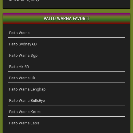
PAITO WARNA FAVORIT
Paito Warna
Paito Sydney 6D
Paito Warna Sgp
Paito Hk 6D
Paito Warna Hk
Paito Warna Lengkap
Paito Warna BullsEye
Paito Warna Korea
Paito Warna Laos