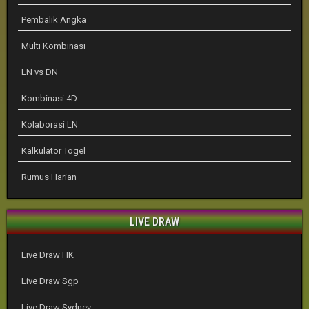
Pembalik Angka
Multi Kombinasi
LN vs DN
Kombinasi 4D
Kolaborasi LN
Kalkulator Togel
Rumus Harian
LIVE DRAW
Live Draw HK
Live Draw Sgp
Live Draw Sydney