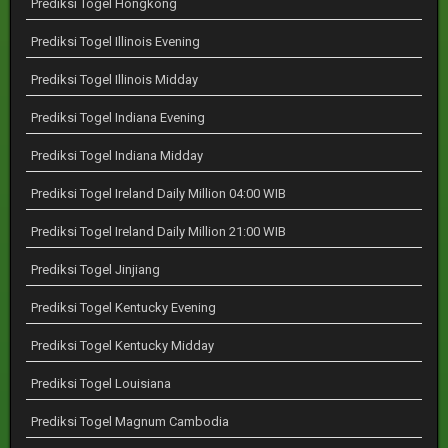
Prediksi Togel Hongkong
Prediksi Togel Illinois Evening
Prediksi Togel Illinois Midday
Prediksi Togel Indiana Evening
Prediksi Togel Indiana Midday
Prediksi Togel Ireland Daily Million 04:00 WIB
Prediksi Togel Ireland Daily Million 21:00 WIB
Prediksi Togel Jinjiang
Prediksi Togel Kentucky Evening
Prediksi Togel Kentucky Midday
Prediksi Togel Louisiana
Prediksi Togel Magnum Cambodia