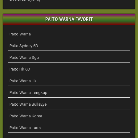
PAITO WARNA FAVORIT
Paito Warna
Paito Sydney 6D
Paito Warna Sgp
Paito Hk 6D
Paito Warna Hk
Paito Warna Lengkap
Paito Warna BullsEye
Paito Warna Korea
Paito Warna Laos