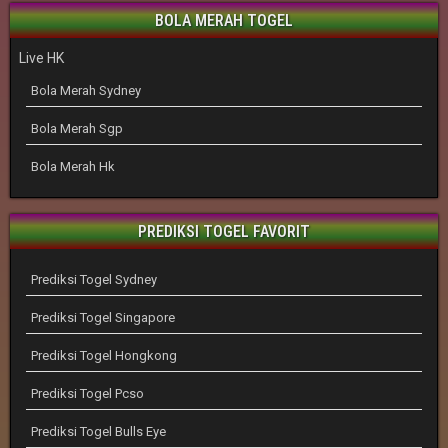
BOLA MERAH TOGEL
Live HK
Bola Merah Sydney
Bola Merah Sgp
Bola Merah Hk
PREDIKSI TOGEL FAVORIT
Prediksi Togel Sydney
Prediksi Togel Singapore
Prediksi Togel Hongkong
Prediksi Togel Pcso
Prediksi Togel Bulls Eye