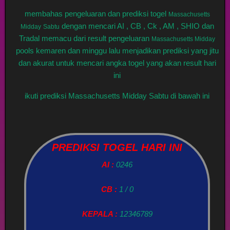
membahas pengeluaran dan prediksi togel
Massachusetts
dengan mencari AI , CB , Ck , AM , SHIO dan
Midday
Sabtu
Tradal memacu dari result pengeluaran
Massachusetts Midday
pools kemaren dan minggu lalu menjadikan prediksi yang jitu
dan akurat untuk mencari angka togel yang akan result hari
ini
ikuti prediksi Massachusetts Midday Sabtu di bawah ini
PREDIKSI TOGEL HARI INI
AI :
0246
CB :
1 / 0
KEPALA :
12346789