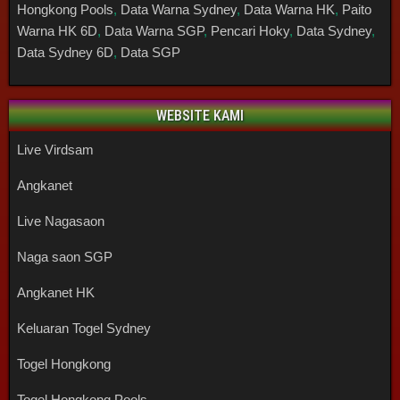
Hongkong Pools
,
Data Warna Sydney
,
Data Warna HK
,
Paito
Warna HK 6D
,
Data Warna SGP
,
Pencari Hoky
,
Data Sydney
,
Data Sydney 6D
,
Data SGP
WEBSITE KAMI
Live Virdsam
Angkanet
Live Nagasaon
Naga saon SGP
Angkanet HK
Keluaran Togel Sydney
Togel Hongkong
Togel Hongkong Pools