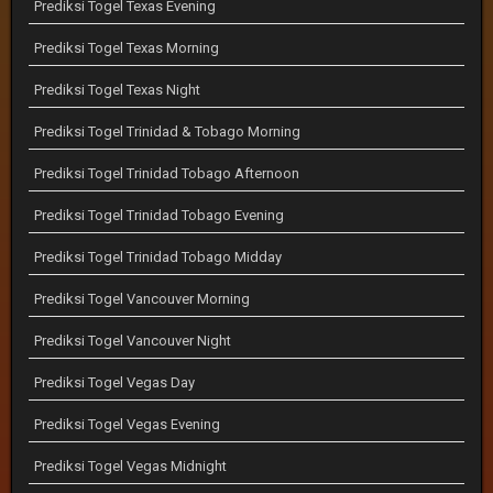
Prediksi Togel Texas Evening
Prediksi Togel Texas Morning
Prediksi Togel Texas Night
Prediksi Togel Trinidad & Tobago Morning
Prediksi Togel Trinidad Tobago Afternoon
Prediksi Togel Trinidad Tobago Evening
Prediksi Togel Trinidad Tobago Midday
Prediksi Togel Vancouver Morning
Prediksi Togel Vancouver Night
Prediksi Togel Vegas Day
Prediksi Togel Vegas Evening
Prediksi Togel Vegas Midnight