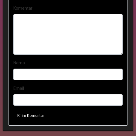
Komentar
Nama
Email
Kirim Komentar