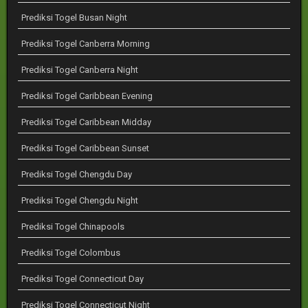
Prediksi Togel Busan Night
Prediksi Togel Canberra Morning
Prediksi Togel Canberra Night
Prediksi Togel Caribbean Evening
Prediksi Togel Caribbean Midday
Prediksi Togel Caribbean Sunset
Prediksi Togel Chengdu Day
Prediksi Togel Chengdu Night
Prediksi Togel Chinapools
Prediksi Togel Colombus
Prediksi Togel Connecticut Day
Prediksi Togel Connecticut Night