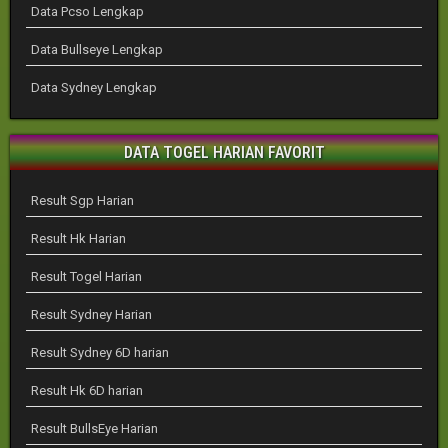
Data Pcso Lengkap
Data Bullseye Lengkap
Data Sydney Lengkap
DATA TOGEL HARIAN FAVORIT
Result Sgp Harian
Result Hk Harian
Result Togel Harian
Result Sydney Harian
Result Sydney 6D harian
Result Hk 6D harian
Result BullsEye Harian