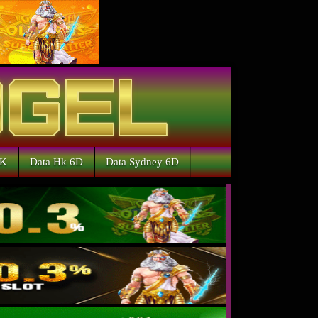
HK
Data Hk 6D
Data Sydney 6D