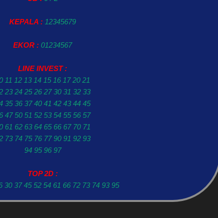
KEPALA :
12345679
EKOR :
01234567
LINE INVEST :
0 11 12 13 14 15 16 17 20 21
2 23 24 25 26 27 30 31 32 33
4 35 36 37 40 41 42 43 44 45
6 47 50 51 52 53 54 55 56 57
0 61 62 63 64 65 66 67 70 71
2 73 74 75 76 77 90 91 92 93
94 95 96 97
TOP 2D :
6 30 37 45 52 54 61 66 72 73 74 93 95