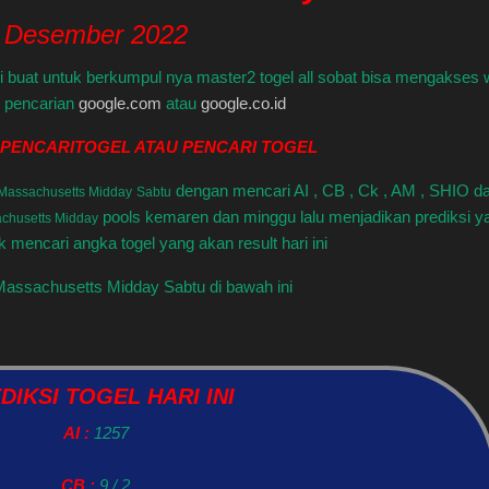
Desember 2022
di buat untuk berkumpul nya master2 togel all sobat bisa mengakses
n pencarian
google.com
atau
google.co.id
k
PENCARITOGEL ATAU PENCARI TOGEL
dengan mencari AI , CB , Ck , AM , SHIO d
Massachusetts Midday
Sabtu
pools kemaren dan minggu lalu menjadikan prediksi y
chusetts Midday
uk mencari angka togel yang akan result hari ini
i Massachusetts Midday Sabtu di bawah ini
DIKSI TOGEL HARI INI
AI :
1257
CB :
9 / 2