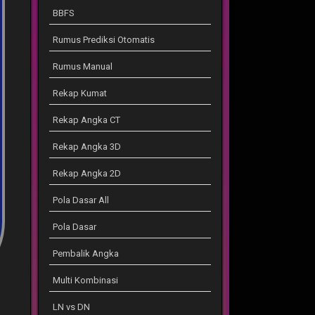
BBFS
Rumus Prediksi Otomatis
Rumus Manual
Rekap Kumat
Rekap Angka CT
Rekap Angka 3D
Rekap Angka 2D
Pola Dasar All
Pola Dasar
Pembalik Angka
Multi Kombinasi
LN vs DN