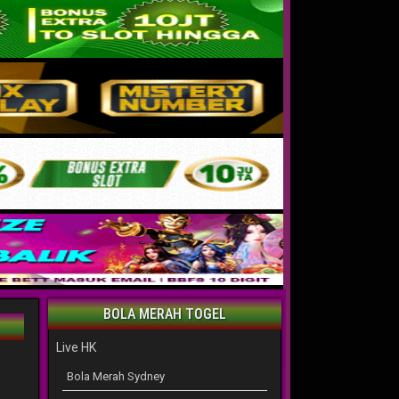
BOLA MERAH TOGEL
Live HK
Bola Merah Sydney