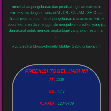
membahas pengeluaran dan prediksi togel
Massachusetts
dengan mencari AI , CB , Ck , AM , SHIO dan
Midday
Sabtu
Tradal memacu dari result pengeluaran
Massachusetts Midday
pools kemaren dan minggu lalu menjadikan prediksi yang jitu
dan akurat untuk mencari angka togel yang akan result hari
ini
ikuti prediksi Massachusetts Midday Sabtu di bawah ini
PREDIKSI TOGEL HARI INI
AI :
1239
CB :
4 / 3
KEPALA :
12346789