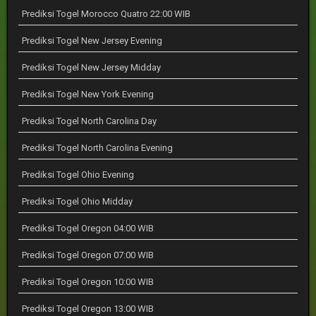
Prediksi Togel Morocco Quatro 22:00 WIB
Prediksi Togel New Jersey Evening
Prediksi Togel New Jersey Midday
Prediksi Togel New York Evening
Prediksi Togel North Carolina Day
Prediksi Togel North Carolina Evening
Prediksi Togel Ohio Evening
Prediksi Togel Ohio Midday
Prediksi Togel Oregon 04:00 WIB
Prediksi Togel Oregon 07:00 WIB
Prediksi Togel Oregon 10:00 WIB
Prediksi Togel Oregon 13:00 WIB