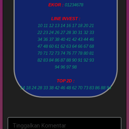
EKOR :
01234678
LINE INVEST :
10 11 12 13 14 16 17 18 20 21
22 23 24 26 27 28 30 31 32 33
34 36 37 38 40 41 42 43 44 46
47 48 60 61 62 63 64 66 67 68
70 71 72 73 74 76 77 78 80 81
82 83 84 86 87 88 90 91 92 93
94 96 97 98
TOP 2D :
14 18 24 28 33 38 42 46 48 62 70 73 83 86 88 94
Tinggalkan Komentar