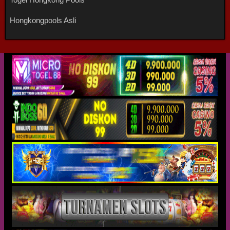
Hongkongpools Asli