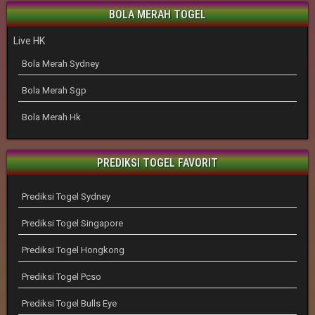
BOLA MERAH TOGEL
Live HK
Bola Merah Sydney
Bola Merah Sgp
Bola Merah Hk
PREDIKSI TOGEL FAVORIT
Prediksi Togel Sydney
Prediksi Togel Singapore
Prediksi Togel Hongkong
Prediksi Togel Pcso
Prediksi Togel Bulls Eye