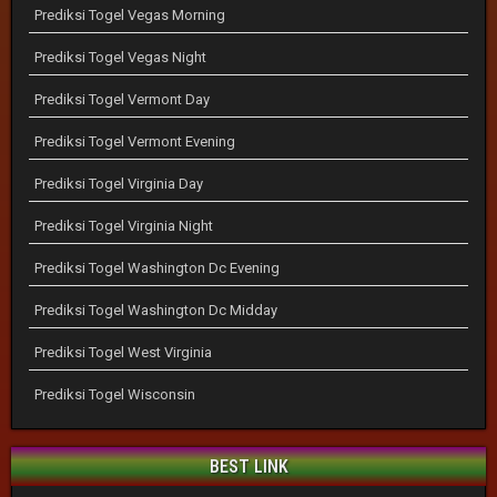
Prediksi Togel Vegas Morning
Prediksi Togel Vegas Night
Prediksi Togel Vermont Day
Prediksi Togel Vermont Evening
Prediksi Togel Virginia Day
Prediksi Togel Virginia Night
Prediksi Togel Washington Dc Evening
Prediksi Togel Washington Dc Midday
Prediksi Togel West Virginia
Prediksi Togel Wisconsin
BEST LINK