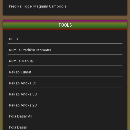
Prediksi Togel Magnum Cambodia
TOOLS
BBFS
Rumus Prediksi Otomatis
Rumus Manual
Rekap Kumat
Rekap Angka CT
Rekap Angka 3D
Rekap Angka 2D
Pola Dasar All
Pola Dasar