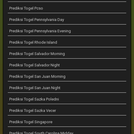
Prediksi Togel Pcso
Prediksi Togel Pennsylvania Day
Prediksi Togel Pennsylvania Evening
Prediksi Togel Rhode Island
Prediksi Togel Salvador Morning
Prediksi Togel Salvador Night
Prediksi Togel San Juan Morning
Prediksi Togel San Juan Night
Prediksi Togel Sazka Poledni
Prediksi Togel Sazka Vecer
Prediksi Togel Singapore
Prediksi Togel South Carolina Midday