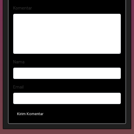
Komentar
Nama
Email
Kirim Komentar