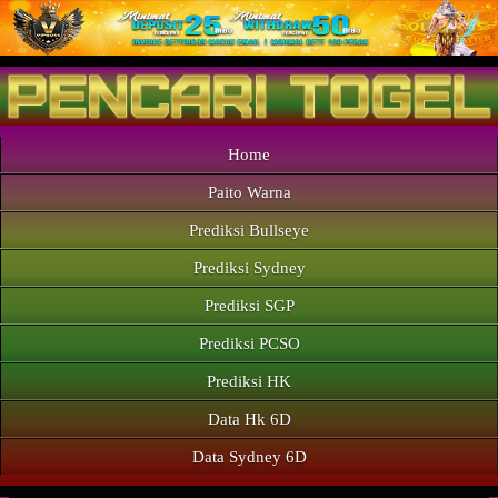
Home
Paito Warna
Prediksi Bullseye
Prediksi Sydney
Prediksi SGP
Prediksi PCSO
Prediksi HK
Data Hk 6D
Data Sydney 6D