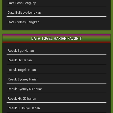
Data Pcso Lengkap
Data Bullseye Lengkap
Data Sydney Lengkap
DATA TOGEL HARIAN FAVORIT
Result Sgp Harian
Result Hk Harian
Result Togel Harian
Result Sydney Harian
Result Sydney 6D harian
Result Hk 6D harian
Result BullsEye Harian