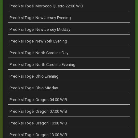
Prediksi Togel Morocco Quatro 22:00 WIB
Prediksi Togel New Jersey Evening
Prediksi Togel New Jersey Midday
Prediksi Togel New York Evening
Prediksi Togel North Carolina Day
Prediksi Togel North Carolina Evening
Prediksi Togel Ohio Evening
Prediksi Togel Ohio Midday
Prediksi Togel Oregon 04:00 WIB
Prediksi Togel Oregon 07:00 WIB
Prediksi Togel Oregon 10:00 WIB
Prediksi Togel Oregon 13:00 WIB