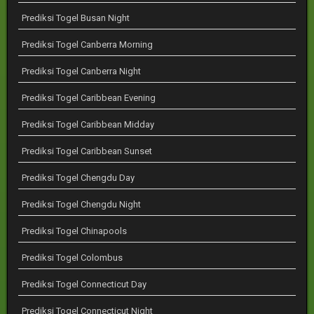
Prediksi Togel Busan Night
Prediksi Togel Canberra Morning
Prediksi Togel Canberra Night
Prediksi Togel Caribbean Evening
Prediksi Togel Caribbean Midday
Prediksi Togel Caribbean Sunset
Prediksi Togel Chengdu Day
Prediksi Togel Chengdu Night
Prediksi Togel Chinapools
Prediksi Togel Colombus
Prediksi Togel Connecticut Day
Prediksi Togel Connecticut Night