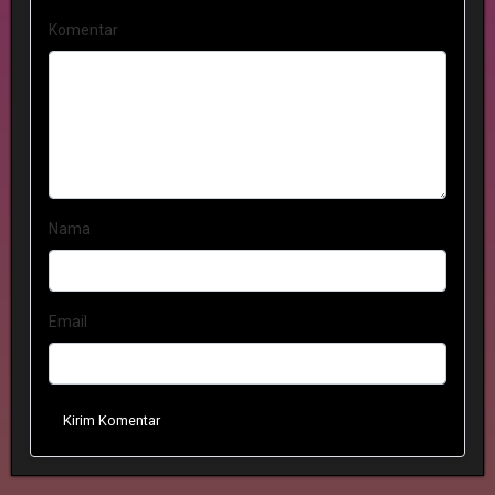
Komentar
Nama
Email
Kirim Komentar