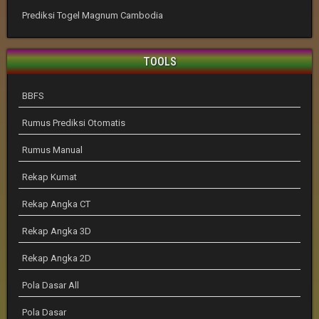
Prediksi Togel Magnum Cambodia
TOOLS
BBFS
Rumus Prediksi Otomatis
Rumus Manual
Rekap Kumat
Rekap Angka CT
Rekap Angka 3D
Rekap Angka 2D
Pola Dasar All
Pola Dasar