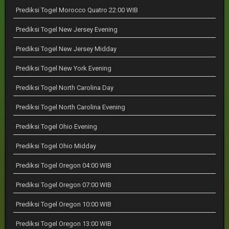
Prediksi Togel Morocco Quatro 22:00 WIB
Prediksi Togel New Jersey Evening
Prediksi Togel New Jersey Midday
Prediksi Togel New York Evening
Prediksi Togel North Carolina Day
Prediksi Togel North Carolina Evening
Prediksi Togel Ohio Evening
Prediksi Togel Ohio Midday
Prediksi Togel Oregon 04:00 WIB
Prediksi Togel Oregon 07:00 WIB
Prediksi Togel Oregon 10:00 WIB
Prediksi Togel Oregon 13:00 WIB