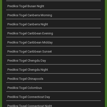
Prediksi Togel Busan Night
Prediksi Togel Canberra Morning
Prediksi Togel Canberra Night
Prediksi Togel Caribbean Evening
Prediksi Togel Caribbean Midday
Prediksi Togel Caribbean Sunset
Prediksi Togel Chengdu Day
Prediksi Togel Chengdu Night
Prediksi Togel Chinapools
Prediksi Togel Colombus
Prediksi Togel Connecticut Day
Prediksi Togel Connecticut Night