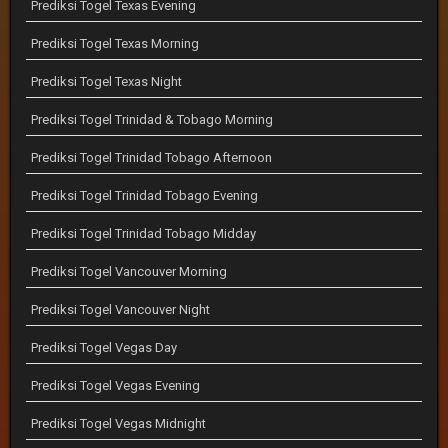
Prediksi Togel Texas Evening
Prediksi Togel Texas Morning
Prediksi Togel Texas Night
Prediksi Togel Trinidad & Tobago Morning
Prediksi Togel Trinidad Tobago Afternoon
Prediksi Togel Trinidad Tobago Evening
Prediksi Togel Trinidad Tobago Midday
Prediksi Togel Vancouver Morning
Prediksi Togel Vancouver Night
Prediksi Togel Vegas Day
Prediksi Togel Vegas Evening
Prediksi Togel Vegas Midnight