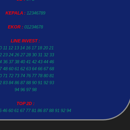
KEPALA :
12346789
EKOR :
01234678
LINE INVEST :
0 11 12 13 14 16 17 18 20 21
2 23 24 26 27 28 30 31 32 33
4 36 37 38 40 41 42 43 44 46
7 48 60 61 62 63 64 66 67 68
0 71 72 73 74 76 77 78 80 81
2 83 84 86 87 88 90 91 92 93
94 96 97 98
TOP 2D :
6 46 60 61 67 77 81 86 87 88 91 92 94