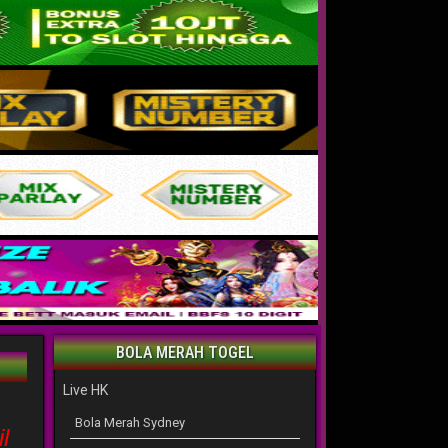
BOLA MERAH TOGEL
Live HK
Bola Merah Sydney
l