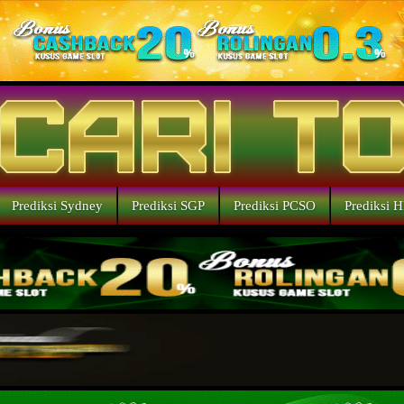
Prediksi Sydney
Prediksi SGP
Prediksi PCSO
Prediksi 