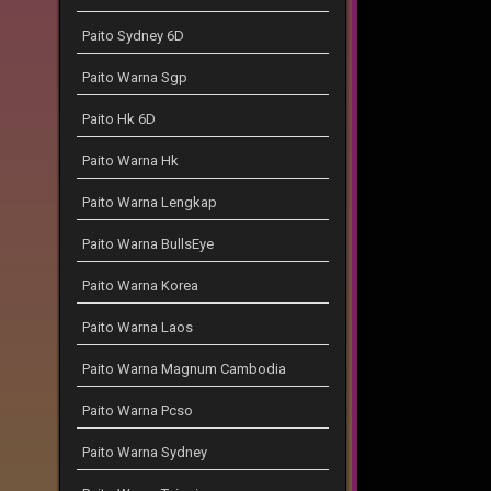
Paito Sydney 6D
Paito Warna Sgp
Paito Hk 6D
Paito Warna Hk
Paito Warna Lengkap
Paito Warna BullsEye
Paito Warna Korea
Paito Warna Laos
Paito Warna Magnum Cambodia
Paito Warna Pcso
Paito Warna Sydney