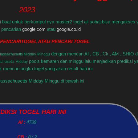
2023
di buat untuk berkumpul nya master2 togel all sobat bisa mengakses
n pencarian
google.com
atau
google.co.id
k
PENCARITOGEL ATAU PENCARI TOGEL
dengan mencari AI , CB , Ck , AM , SHIO 
assachusetts Midday
Minggu
pools kemaren dan minggu lalu menjadikan prediksi y
chusetts Midday
uk mencari angka togel yang akan result hari ini
 Massachusetts Midday Minggu di bawah ini
DIKSI TOGEL HARI INI
AI :
4789
CB :
8 / 2