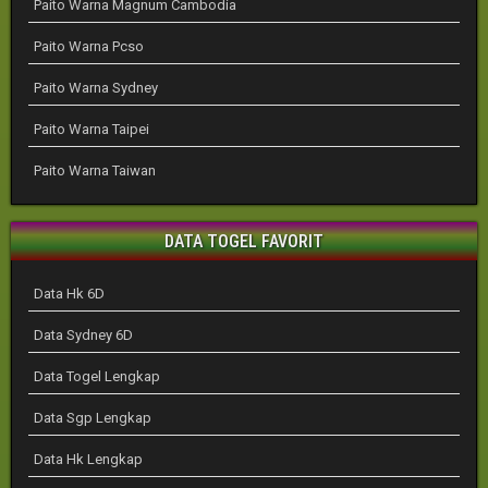
Paito Warna Magnum Cambodia
Paito Warna Pcso
Paito Warna Sydney
Paito Warna Taipei
Paito Warna Taiwan
DATA TOGEL FAVORIT
Data Hk 6D
Data Sydney 6D
Data Togel Lengkap
Data Sgp Lengkap
Data Hk Lengkap