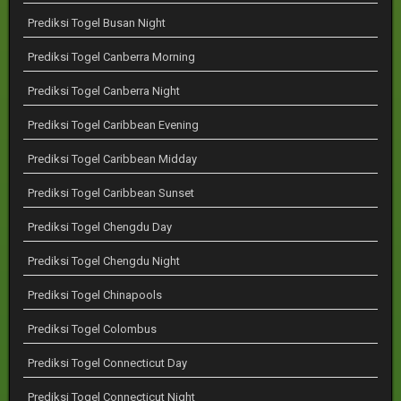
Prediksi Togel Busan Night
Prediksi Togel Canberra Morning
Prediksi Togel Canberra Night
Prediksi Togel Caribbean Evening
Prediksi Togel Caribbean Midday
Prediksi Togel Caribbean Sunset
Prediksi Togel Chengdu Day
Prediksi Togel Chengdu Night
Prediksi Togel Chinapools
Prediksi Togel Colombus
Prediksi Togel Connecticut Day
Prediksi Togel Connecticut Night