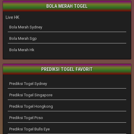
BOLA MERAH TOGEL
Live HK
Bola Merah Sydney
Bola Merah Sgp
Bola Merah Hk
PREDIKSI TOGEL FAVORIT
Prediksi Togel Sydney
Prediksi Togel Singapore
Prediksi Togel Hongkong
Prediksi Togel Pcso
Prediksi Togel Bulls Eye