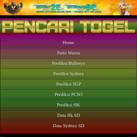
Home
Paito Warna
Prediksi Bullseye
Prediksi Sydney
Prediksi SGP
Prediksi PCSO
Prediksi HK
Data Hk 6D
Data Sydney 6D