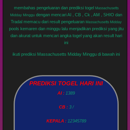
membahas pengeluaran dan prediksi togel
Massachusetts
dengan mencari AI , CB , Ck , AM , SHIO dan
Midday
Minggu
Tradal memacu dari result pengeluaran
Massachusetts Midday
pools kemaren dan minggu lalu menjadikan prediksi yang jitu
dan akurat untuk mencari angka togel yang akan result hari
ini
ikuti prediksi Massachusetts Midday Minggu di bawah ini
PREDIKSI TOGEL HARI INI
AI :
1389
CB :
3 /
KEPALA :
12345789