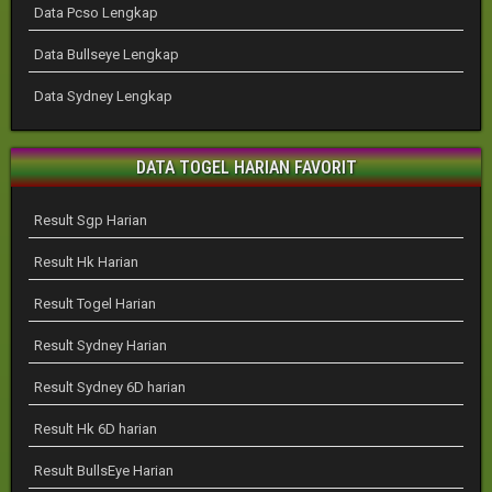
Data Pcso Lengkap
Data Bullseye Lengkap
Data Sydney Lengkap
DATA TOGEL HARIAN FAVORIT
Result Sgp Harian
Result Hk Harian
Result Togel Harian
Result Sydney Harian
Result Sydney 6D harian
Result Hk 6D harian
Result BullsEye Harian