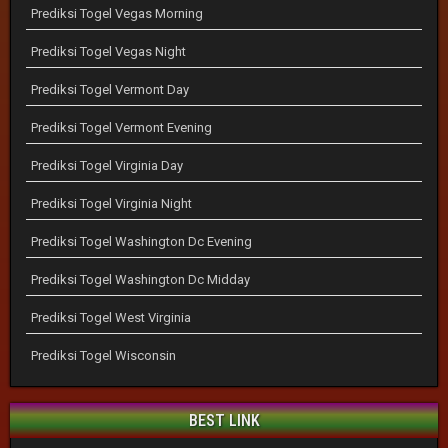
Prediksi Togel Vegas Morning
Prediksi Togel Vegas Night
Prediksi Togel Vermont Day
Prediksi Togel Vermont Evening
Prediksi Togel Virginia Day
Prediksi Togel Virginia Night
Prediksi Togel Washington Dc Evening
Prediksi Togel Washington Dc Midday
Prediksi Togel West Virginia
Prediksi Togel Wisconsin
BEST LINK