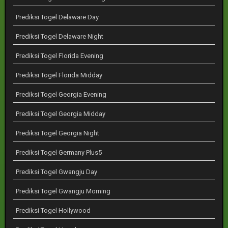
Prediksi Togel Delaware Day
Prediksi Togel Delaware Night
Prediksi Togel Florida Evening
Prediksi Togel Florida Midday
Prediksi Togel Georgia Evening
Prediksi Togel Georgia Midday
Prediksi Togel Georgia Night
Prediksi Togel Germany Plus5
Prediksi Togel Gwangju Day
Prediksi Togel Gwangju Morning
Prediksi Togel Hollywood