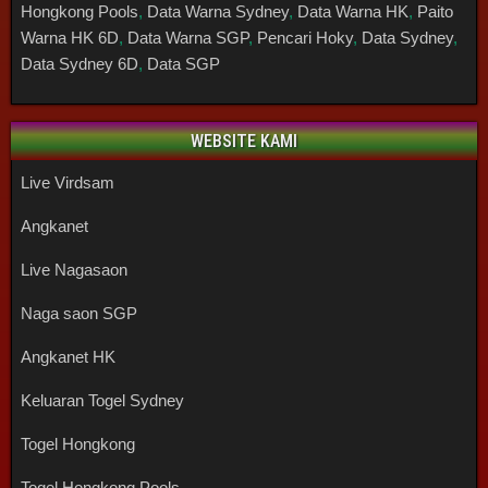
Hongkong Pools
,
Data Warna Sydney
,
Data Warna HK
,
Paito
Warna HK 6D
,
Data Warna SGP
,
Pencari Hoky
,
Data Sydney
,
Data Sydney 6D
,
Data SGP
WEBSITE KAMI
Live Virdsam
Angkanet
Live Nagasaon
Naga saon SGP
Angkanet HK
Keluaran Togel Sydney
Togel Hongkong
Togel Hongkong Pools