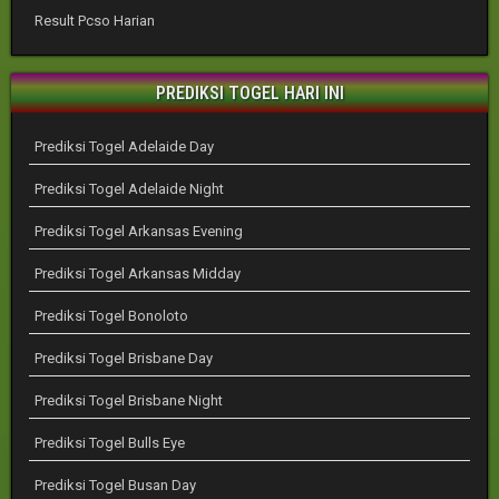
Result Pcso Harian
PREDIKSI TOGEL HARI INI
Prediksi Togel Adelaide Day
Prediksi Togel Adelaide Night
Prediksi Togel Arkansas Evening
Prediksi Togel Arkansas Midday
Prediksi Togel Bonoloto
Prediksi Togel Brisbane Day
Prediksi Togel Brisbane Night
Prediksi Togel Bulls Eye
Prediksi Togel Busan Day