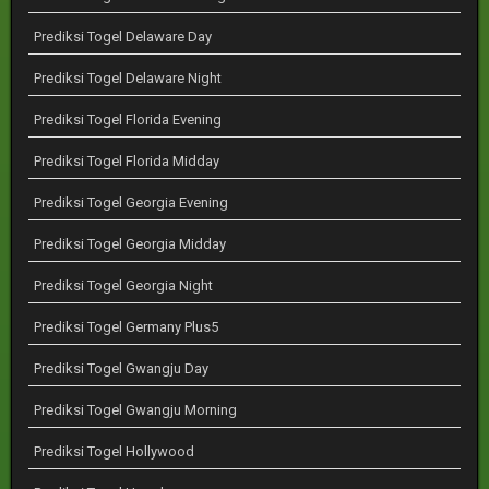
Prediksi Togel Delaware Day
Prediksi Togel Delaware Night
Prediksi Togel Florida Evening
Prediksi Togel Florida Midday
Prediksi Togel Georgia Evening
Prediksi Togel Georgia Midday
Prediksi Togel Georgia Night
Prediksi Togel Germany Plus5
Prediksi Togel Gwangju Day
Prediksi Togel Gwangju Morning
Prediksi Togel Hollywood