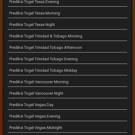
Prediksi Togel Texas Evening
Prediksi Togel Texas Morning
Prediksi Togel Texas Night
Prediksi Togel Trinidad & Tobago Morning
Prediksi Togel Trinidad Tobago Afternoon
Prediksi Togel Trinidad Tobago Evening
Prediksi Togel Trinidad Tobago Midday
Prediksi Togel Vancouver Morning
Prediksi Togel Vancouver Night
Prediksi Togel Vegas Day
Prediksi Togel Vegas Evening
Prediksi Togel Vegas Midnight