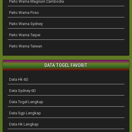
Paito Warna Magnum Cambodia
Paito Warna Pcso
Paito Warna Sydney
Paito Warna Taipei
Paito Warna Taiwan
DATA TOGEL FAVORIT
Data Hk 6D
Data Sydney 6D
Data Togel Lengkap
Data Sgp Lengkap
Data Hk Lengkap