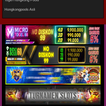
Hongkongpools Asli