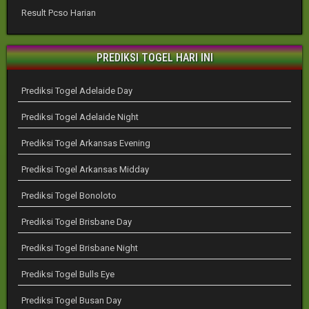
Result Pcso Harian
PREDIKSI TOGEL HARI INI
Prediksi Togel Adelaide Day
Prediksi Togel Adelaide Night
Prediksi Togel Arkansas Evening
Prediksi Togel Arkansas Midday
Prediksi Togel Bonoloto
Prediksi Togel Brisbane Day
Prediksi Togel Brisbane Night
Prediksi Togel Bulls Eye
Prediksi Togel Busan Day