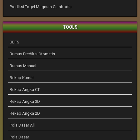
Prediksi Togel Magnum Cambodia
TOOLS
BBFS
Rumus Prediksi Otomatis
Rumus Manual
Rekap Kumat
Rekap Angka CT
Rekap Angka 3D
Rekap Angka 2D
Pola Dasar All
Pola Dasar