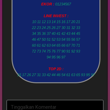
EKOR :
01234567
LINE INVEST :
10 11 12 13 14 15 16 17 20 21
22 23 24 25 26 27 30 31 32 33
34 35 36 37 40 41 42 43 44 45
46 47 50 51 52 53 54 55 56 57
60 61 62 63 64 65 66 67 70 71
72 73 74 75 76 77 90 91 92 93
94 95 96 97
TOP 2D :
15 17 26 27 31 33 42 44 46 54 61 63 65 93 95 97
Tinggalkan Komentar