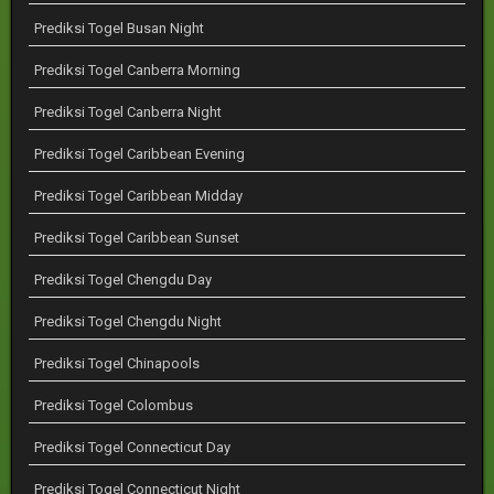
Prediksi Togel Busan Night
Prediksi Togel Canberra Morning
Prediksi Togel Canberra Night
Prediksi Togel Caribbean Evening
Prediksi Togel Caribbean Midday
Prediksi Togel Caribbean Sunset
Prediksi Togel Chengdu Day
Prediksi Togel Chengdu Night
Prediksi Togel Chinapools
Prediksi Togel Colombus
Prediksi Togel Connecticut Day
Prediksi Togel Connecticut Night