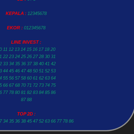
KEPALA :
12345678
EKOR :
012345678
LINE INVEST :
0 11 12 13 14 15 16 17 18 20
1 22 23 24 25 26 27 28 30 31
2 33 34 35 36 37 38 40 41 42
3 44 45 46 47 48 50 51 52 53
4 55 56 57 58 60 61 62 63 64
5 66 67 68 70 71 72 73 74 75
6 77 78 80 81 82 83 84 85 86
87 88
TOP 2D :
7 34 35 36 38 45 47 52 63 66 77 78 86